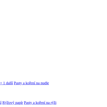
+ 1 další
Pasty a koření na nudle
í
Rýžový papír
Pasty a koření na rýži