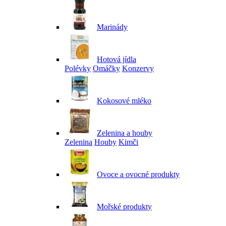
Marinády
Hotová jídla
Polévky
Omáčky
Konzervy
Kokosové mléko
Zelenina a houby
Zelenina
Houby
Kimči
Ovoce a ovocné produkty
Mořské produkty