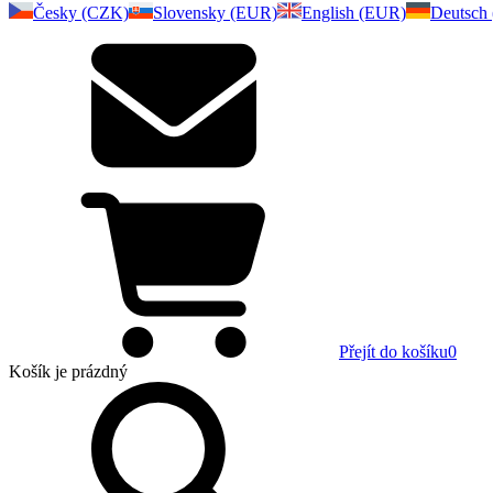
Česky (CZK)
Slovensky (EUR)
English (EUR)
Deutsch
Přejít do košíku
0
Košík
je prázdný