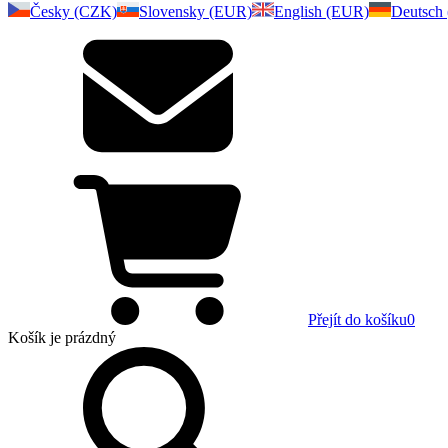
Česky (CZK)
Slovensky (EUR)
English (EUR)
Deutsch
Přejít do košíku
0
Košík
je prázdný