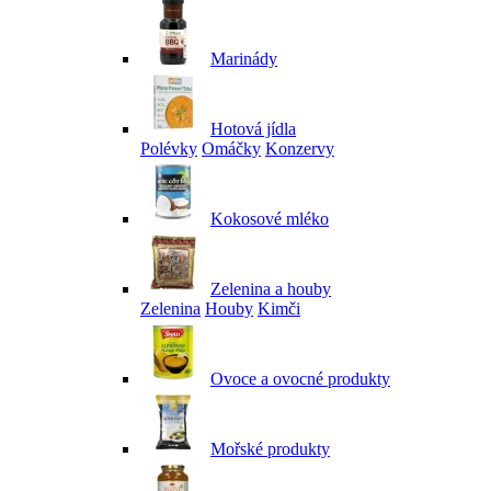
Marinády
Hotová jídla
Polévky
Omáčky
Konzervy
Kokosové mléko
Zelenina a houby
Zelenina
Houby
Kimči
Ovoce a ovocné produkty
Mořské produkty