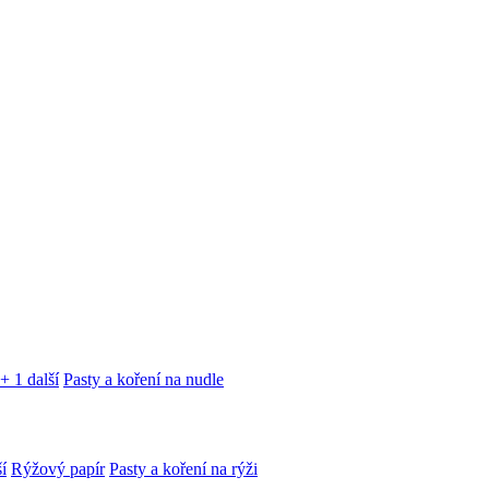
+ 1 další
Pasty a koření na nudle
í
Rýžový papír
Pasty a koření na rýži