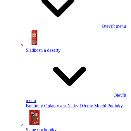
Otevřít menu
Sladkosti a dezerty
Otevřít
menu
Bonbóny
Oplatky a sušenky
Džemy
Mochi
Pudinky
Slané pochoutky