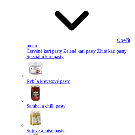
Otevřít
menu
Červené kari pasty
Zelené kari pasty
Žluté kari pasty
Speciální kari pasty
Rybí a krevetové pasty
Sambal a chilli pasty
Sojové a miso pasty