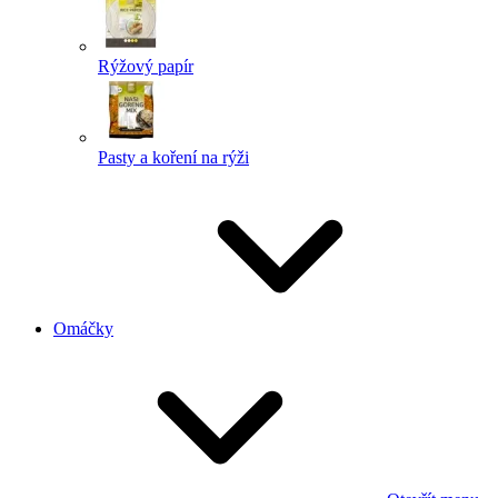
Rýžový papír
Pasty a koření na rýži
Omáčky