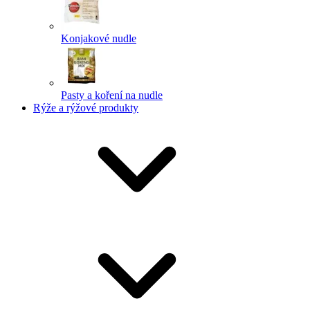
Konjakové nudle
Pasty a koření na nudle
Rýže a rýžové produkty