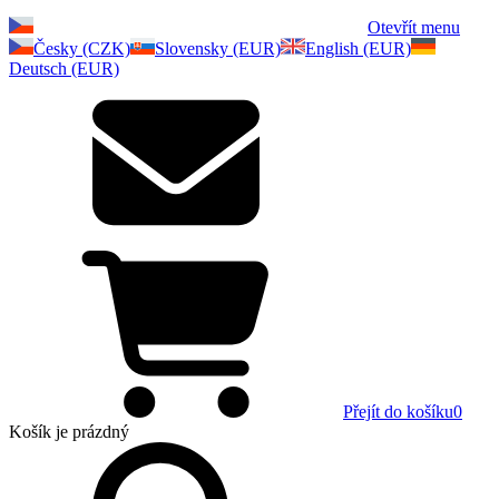
Otevřít menu
Česky (CZK)
Slovensky (EUR)
English (EUR)
Deutsch (EUR)
Přejít do košíku
0
Košík
je prázdný