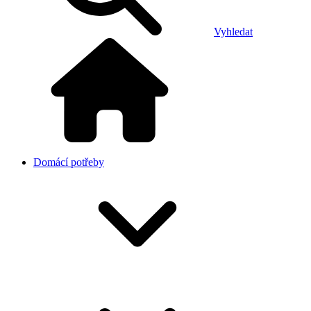
Vyhledat
Domácí potřeby