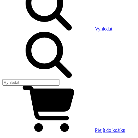
Vyhledat
Přejít do košíku