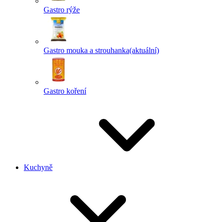
Gastro rýže
Gastro mouka a strouhanka
(aktuální)
Gastro koření
Kuchyně