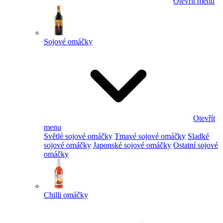
Otevřít menu
Sojové omáčky
Otevřít
menu
Světlé sojové omáčky
Tmavé sojové omáčky
Sladké
sojové omáčky
Japonské sojové omáčky
Ostatní sojové
omáčky
Chilli omáčky