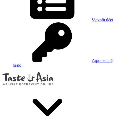
Vytvořit účet
Zapomenuté
heslo