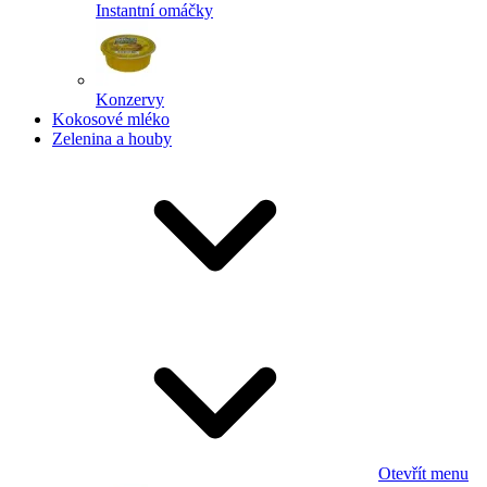
Instantní omáčky
Konzervy
Kokosové mléko
Zelenina a houby
Otevřít menu