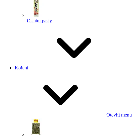
Ostatní pasty
Koření
Otevřít menu