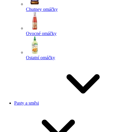
Chutney omáčky
Ovocné omáčky
Ostatní omáčky
Pasty a směsi