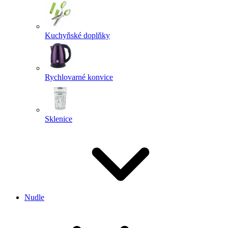
Kuchyňské doplňky
Rychlovarné konvice
Sklenice
Nudle