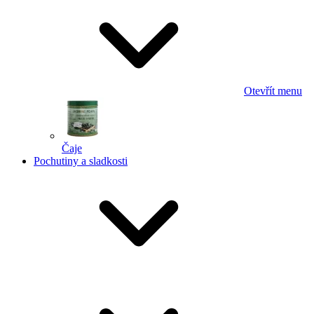
Otevřít menu
Čaje
Pochutiny a sladkosti