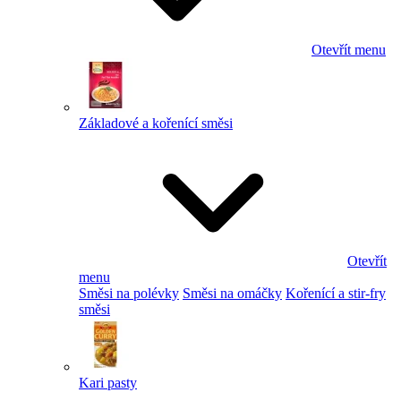
Otevřít menu
Základové a kořenící směsi
Otevřít
menu
Směsi na polévky
Směsi na omáčky
Kořenící a stir-fry
směsi
Kari pasty