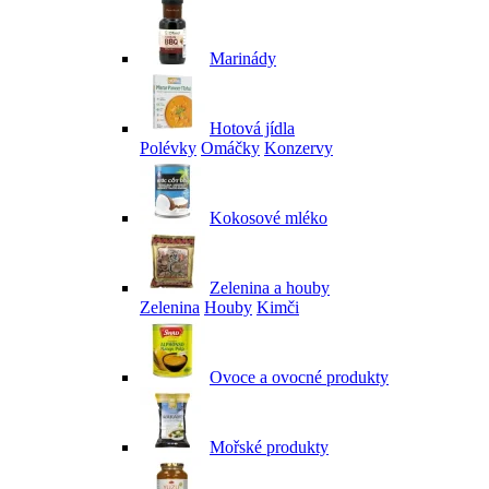
Marinády
Hotová jídla
Polévky
Omáčky
Konzervy
Kokosové mléko
Zelenina a houby
Zelenina
Houby
Kimči
Ovoce a ovocné produkty
Mořské produkty