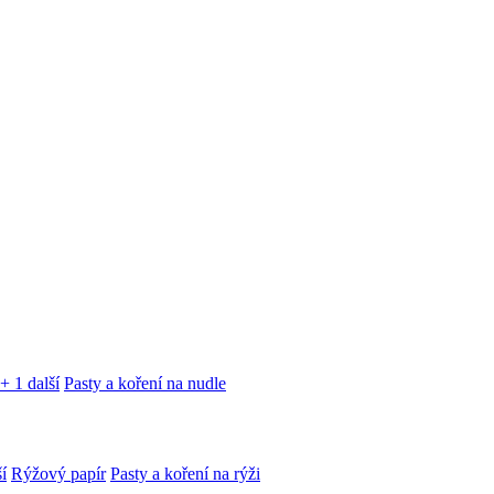
+ 1 další
Pasty a koření na nudle
í
Rýžový papír
Pasty a koření na rýži