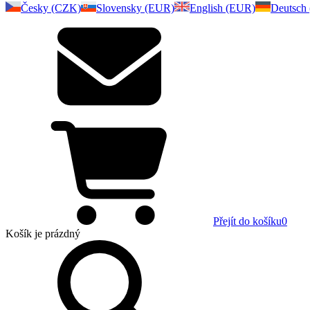
Česky (CZK)
Slovensky (EUR)
English (EUR)
Deutsch
Přejít do košíku
0
Košík
je prázdný