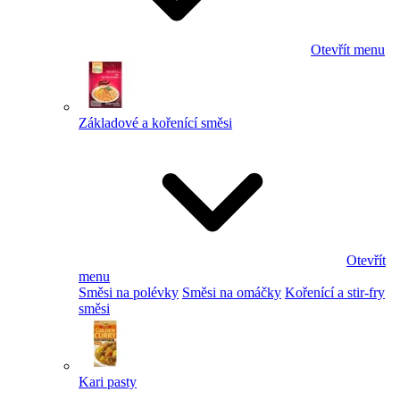
Otevřít menu
Základové a kořenící směsi
Otevřít
menu
Směsi na polévky
Směsi na omáčky
Kořenící a stir-fry
směsi
Kari pasty