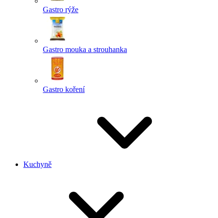
Gastro rýže
Gastro mouka a strouhanka
Gastro koření
Kuchyně