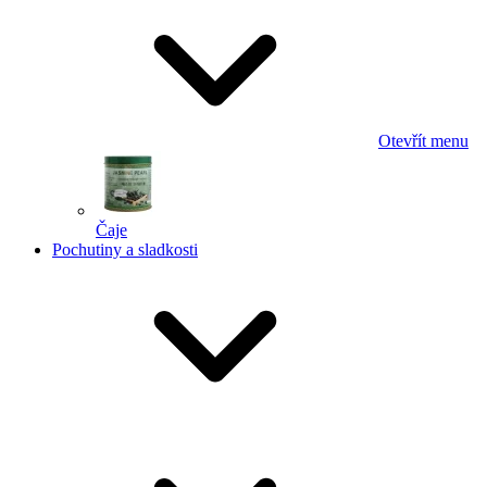
Otevřít menu
Čaje
Pochutiny a sladkosti