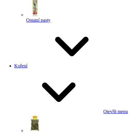
Ostatní pasty
Koření
Otevřít menu