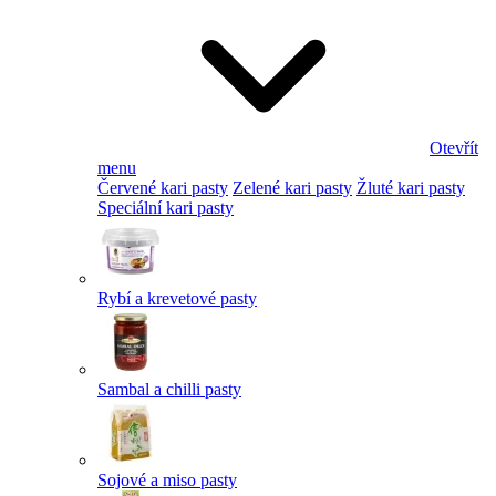
Otevřít
menu
Červené kari pasty
Zelené kari pasty
Žluté kari pasty
Speciální kari pasty
Rybí a krevetové pasty
Sambal a chilli pasty
Sojové a miso pasty