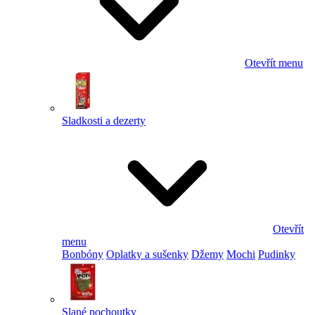
Otevřít menu
Sladkosti a dezerty
Otevřít
menu
Bonbóny
Oplatky a sušenky
Džemy
Mochi
Pudinky
Slané pochoutky