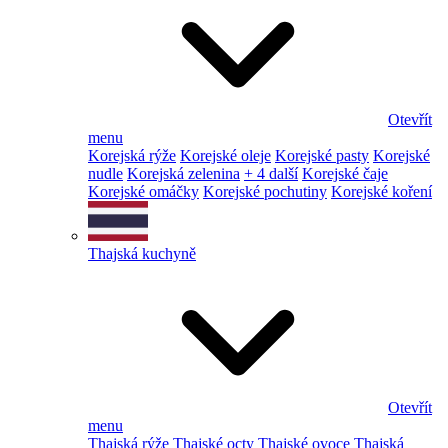
Otevřít
menu
Korejská rýže
Korejské oleje
Korejské pasty
Korejské
nudle
Korejská zelenina
+ 4 další
Korejské čaje
Korejské omáčky
Korejské pochutiny
Korejské koření
Thajská kuchyně
Otevřít
menu
Thajská rýže
Thajské octy
Thajské ovoce
Thajská