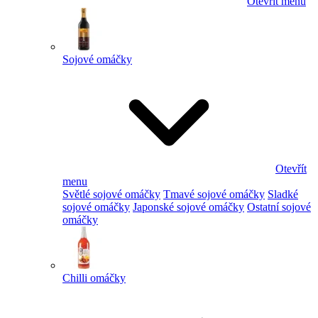
Otevřít menu
Sojové omáčky
Otevřít
menu
Světlé sojové omáčky
Tmavé sojové omáčky
Sladké
sojové omáčky
Japonské sojové omáčky
Ostatní sojové
omáčky
Chilli omáčky