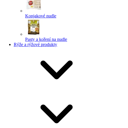
Konjakové nudle
Pasty a koření na nudle
Rýže a rýžové produkty