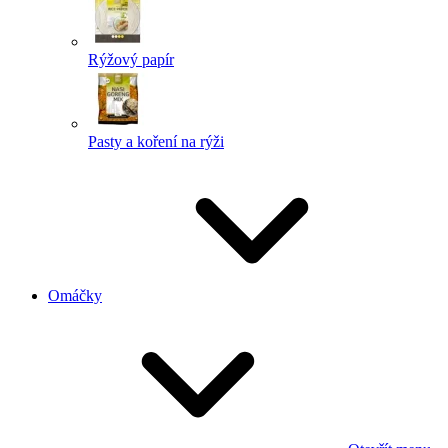
Rýžový papír
Pasty a koření na rýži
Omáčky