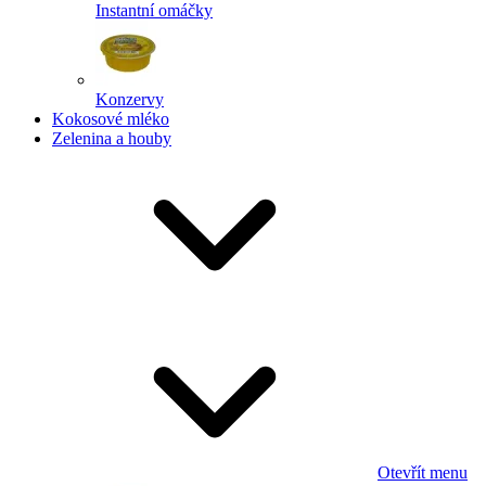
Instantní omáčky
Konzervy
Kokosové mléko
Zelenina a houby
Otevřít menu