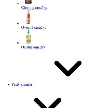
Chutney omáčky
Ovocné omáčky
Ostatní omáčky
Pasty a směsi