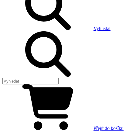
Vyhledat
Přejít do košíku