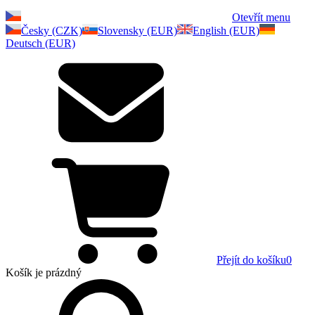
Otevřít menu
Česky (CZK)
Slovensky (EUR)
English (EUR)
Deutsch (EUR)
Přejít do košíku
0
Košík
je prázdný