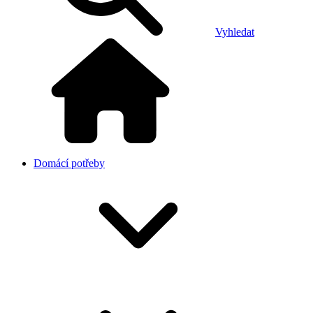
Vyhledat
Domácí potřeby