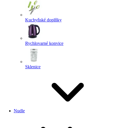
Kuchyňské doplňky
Rychlovarné konvice
Sklenice
Nudle