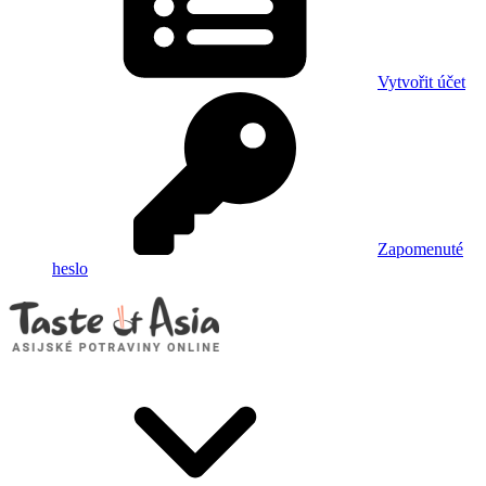
Vytvořit účet
Zapomenuté
heslo