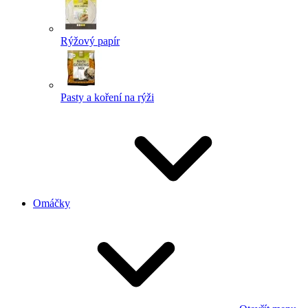
Rýžový papír
Pasty a koření na rýži
Omáčky