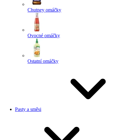
Chutney omáčky
Ovocné omáčky
Ostatní omáčky
Pasty a směsi