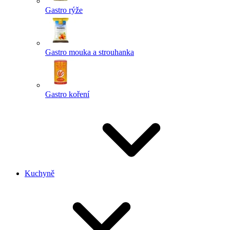
Gastro rýže
Gastro mouka a strouhanka
Gastro koření
Kuchyně