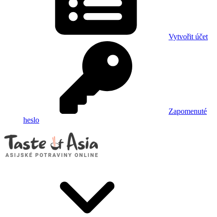
Vytvořit účet
Zapomenuté
heslo