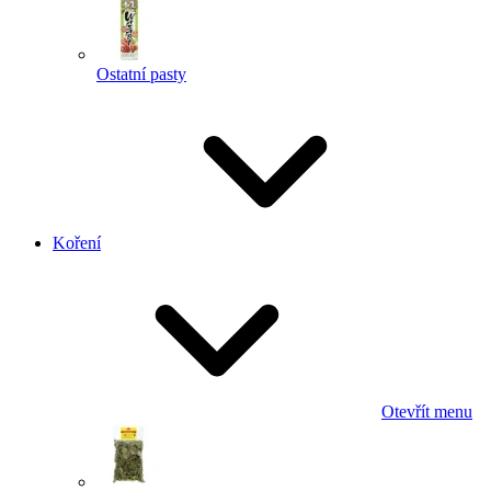
Ostatní pasty
Koření
Otevřít menu