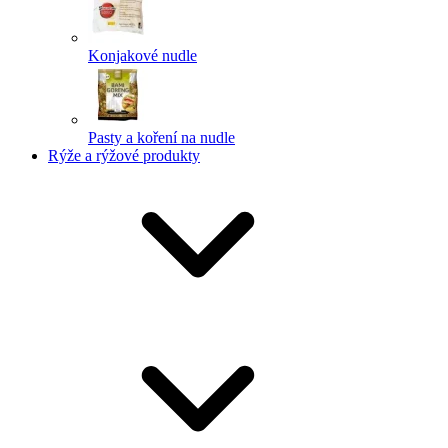
Konjakové nudle
Pasty a koření na nudle
Rýže a rýžové produkty