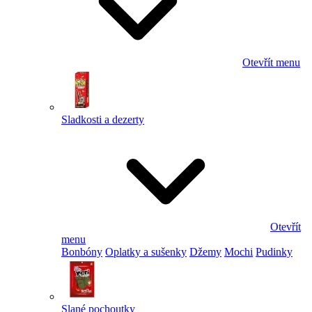
Otevřít menu
Sladkosti a dezerty
Otevřít
menu
Bonbóny
Oplatky a sušenky
Džemy
Mochi
Pudinky
Slané pochoutky