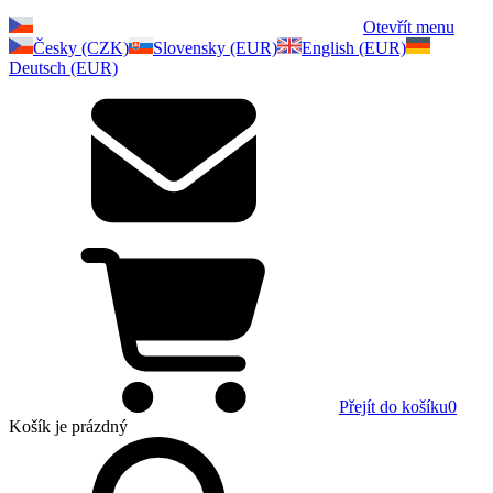
Otevřít menu
Česky (CZK)
Slovensky (EUR)
English (EUR)
Deutsch (EUR)
Přejít do košíku
0
Košík
je prázdný