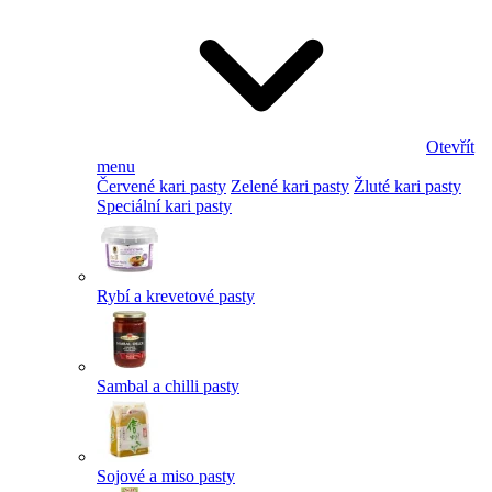
Otevřít
menu
Červené kari pasty
Zelené kari pasty
Žluté kari pasty
Speciální kari pasty
Rybí a krevetové pasty
Sambal a chilli pasty
Sojové a miso pasty