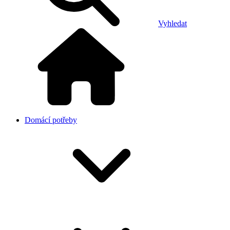
Vyhledat
Domácí potřeby