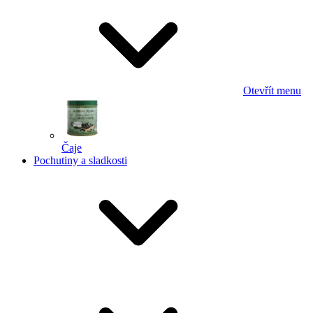
Otevřít menu
Čaje
Pochutiny a sladkosti