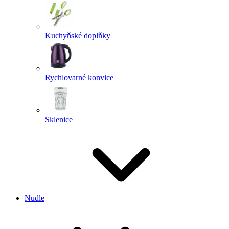
Kuchyňské doplňky
Rychlovarné konvice
Sklenice
Nudle