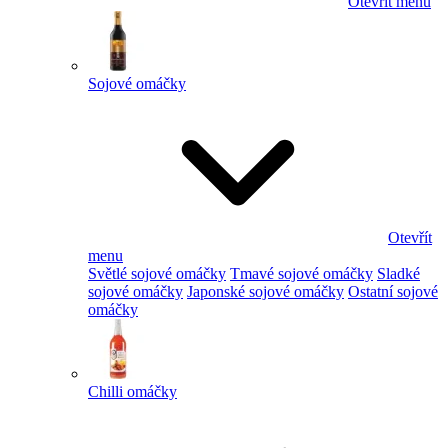
Otevřít menu
Sojové omáčky
Otevřít
menu
Světlé sojové omáčky
Tmavé sojové omáčky
Sladké
sojové omáčky
Japonské sojové omáčky
Ostatní sojové
omáčky
Chilli omáčky