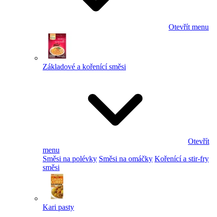
Otevřít menu
Základové a kořenící směsi
Otevřít
menu
Směsi na polévky
Směsi na omáčky
Kořenící a stir-fry
směsi
Kari pasty