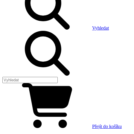
Vyhledat
Přejít do košíku