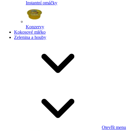
Instantní omáčky
Konzervy
Kokosové mléko
Zelenina a houby
Otevřít menu