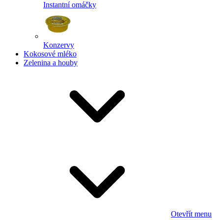
Instantní omáčky
Konzervy
Kokosové mléko
Zelenina a houby
Otevřít menu