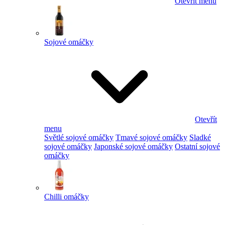
Otevřít menu
Sojové omáčky
Otevřít
menu
Světlé sojové omáčky
Tmavé sojové omáčky
Sladké
sojové omáčky
Japonské sojové omáčky
Ostatní sojové
omáčky
Chilli omáčky