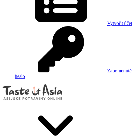
Vytvořit účet
Zapomenuté
heslo