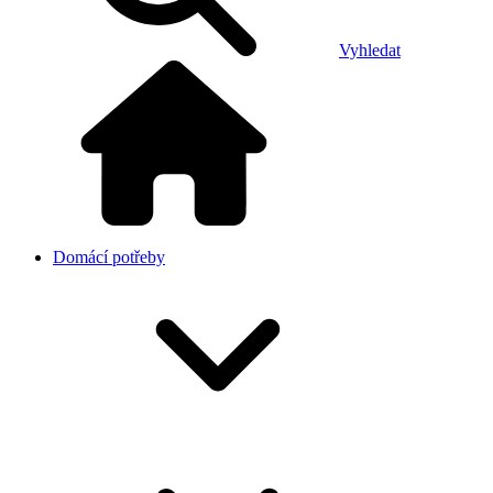
Vyhledat
Domácí potřeby