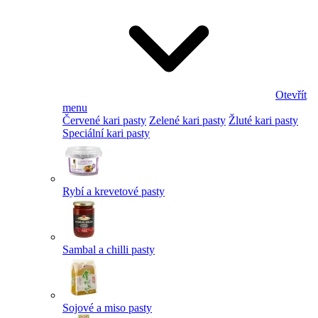
Otevřít
menu
Červené kari pasty
Zelené kari pasty
Žluté kari pasty
Speciální kari pasty
Rybí a krevetové pasty
Sambal a chilli pasty
Sojové a miso pasty