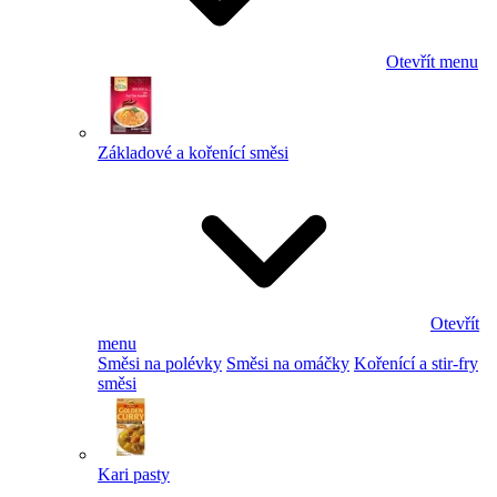
Otevřít menu
Základové a kořenící směsi
Otevřít
menu
Směsi na polévky
Směsi na omáčky
Kořenící a stir-fry
směsi
Kari pasty