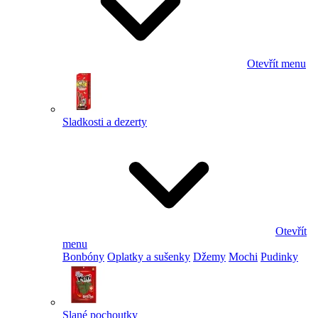
Otevřít menu
Sladkosti a dezerty
Otevřít
menu
Bonbóny
Oplatky a sušenky
Džemy
Mochi
Pudinky
Slané pochoutky