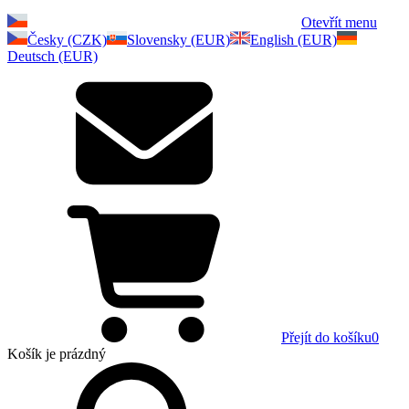
Otevřít menu
Česky (CZK)
Slovensky (EUR)
English (EUR)
Deutsch (EUR)
Přejít do košíku
0
Košík
je prázdný