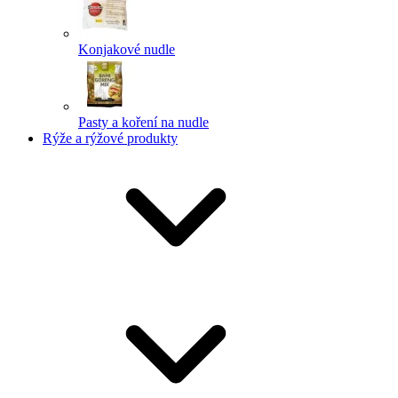
Konjakové nudle
Pasty a koření na nudle
Rýže a rýžové produkty