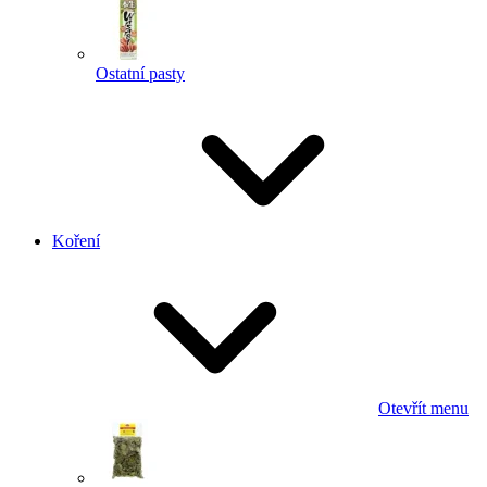
Ostatní pasty
Koření
Otevřít menu