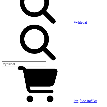
Vyhledat
Přejít do košíku