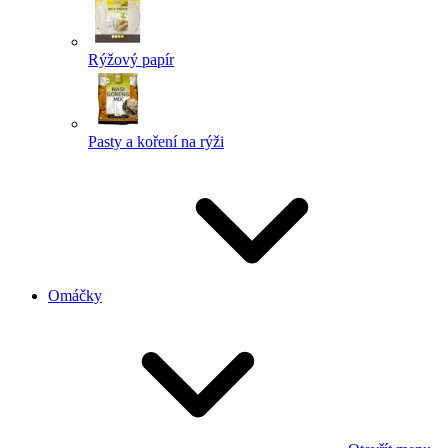
Rýžový papír
Pasty a koření na rýži
Omáčky