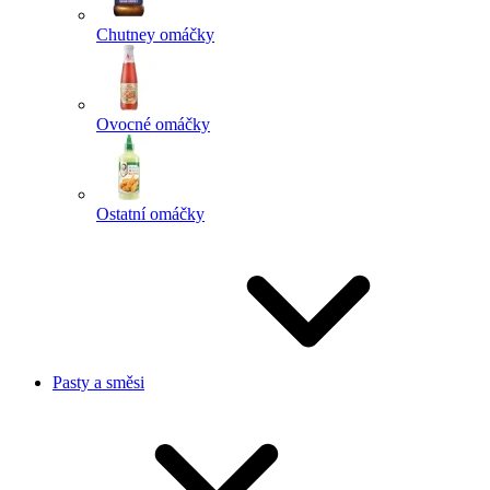
Chutney omáčky
Ovocné omáčky
Ostatní omáčky
Pasty a směsi