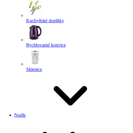
Kuchyňské doplňky
Rychlovarné konvice
Sklenice
Nudle