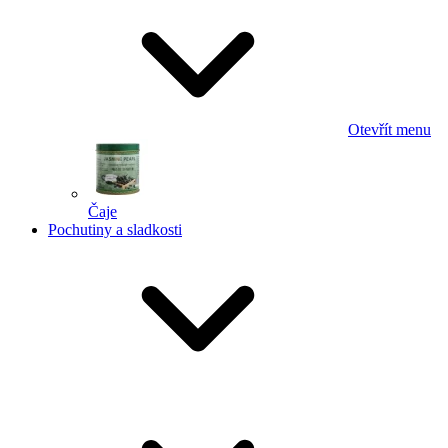
Otevřít menu
Čaje
Pochutiny a sladkosti