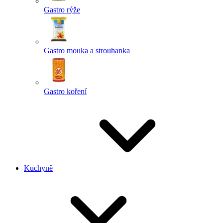
Gastro rýže
Gastro mouka a strouhanka
Gastro koření
Kuchyně