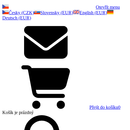
Otevřít menu
Česky (CZK)
Slovensky (EUR)
English (EUR)
Deutsch (EUR)
Přejít do košíku
0
Košík
je prázdný