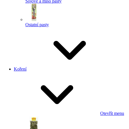
Sojové a miso pasty
Ostatní pasty
Koření
Otevřít menu