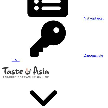
Vytvořit účet
Zapomenuté
heslo