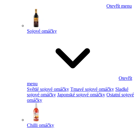
Otevřít menu
Sojové omáčky
Otevřít
menu
Světlé sojové omáčky
Tmavé sojové omáčky
Sladké
sojové omáčky
Japonské sojové omáčky
Ostatní sojové
omáčky
Chilli omáčky