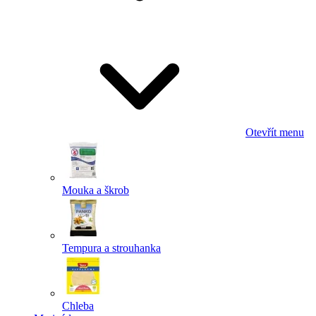
Odeslat
Powered by chaterimo
Otevřít menu
Mouka a škrob
Tempura a strouhanka
Chleba