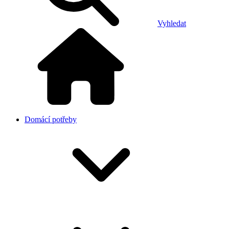
Vyhledat
Domácí potřeby