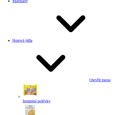
Marinády
Hotová jídla
Otevřít menu
Instantní polévky