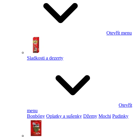
Otevřít menu
Sladkosti a dezerty
Otevřít
menu
Bonbóny
Oplatky a sušenky
Džemy
Mochi
Pudinky