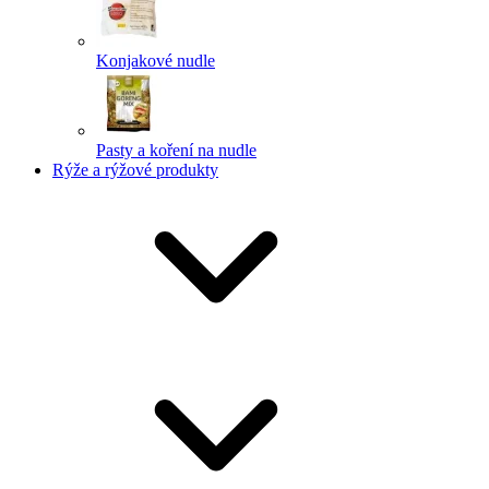
Konjakové nudle
Pasty a koření na nudle
Rýže a rýžové produkty