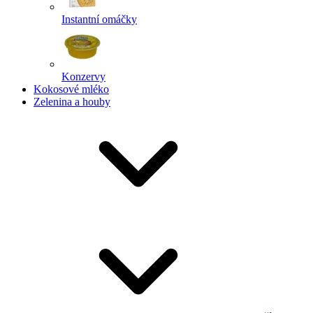
Instantní omáčky
Konzervy
Kokosové mléko
Zelenina a houby