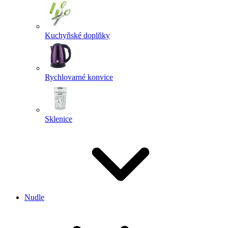
Kuchyňské doplňky
Rychlovarné konvice
Sklenice
Nudle