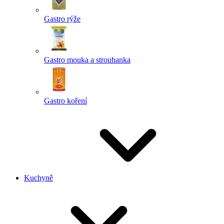
Gastro rýže
Gastro mouka a strouhanka
Gastro koření
Kuchyně