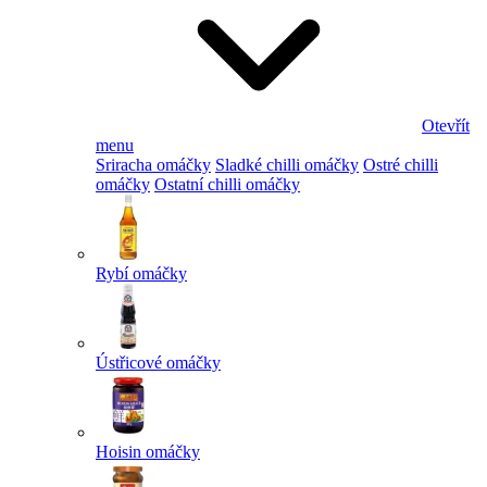
Otevřít
menu
Sriracha omáčky
Sladké chilli omáčky
Ostré chilli
omáčky
Ostatní chilli omáčky
Rybí omáčky
Ústřicové omáčky
Hoisin omáčky