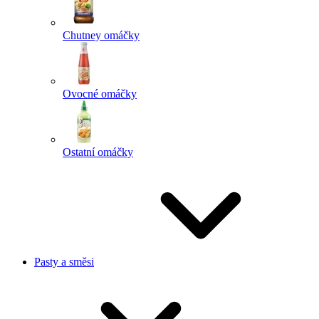
Chutney omáčky
Ovocné omáčky
Ostatní omáčky
Pasty a směsi