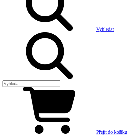
Vyhledat
Přejít do košíku