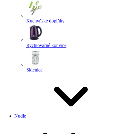
Kuchyňské doplňky
Rychlovarné konvice
Sklenice
Nudle