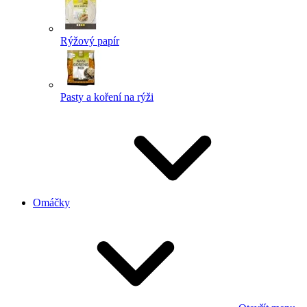
Rýžový papír
Pasty a koření na rýži
Omáčky