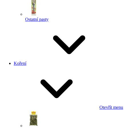
Ostatní pasty
Koření
Otevřít menu