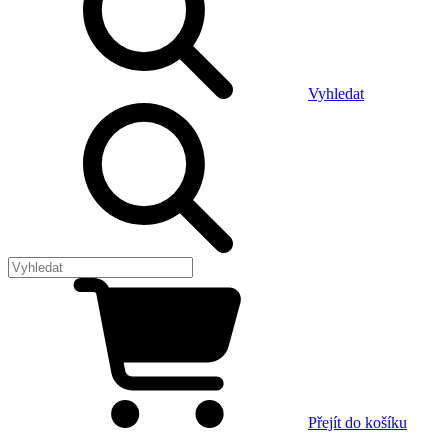
Vyhledat
Přejít do košíku