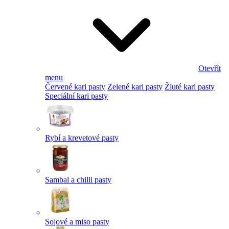
Otevřít
menu
Červené kari pasty
Zelené kari pasty
Žluté kari pasty
Speciální kari pasty
Rybí a krevetové pasty
Sambal a chilli pasty
Sojové a miso pasty