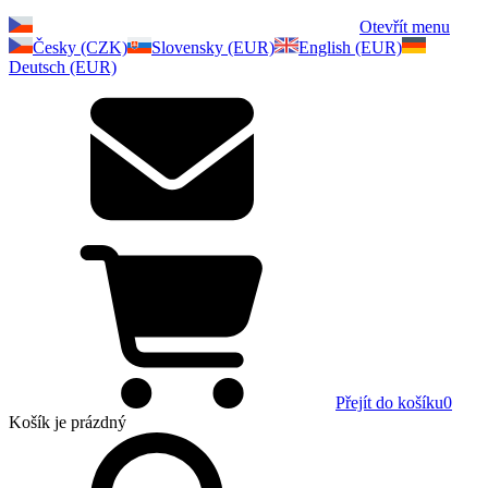
Otevřít menu
Česky (CZK)
Slovensky (EUR)
English (EUR)
Deutsch (EUR)
Přejít do košíku
0
Košík
je prázdný