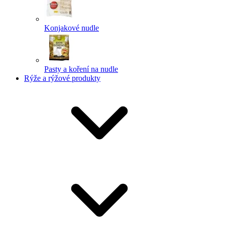
Konjakové nudle
Pasty a koření na nudle
Rýže a rýžové produkty