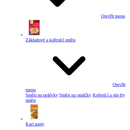
Otevřít menu
Základové a kořenící směsi
Otevřít
menu
Směsi na polévky
Směsi na omáčky
Kořenící a stir-fry
směsi
Kari pasty