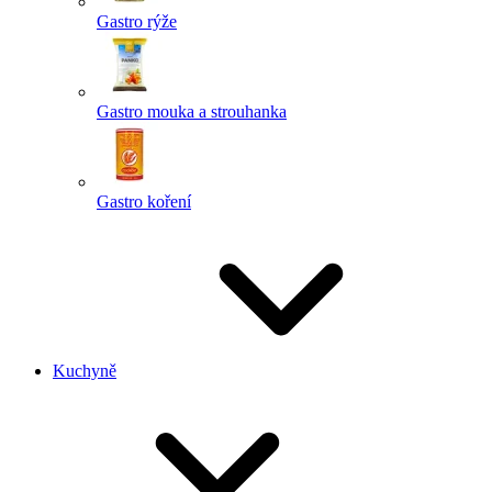
Gastro rýže
Gastro mouka a strouhanka
Gastro koření
Kuchyně