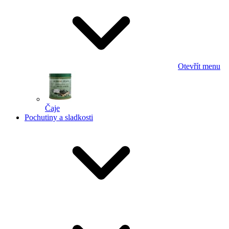
Otevřít menu
Čaje
Pochutiny a sladkosti