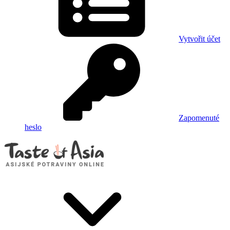
Vytvořit účet
Zapomenuté
heslo