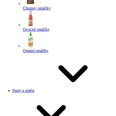
Chutney omáčky
Ovocné omáčky
Ostatní omáčky
Pasty a směsi