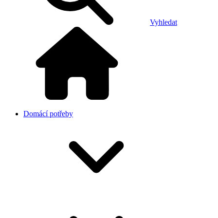
Vyhledat
Domácí potřeby