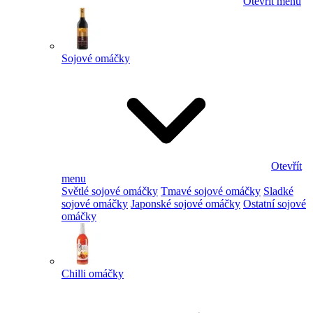
Otevřít menu
Sojové omáčky
Otevřít
menu
Světlé sojové omáčky
Tmavé sojové omáčky
Sladké
sojové omáčky
Japonské sojové omáčky
Ostatní sojové
omáčky
Chilli omáčky