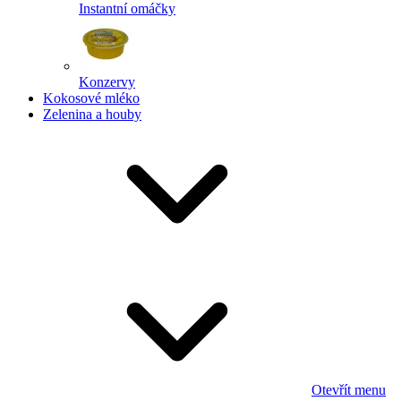
Instantní omáčky
Konzervy
Kokosové mléko
Zelenina a houby
Otevřít menu