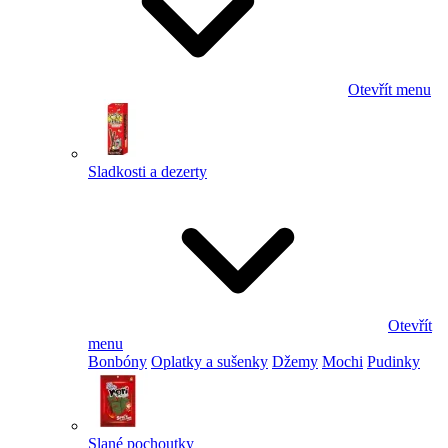
Otevřít menu
Sladkosti a dezerty
Otevřít
menu
Bonbóny
Oplatky a sušenky
Džemy
Mochi
Pudinky
Slané pochoutky