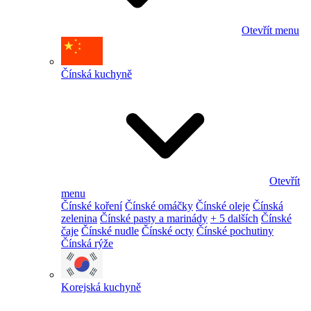
Otevřít menu
Čínská kuchyně
Otevřít
menu
Čínské koření
Čínské omáčky
Čínské oleje
Čínská
zelenina
Čínské pasty a marinády
+ 5 dalších
Čínské
čaje
Čínské nudle
Čínské octy
Čínské pochutiny
Čínská rýže
Korejská kuchyně