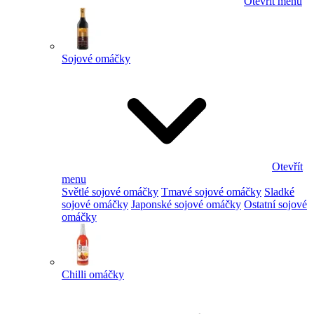
Otevřít menu
Sojové omáčky
Otevřít
menu
Světlé sojové omáčky
Tmavé sojové omáčky
Sladké
sojové omáčky
Japonské sojové omáčky
Ostatní sojové
omáčky
Chilli omáčky