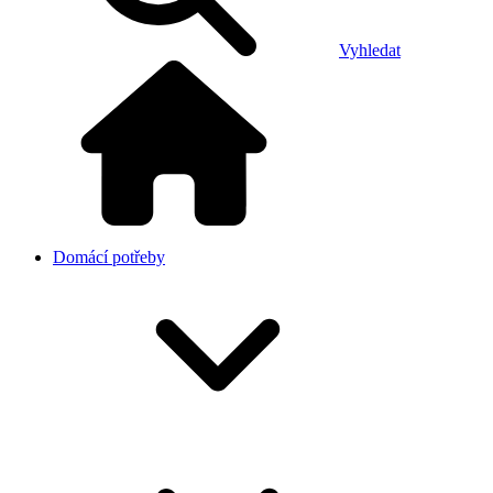
Vyhledat
Domácí potřeby