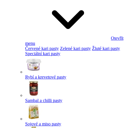
Otevřít
menu
Červené kari pasty
Zelené kari pasty
Žluté kari pasty
Speciální kari pasty
Rybí a krevetové pasty
Sambal a chilli pasty
Sojové a miso pasty