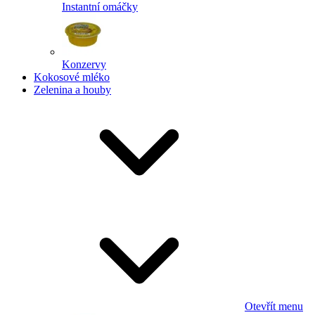
Instantní omáčky
Konzervy
Kokosové mléko
Zelenina a houby
Otevřít menu