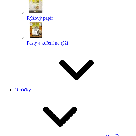
Rýžový papír
Pasty a koření na rýži
Omáčky