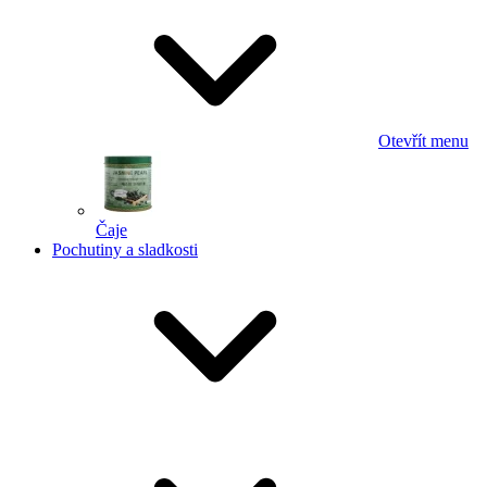
Otevřít menu
Čaje
Pochutiny a sladkosti