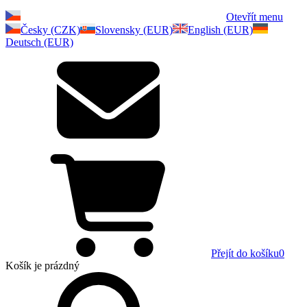
Otevřít menu
Česky (CZK)
Slovensky (EUR)
English (EUR)
Deutsch (EUR)
Přejít do košíku
0
Košík
je prázdný