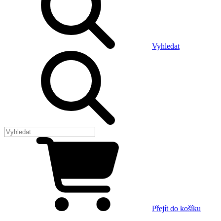
Vyhledat
Přejít do košíku