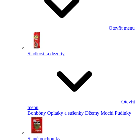
Otevřít menu
Sladkosti a dezerty
Otevřít
menu
Bonbóny
Oplatky a sušenky
Džemy
Mochi
Pudinky
Slané pochoutky