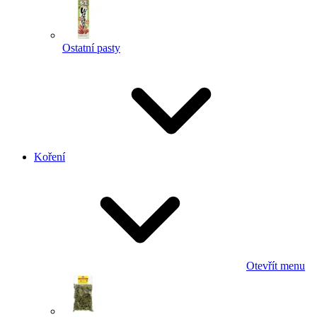
Ostatní pasty
Koření
Otevřít menu