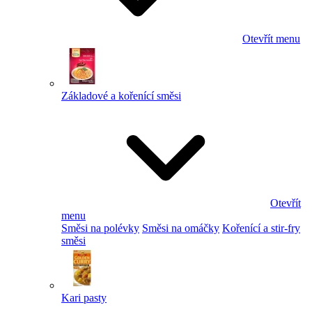
Otevřít menu
Základové a kořenící směsi
Otevřít
menu
Směsi na polévky
Směsi na omáčky
Kořenící a stir-fry
směsi
Kari pasty