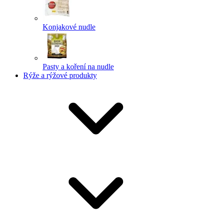
Konjakové nudle
Pasty a koření na nudle
Rýže a rýžové produkty