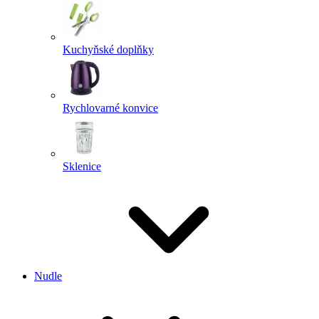
Kuchyňské doplňky
Rychlovarné konvice
Sklenice
Nudle