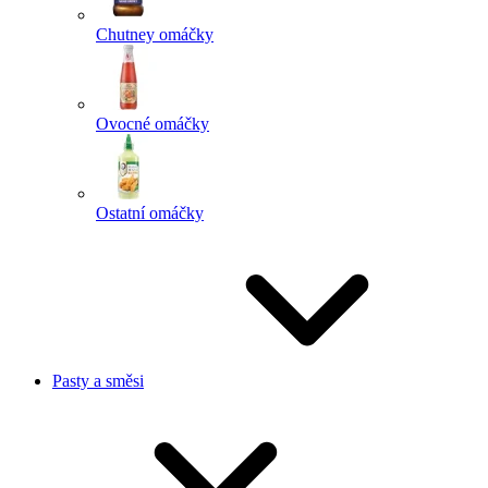
Chutney omáčky
Ovocné omáčky
Ostatní omáčky
Pasty a směsi