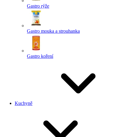
Gastro rýže
Gastro mouka a strouhanka
Gastro koření
Kuchyně