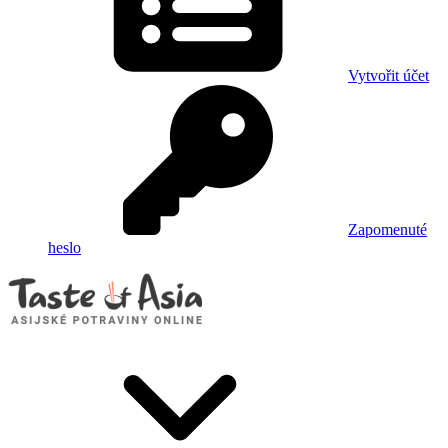
Vytvořit účet
Zapomenuté
heslo