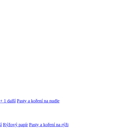
+ 1 další
Pasty a koření na nudle
í
Rýžový papír
Pasty a koření na rýži