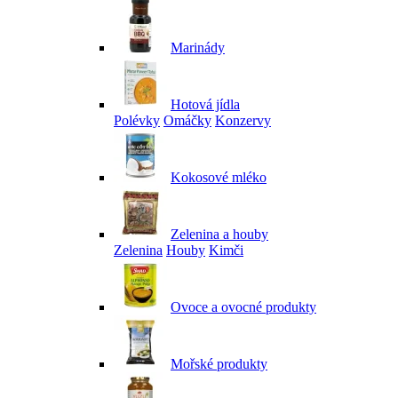
Marinády
Hotová jídla
Polévky
Omáčky
Konzervy
Kokosové mléko
Zelenina a houby
Zelenina
Houby
Kimči
Ovoce a ovocné produkty
Mořské produkty