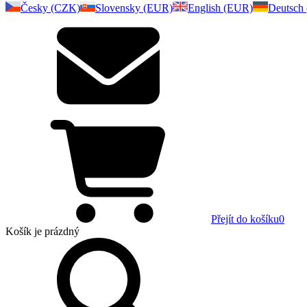
Česky (CZK)
Slovensky (EUR)
English (EUR)
Deutsch
Přejít do košíku
0
Košík
je prázdný