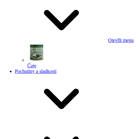
Otevřít menu
Čaje
Pochutiny a sladkosti