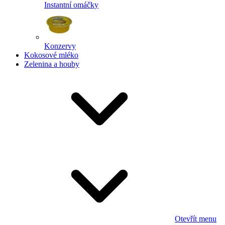
Instantní omáčky
Konzervy
Kokosové mléko
Zelenina a houby
Otevřít menu