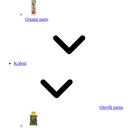
Ostatní pasty
Koření
Otevřít menu