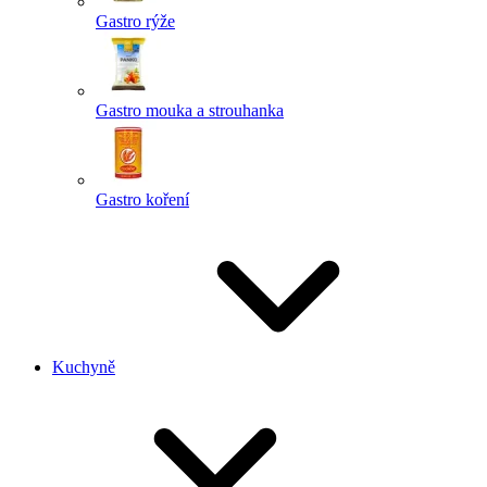
Gastro rýže
Gastro mouka a strouhanka
Gastro koření
Kuchyně