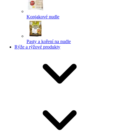
Konjakové nudle
Pasty a koření na nudle
Rýže a rýžové produkty