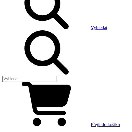
Vyhledat
Přejít do košíku