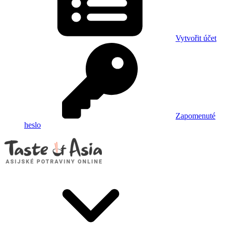
Vytvořit účet
Zapomenuté
heslo