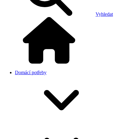
Vyhledat
Domácí potřeby