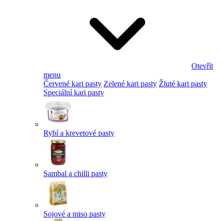
Otevřít
menu
Červené kari pasty
Zelené kari pasty
Žluté kari pasty
Speciální kari pasty
Rybí a krevetové pasty
Sambal a chilli pasty
Sojové a miso pasty