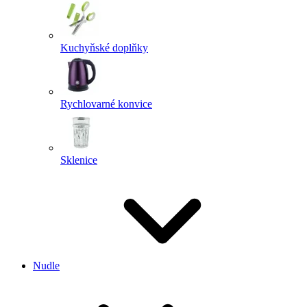
Kuchyňské doplňky
Rychlovarné konvice
Sklenice
Nudle