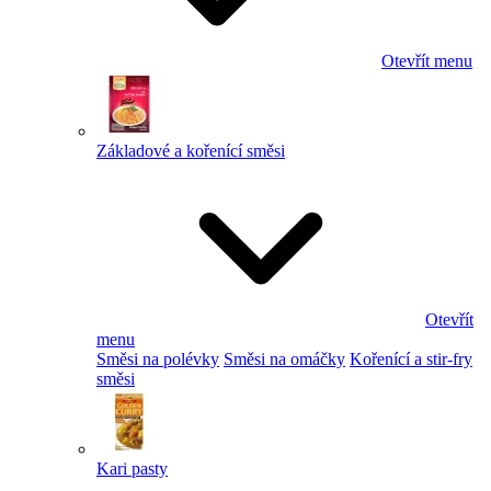
Otevřít menu
Základové a kořenící směsi
Otevřít
menu
Směsi na polévky
Směsi na omáčky
Kořenící a stir-fry
směsi
Kari pasty