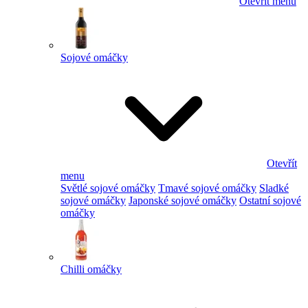
Otevřít menu
Sojové omáčky
Otevřít
menu
Světlé sojové omáčky
Tmavé sojové omáčky
Sladké
sojové omáčky
Japonské sojové omáčky
Ostatní sojové
omáčky
Chilli omáčky