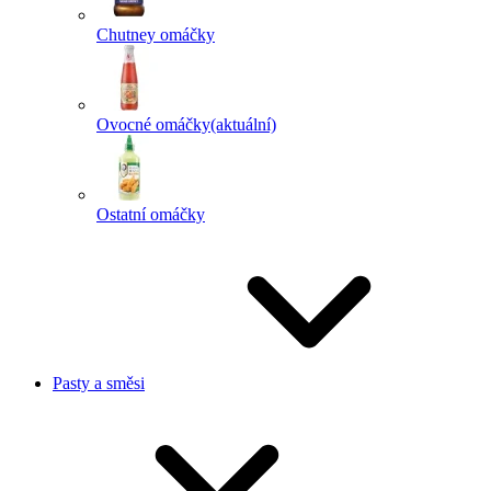
Chutney omáčky
Ovocné omáčky
(aktuální)
Ostatní omáčky
Pasty a směsi