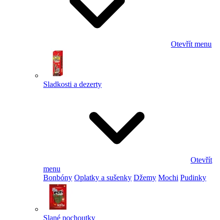
Otevřít menu
Sladkosti a dezerty
Otevřít
menu
Bonbóny
Oplatky a sušenky
Džemy
Mochi
Pudinky
Slané pochoutky