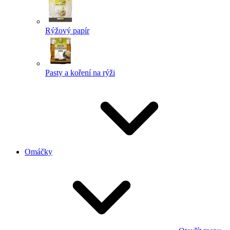
Rýžový papír
Pasty a koření na rýži
Omáčky