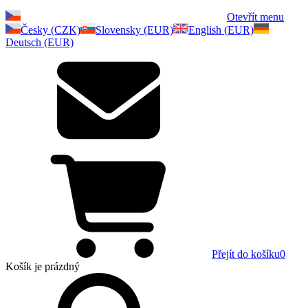
Otevřít menu
Česky (CZK)
Slovensky (EUR)
English (EUR)
Deutsch (EUR)
Přejít do košíku
0
Košík
je prázdný