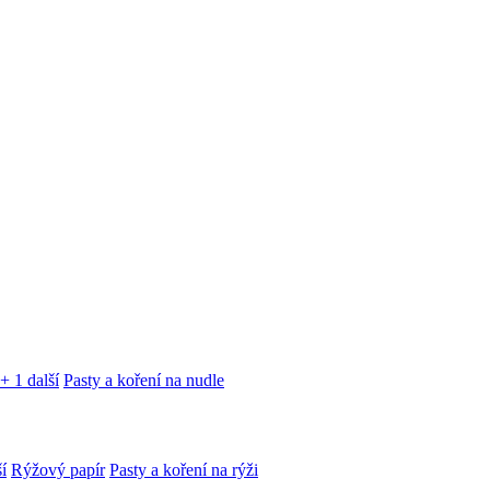
+ 1 další
Pasty a koření na nudle
í
Rýžový papír
Pasty a koření na rýži