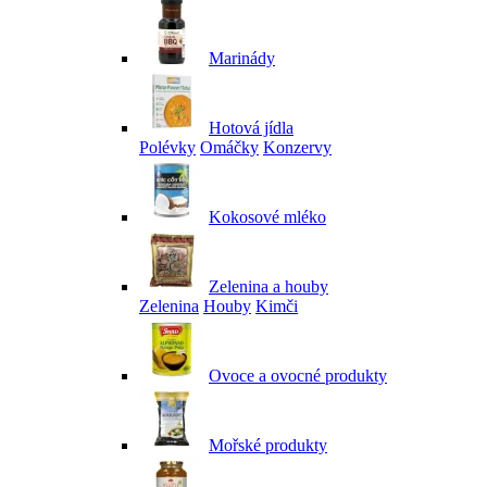
Marinády
Hotová jídla
Polévky
Omáčky
Konzervy
Kokosové mléko
Zelenina a houby
Zelenina
Houby
Kimči
Ovoce a ovocné produkty
Mořské produkty