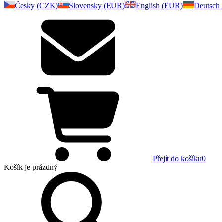
Česky (CZK)
Slovensky (EUR)
English (EUR)
Deutsch
Přejít do košíku
0
Košík
je prázdný