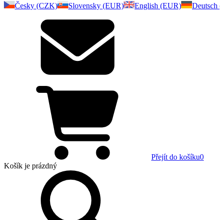
Česky (CZK)
Slovensky (EUR)
English (EUR)
Deutsch
Přejít do košíku
0
Košík
je prázdný