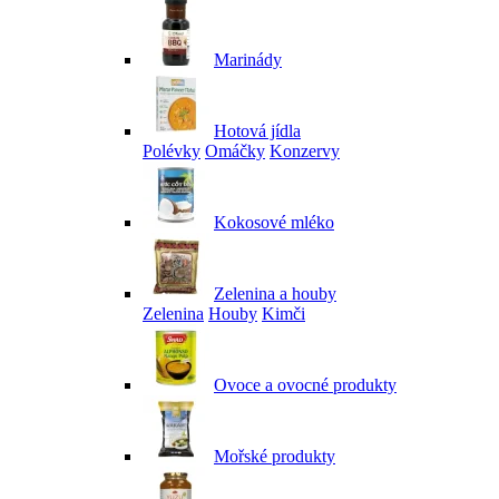
Marinády
Hotová jídla
Polévky
Omáčky
Konzervy
Kokosové mléko
Zelenina a houby
Zelenina
Houby
Kimči
Ovoce a ovocné produkty
Mořské produkty