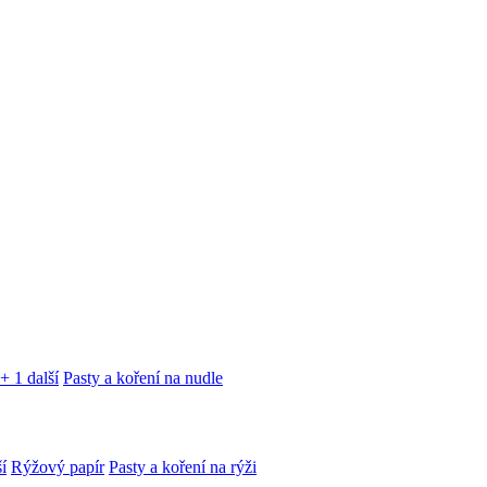
+ 1 další
Pasty a koření na nudle
í
Rýžový papír
Pasty a koření na rýži