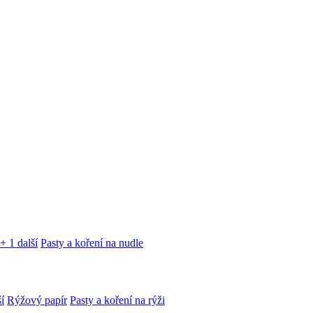
+ 1 další
Pasty a koření na nudle
í
Rýžový papír
Pasty a koření na rýži