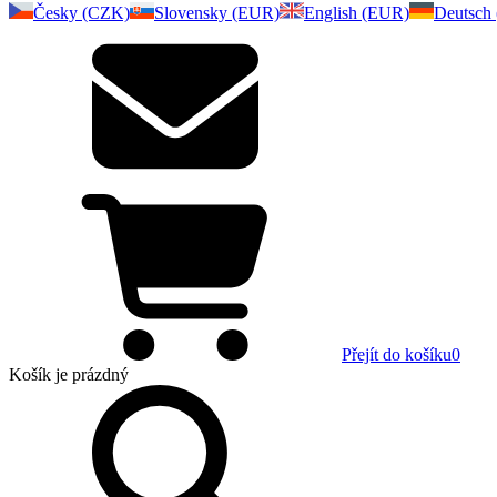
Česky (CZK)
Slovensky (EUR)
English (EUR)
Deutsch
Přejít do košíku
0
Košík
je prázdný