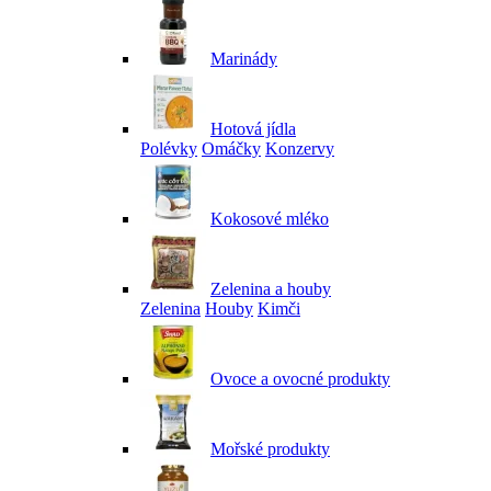
Marinády
Hotová jídla
Polévky
Omáčky
Konzervy
Kokosové mléko
Zelenina a houby
Zelenina
Houby
Kimči
Ovoce a ovocné produkty
Mořské produkty