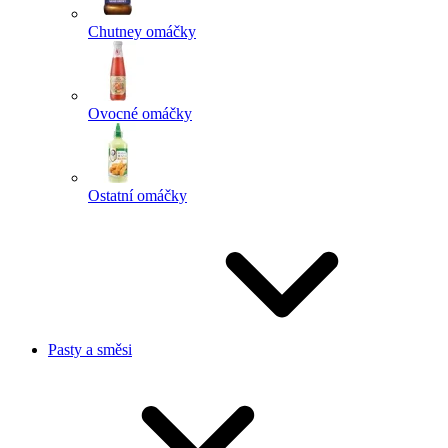
Chutney omáčky
Ovocné omáčky
Ostatní omáčky
Pasty a směsi