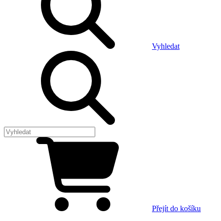
Vyhledat
Přejít do košíku