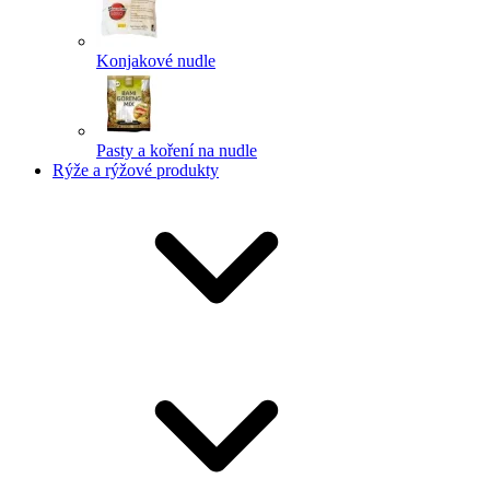
Konjakové nudle
Pasty a koření na nudle
Rýže a rýžové produkty