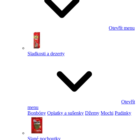
Otevřít menu
Sladkosti a dezerty
Otevřít
menu
Bonbóny
Oplatky a sušenky
Džemy
Mochi
Pudinky
Slané pochoutky