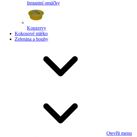
Instantní omáčky
Konzervy
Kokosové mléko
Zelenina a houby
Otevřít menu