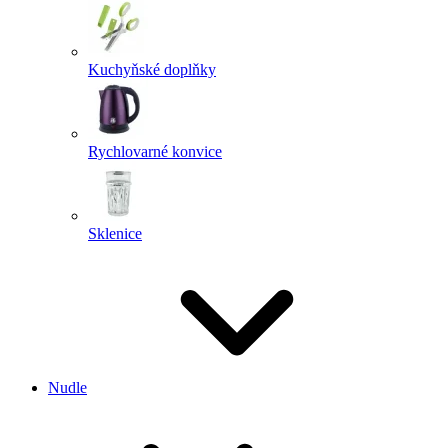
Kuchyňské doplňky
Rychlovarné konvice
Sklenice
Nudle