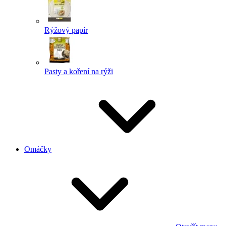
Rýžový papír
Pasty a koření na rýži
Omáčky