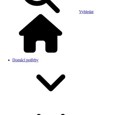
Vyhledat
Domácí potřeby