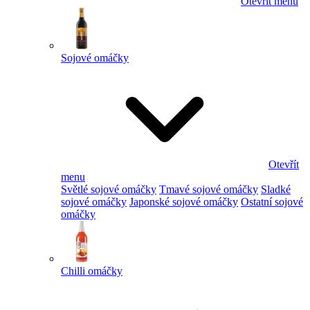
Otevřít menu
Sojové omáčky
Otevřít
menu
Světlé sojové omáčky
Tmavé sojové omáčky
Sladké
sojové omáčky
Japonské sojové omáčky
Ostatní sojové
omáčky
Chilli omáčky