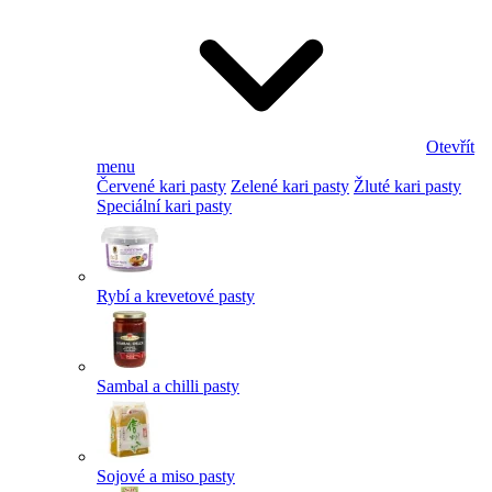
Otevřít
menu
Červené kari pasty
Zelené kari pasty
Žluté kari pasty
Speciální kari pasty
Rybí a krevetové pasty
Sambal a chilli pasty
Sojové a miso pasty