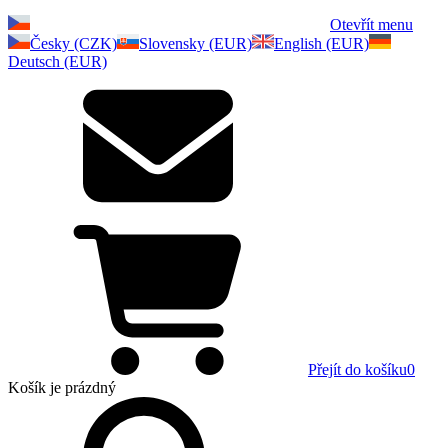
Otevřít menu
Česky (CZK)
Slovensky (EUR)
English (EUR)
Deutsch (EUR)
Přejít do košíku
0
Košík
je prázdný