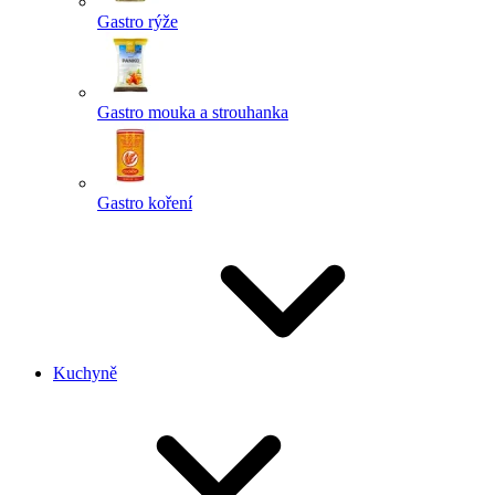
Gastro rýže
Gastro mouka a strouhanka
Gastro koření
Kuchyně