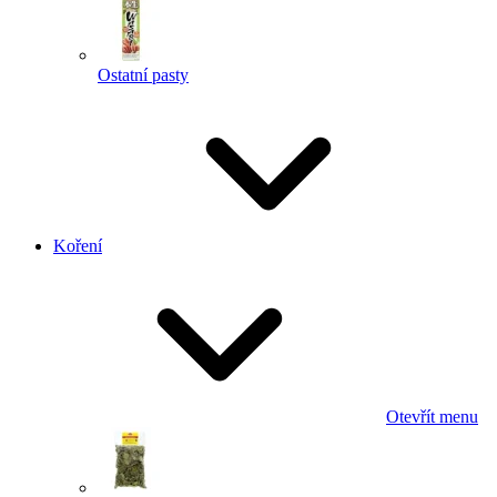
Ostatní pasty
Koření
Otevřít menu