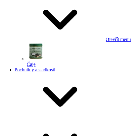
Otevřít menu
Čaje
Pochutiny a sladkosti