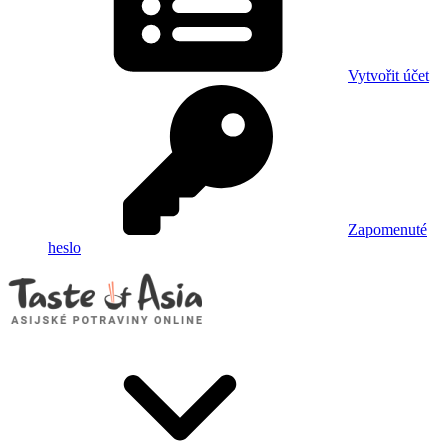
Vytvořit účet
Zapomenuté
heslo