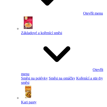
Otevřít menu
Základové a kořenící směsi
Otevřít
menu
Směsi na polévky
Směsi na omáčky
Kořenící a stir-fry
směsi
Kari pasty