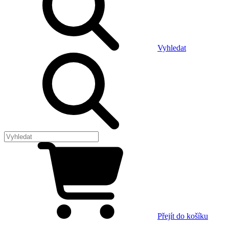
Vyhledat
Přejít do košíku