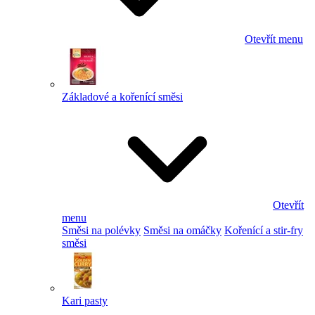
Otevřít menu
Základové a kořenící směsi
Otevřít
menu
Směsi na polévky
Směsi na omáčky
Kořenící a stir-fry
směsi
Kari pasty