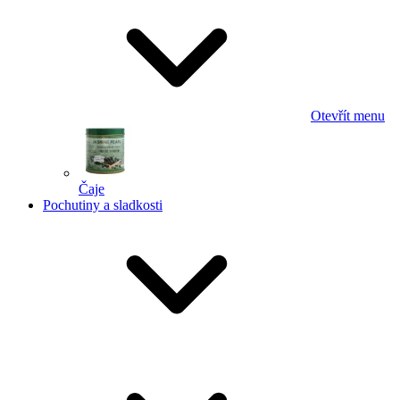
Otevřít menu
Čaje
Pochutiny a sladkosti