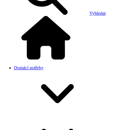
Vyhledat
Domácí potřeby