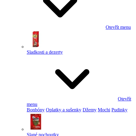
Otevřít menu
Sladkosti a dezerty
Otevřít
menu
Bonbóny
Oplatky a sušenky
Džemy
Mochi
Pudinky
Slané pochoutky