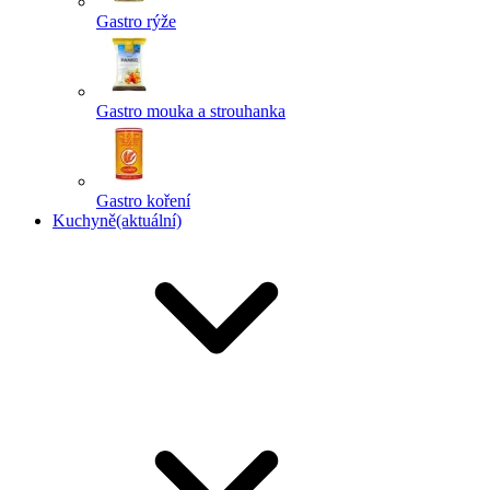
Gastro rýže
Gastro mouka a strouhanka
Gastro koření
Kuchyně
(aktuální)