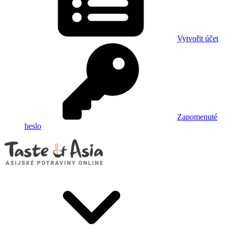
Vytvořit účet
Zapomenuté
heslo