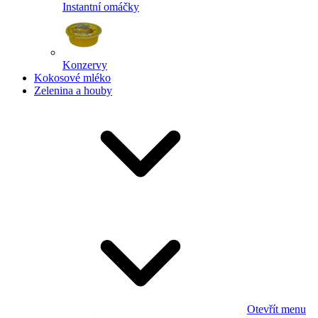
Instantní omáčky
Konzervy
Kokosové mléko
Zelenina a houby
Otevřít menu