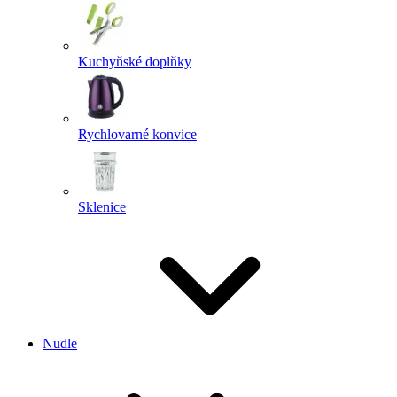
Kuchyňské doplňky
Rychlovarné konvice
Sklenice
Nudle