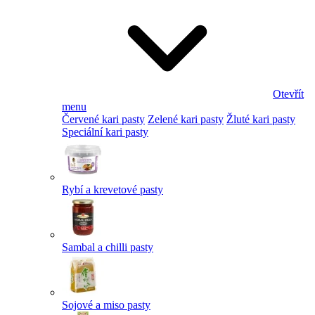
Otevřít
menu
Červené kari pasty
Zelené kari pasty
Žluté kari pasty
Speciální kari pasty
Rybí a krevetové pasty
Sambal a chilli pasty
Sojové a miso pasty