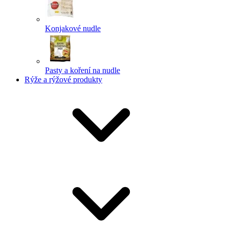
Konjakové nudle
Pasty a koření na nudle
Rýže a rýžové produkty