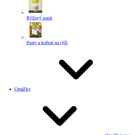
Rýžový papír
Pasty a koření na rýži
Omáčky