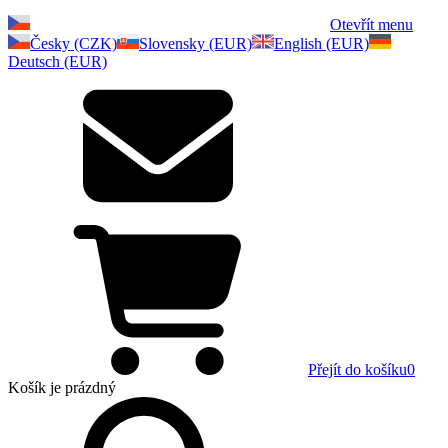
Otevřít menu
Česky (CZK)
Slovensky (EUR)
English (EUR)
Deutsch (EUR)
Přejít do košíku
0
Košík
je prázdný