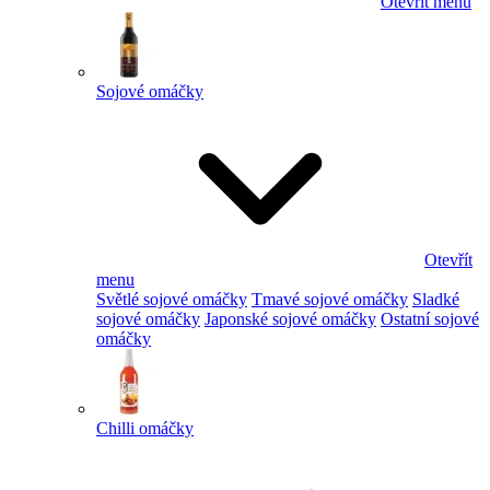
Otevřít menu
Sojové omáčky
Otevřít
menu
Světlé sojové omáčky
Tmavé sojové omáčky
Sladké
sojové omáčky
Japonské sojové omáčky
Ostatní sojové
omáčky
Chilli omáčky