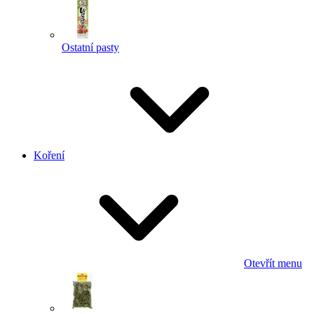
Ostatní pasty
Koření
Otevřít menu