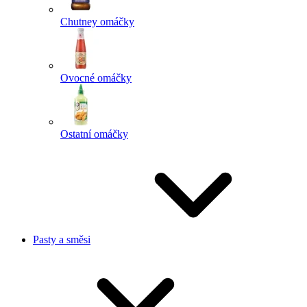
Chutney omáčky
Ovocné omáčky
Ostatní omáčky
Pasty a směsi