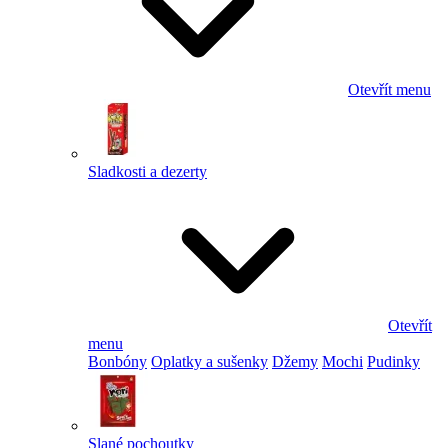
Otevřít menu
Sladkosti a dezerty
Otevřít
menu
Bonbóny
Oplatky a sušenky
Džemy
Mochi
Pudinky
Slané pochoutky