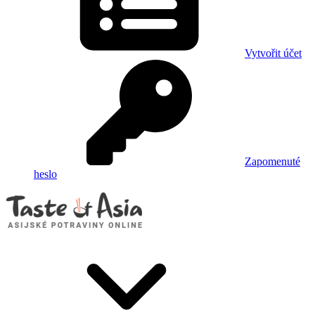
Vytvořit účet
Zapomenuté
heslo