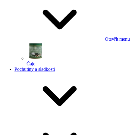
Otevřít menu
Čaje
Pochutiny a sladkosti