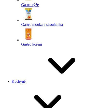
Gastro rýže
Gastro mouka a strouhanka
Gastro koření
Kuchyně