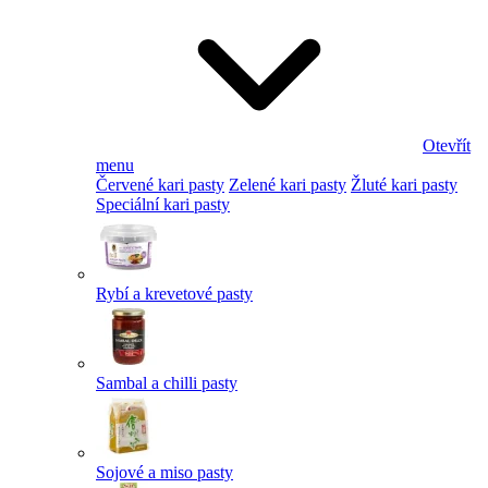
Otevřít
menu
Červené kari pasty
Zelené kari pasty
Žluté kari pasty
Speciální kari pasty
Rybí a krevetové pasty
Sambal a chilli pasty
Sojové a miso pasty