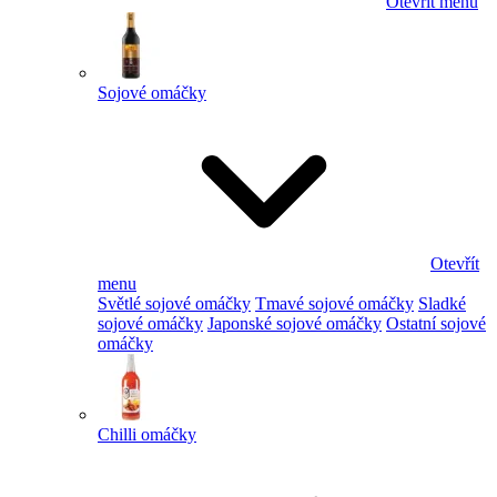
Otevřít menu
Sojové omáčky
Otevřít
menu
Světlé sojové omáčky
Tmavé sojové omáčky
Sladké
sojové omáčky
Japonské sojové omáčky
Ostatní sojové
omáčky
Chilli omáčky