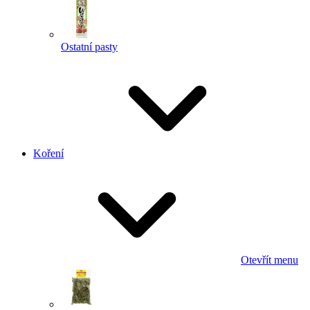
Ostatní pasty
Koření
Otevřít menu