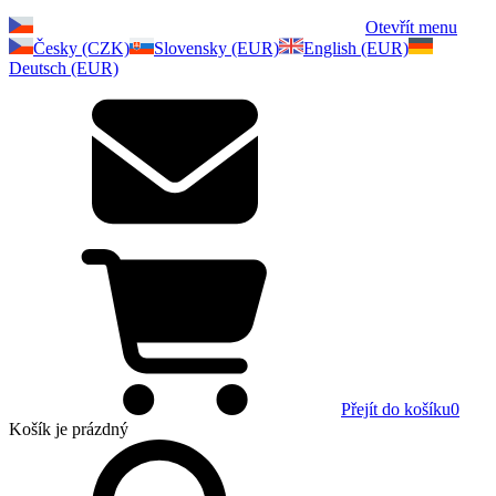
Otevřít menu
Česky (CZK)
Slovensky (EUR)
English (EUR)
Deutsch (EUR)
Přejít do košíku
0
Košík
je prázdný