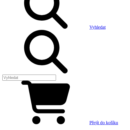
Vyhledat
Přejít do košíku