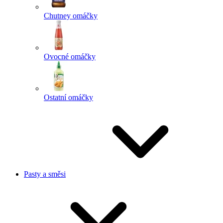
Chutney omáčky
Ovocné omáčky
Ostatní omáčky
Pasty a směsi