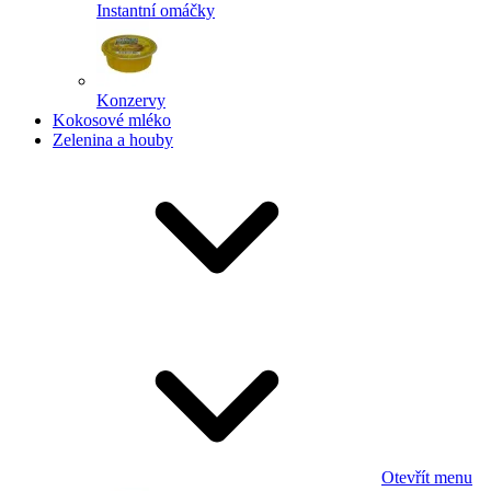
Instantní omáčky
Konzervy
Kokosové mléko
Zelenina a houby
Otevřít menu