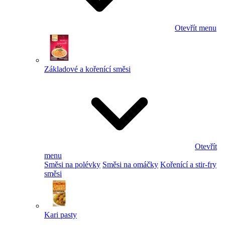
Otevřít menu
Základové a kořenící směsi
Otevřít
menu
Směsi na polévky
Směsi na omáčky
Kořenící a stir-fry
směsi
Kari pasty