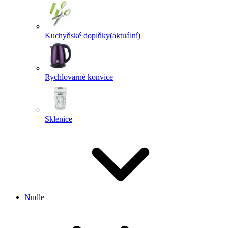
Kuchyňské doplňky
(aktuální)
Rychlovarné konvice
Sklenice
Nudle