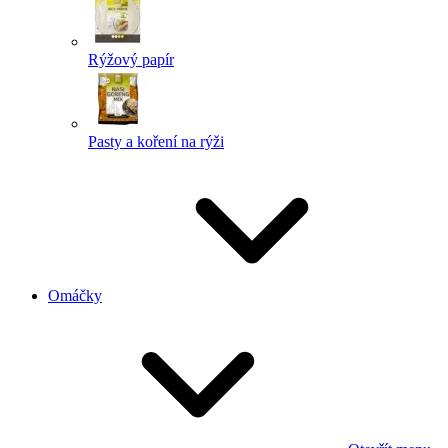
Rýžový papír
Pasty a koření na rýži
Omáčky