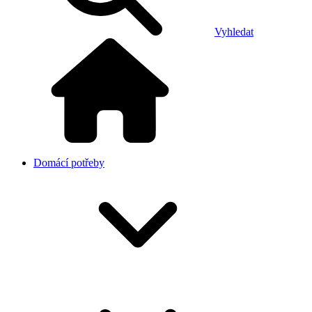
Vyhledat
Domácí potřeby