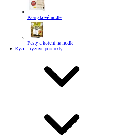
Konjakové nudle
Pasty a koření na nudle
Rýže a rýžové produkty