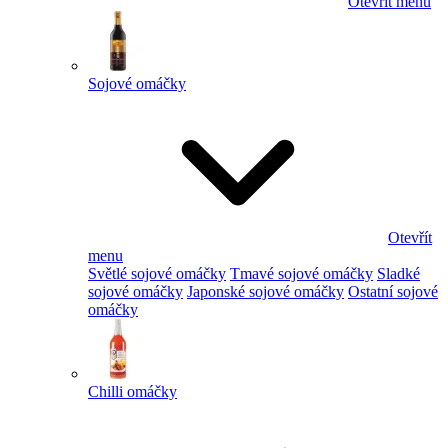
Otevřít menu
Sojové omáčky
Otevřít
menu
Světlé sojové omáčky
Tmavé sojové omáčky
Sladké
sojové omáčky
Japonské sojové omáčky
Ostatní sojové
omáčky
Chilli omáčky