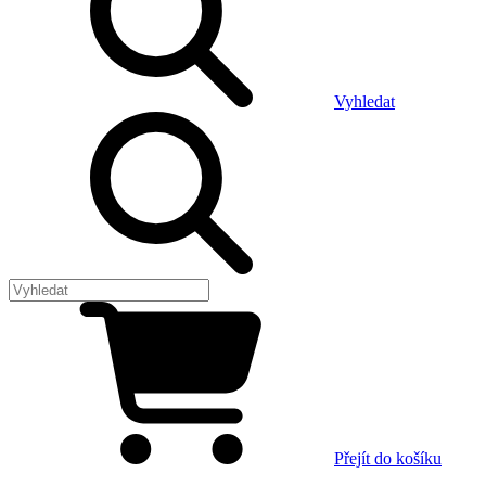
Vyhledat
Přejít do košíku