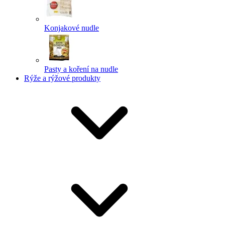
Konjakové nudle
Pasty a koření na nudle
Rýže a rýžové produkty