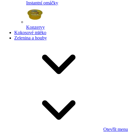
Instantní omáčky
Konzervy
Kokosové mléko
Zelenina a houby
Otevřít menu