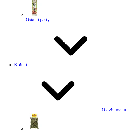
Ostatní pasty
Koření
Otevřít menu