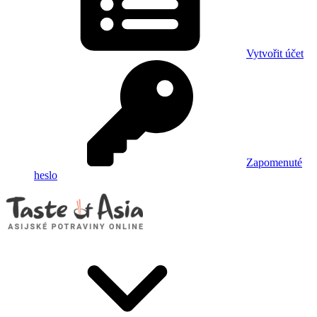
Vytvořit účet
Zapomenuté
heslo