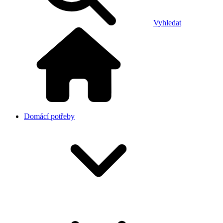
Vyhledat
Domácí potřeby