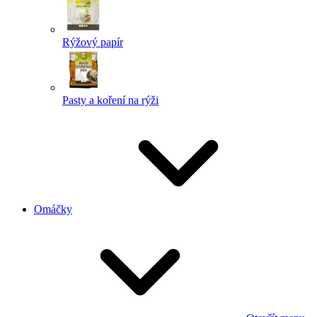
Rýžový papír
Pasty a koření na rýži
Omáčky