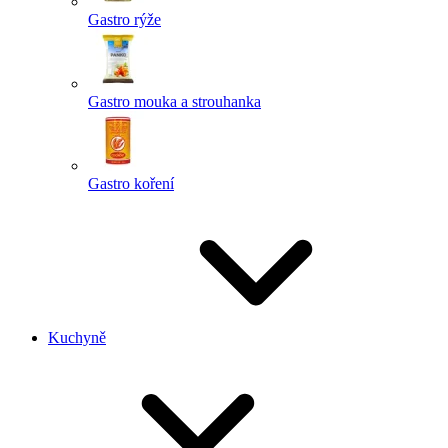
Gastro rýže
Gastro mouka a strouhanka
Gastro koření
Kuchyně