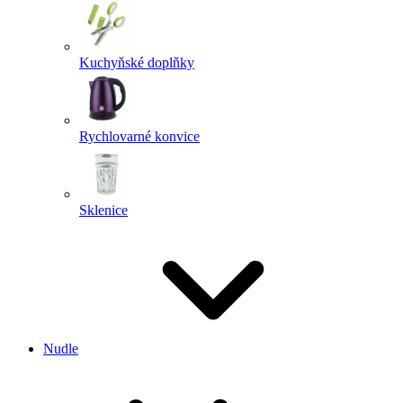
Kuchyňské doplňky
Rychlovarné konvice
Sklenice
Nudle