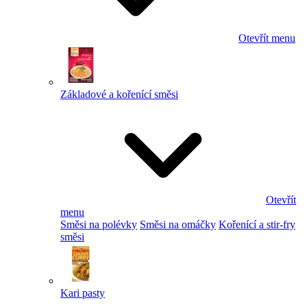
Otevřít menu
Základové a kořenící směsi
Otevřít
menu
Směsi na polévky
Směsi na omáčky
Kořenící a stir-fry
směsi
Kari pasty