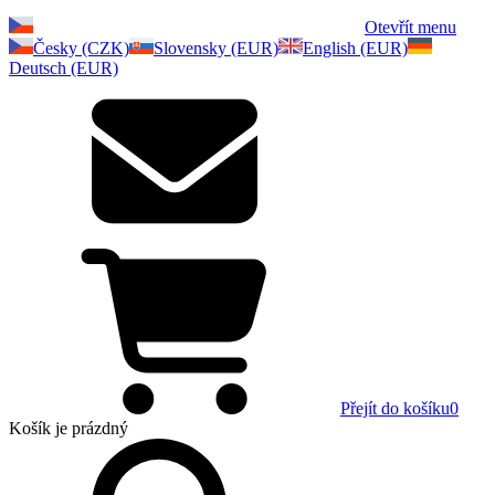
Otevřít menu
Česky (CZK)
Slovensky (EUR)
English (EUR)
Deutsch (EUR)
Přejít do košíku
0
Košík
je prázdný