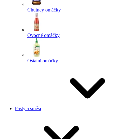
Chutney omáčky
Ovocné omáčky
Ostatní omáčky
Pasty a směsi