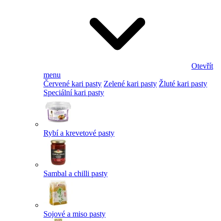
Otevřít
menu
Červené kari pasty
Zelené kari pasty
Žluté kari pasty
Speciální kari pasty
Rybí a krevetové pasty
Sambal a chilli pasty
Sojové a miso pasty