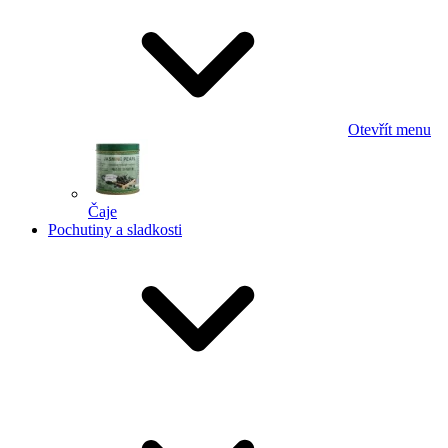
Otevřít menu
Čaje
Pochutiny a sladkosti