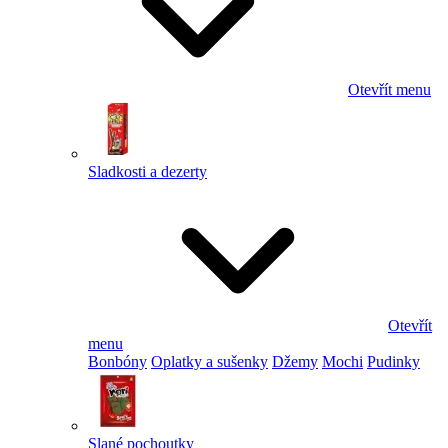
Otevřít menu
Sladkosti a dezerty
Otevřít
menu
Bonbóny
Oplatky a sušenky
Džemy
Mochi
Pudinky
Slané pochoutky