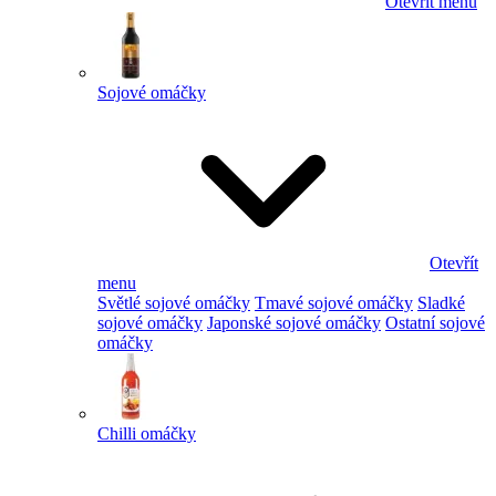
Otevřít menu
Sojové omáčky
Otevřít
menu
Světlé sojové omáčky
Tmavé sojové omáčky
Sladké
sojové omáčky
Japonské sojové omáčky
Ostatní sojové
omáčky
Chilli omáčky