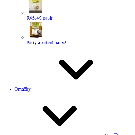
Rýžový papír
Pasty a koření na rýži
Omáčky