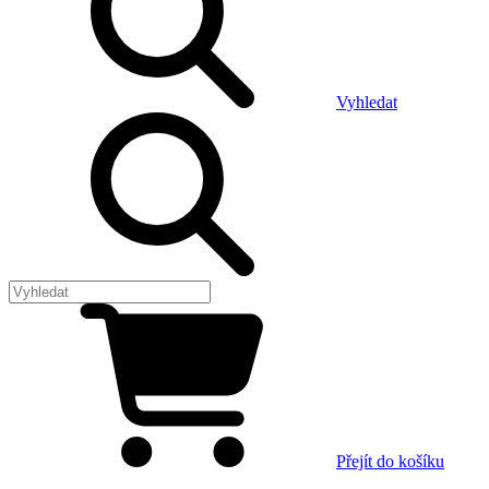
Vyhledat
Přejít do košíku