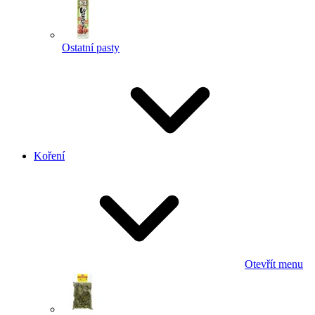
Ostatní pasty
Koření
Otevřít menu