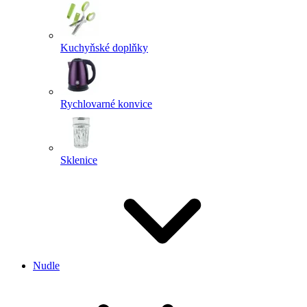
Kuchyňské doplňky
Rychlovarné konvice
Sklenice
Nudle