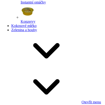
Instantní omáčky
Konzervy
Kokosové mléko
Zelenina a houby
Otevřít menu