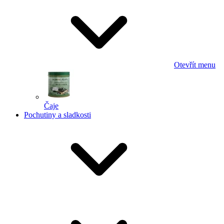
Otevřít menu
Čaje
Pochutiny a sladkosti