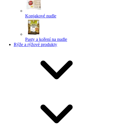
Konjakové nudle
Pasty a koření na nudle
Rýže a rýžové produkty