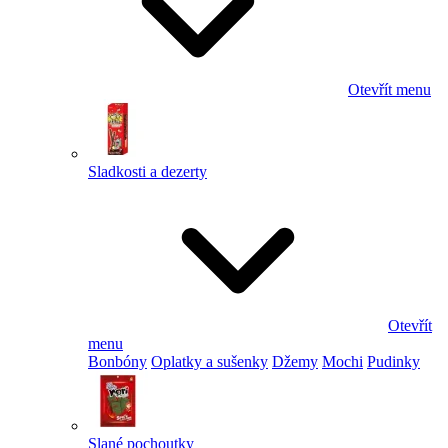
Otevřít menu
Sladkosti a dezerty
Otevřít
menu
Bonbóny
Oplatky a sušenky
Džemy
Mochi
Pudinky
Slané pochoutky