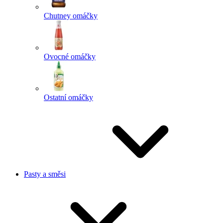
Chutney omáčky
Ovocné omáčky
Ostatní omáčky
Pasty a směsi