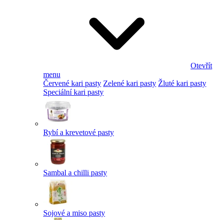
Otevřít
menu
Červené kari pasty
Zelené kari pasty
Žluté kari pasty
Speciální kari pasty
Rybí a krevetové pasty
Sambal a chilli pasty
Sojové a miso pasty