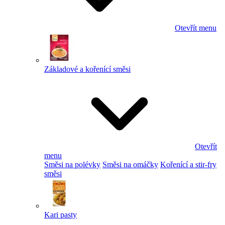
Otevřít menu
Základové a kořenící směsi
Otevřít
menu
Směsi na polévky
Směsi na omáčky
Kořenící a stir-fry
směsi
Kari pasty