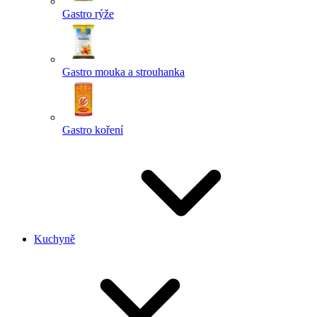
Gastro rýže
Gastro mouka a strouhanka
Gastro koření
Kuchyně