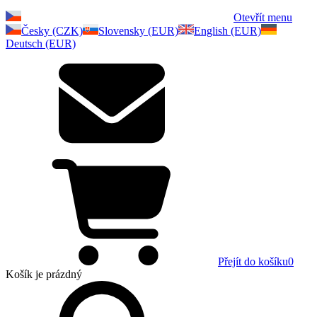
Otevřít menu
Česky (CZK)
Slovensky (EUR)
English (EUR)
Deutsch (EUR)
Přejít do košíku
0
Košík
je prázdný