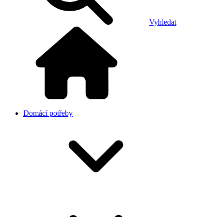
Vyhledat
Domácí potřeby