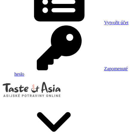
Vytvořit účet
Zapomenuté
heslo