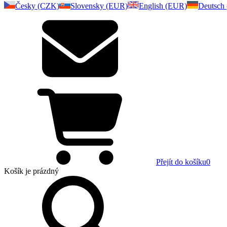
Česky (CZK)
Slovensky (EUR)
English (EUR)
Deutsch
Přejít do košíku
0
Košík
je prázdný