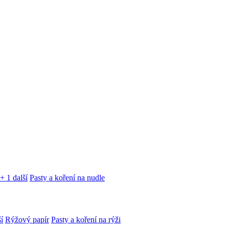
+ 1 další
Pasty a koření na nudle
í
Rýžový papír
Pasty a koření na rýži