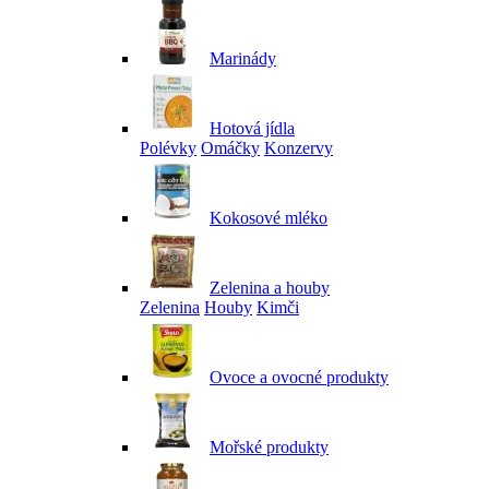
Marinády
Hotová jídla
Polévky
Omáčky
Konzervy
Kokosové mléko
Zelenina a houby
Zelenina
Houby
Kimči
Ovoce a ovocné produkty
Mořské produkty