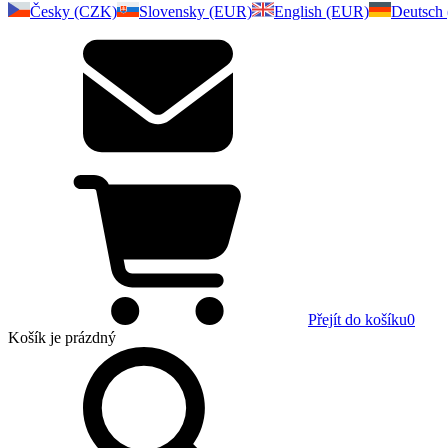
Česky (CZK)
Slovensky (EUR)
English (EUR)
Deutsch
Přejít do košíku
0
Košík
je prázdný