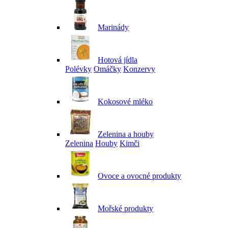
Marinády
Hotová jídla
Polévky
Omáčky
Konzervy
Kokosové mléko
Zelenina a houby
Zelenina
Houby
Kimči
Ovoce a ovocné produkty
Mořské produkty