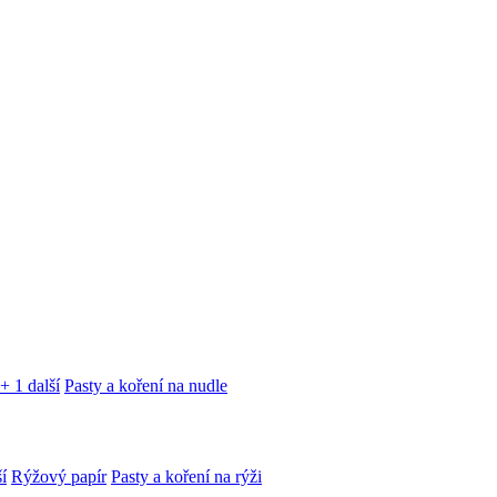
+ 1 další
Pasty a koření na nudle
í
Rýžový papír
Pasty a koření na rýži