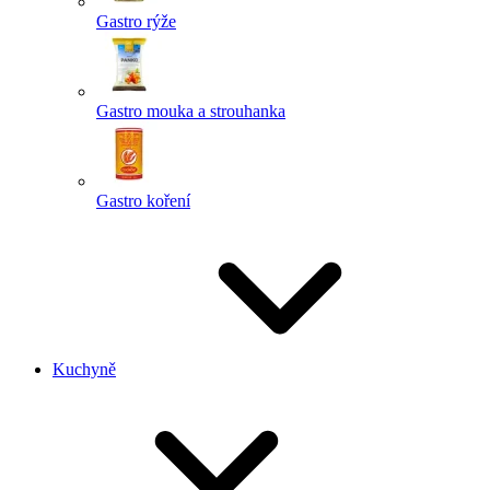
Gastro rýže
Gastro mouka a strouhanka
Gastro koření
Kuchyně