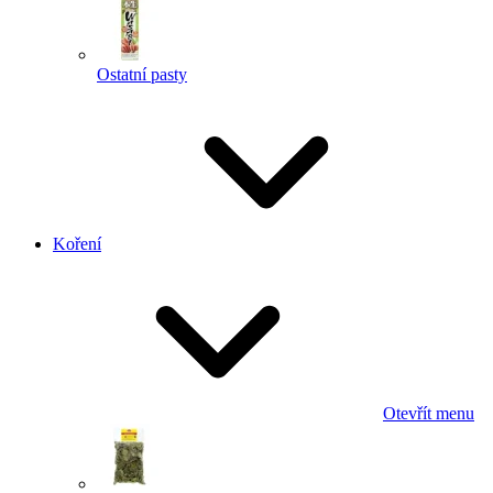
Ostatní pasty
Koření
Otevřít menu