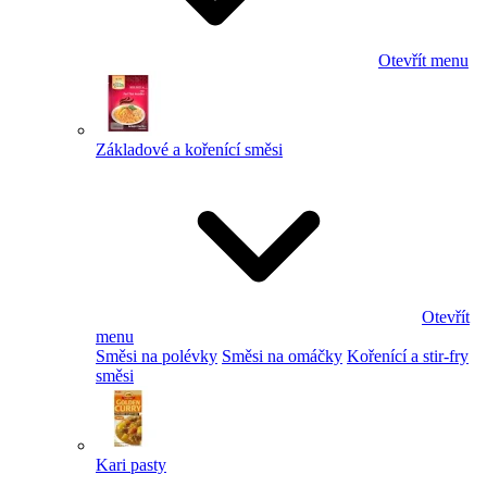
Otevřít menu
Základové a kořenící směsi
Otevřít
menu
Směsi na polévky
Směsi na omáčky
Kořenící a stir-fry
směsi
Kari pasty