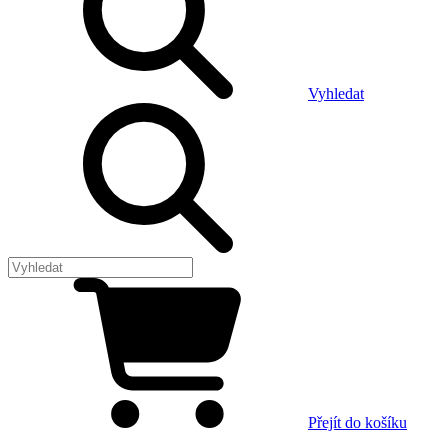
Vyhledat
Přejít do košíku