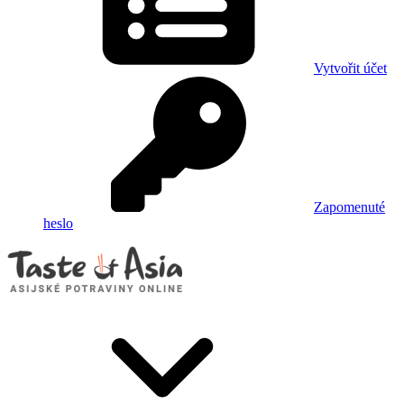
Vytvořit účet
Zapomenuté
heslo