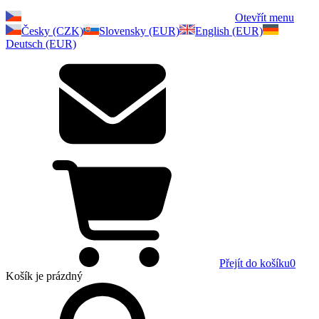
Otevřít menu
Česky (CZK)
Slovensky (EUR)
English (EUR)
Deutsch (EUR)
Přejít do košíku
0
Košík
je prázdný