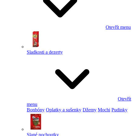
Otevřít menu
Sladkosti a dezerty
Otevřít
menu
Bonbóny
Oplatky a sušenky
Džemy
Mochi
Pudinky
Slané pochoutky