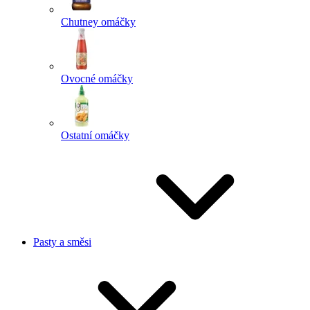
Chutney omáčky
Ovocné omáčky
Ostatní omáčky
Pasty a směsi