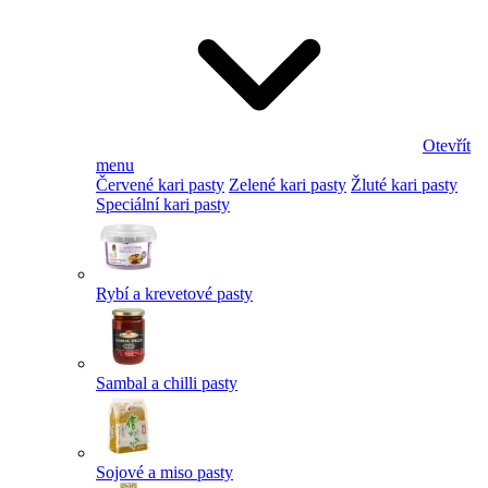
Otevřít
menu
Červené kari pasty
Zelené kari pasty
Žluté kari pasty
Speciální kari pasty
Rybí a krevetové pasty
Sambal a chilli pasty
Sojové a miso pasty