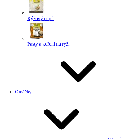
Rýžový papír
Pasty a koření na rýži
Omáčky