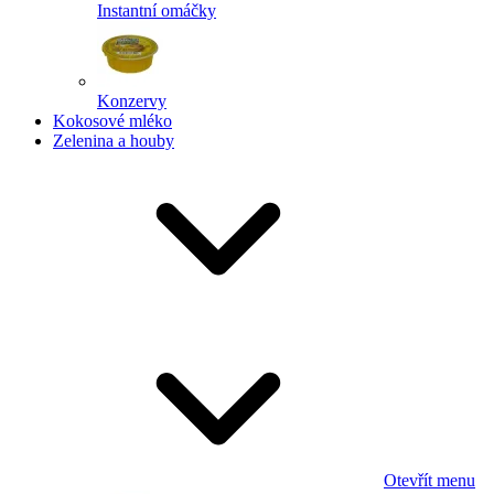
Instantní omáčky
Konzervy
Kokosové mléko
Zelenina a houby
Otevřít menu