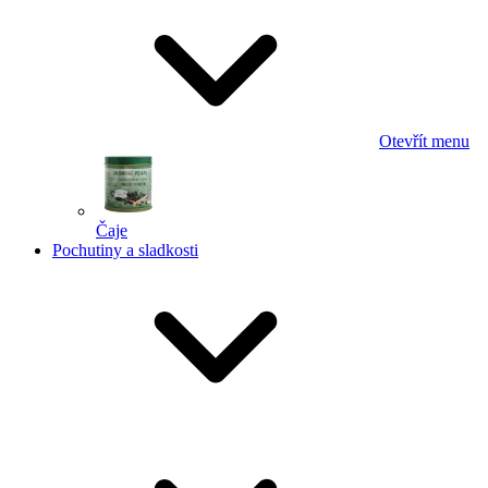
Otevřít menu
Čaje
Pochutiny a sladkosti