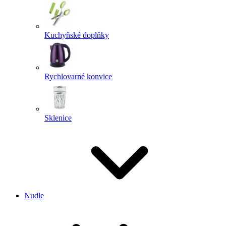
Kuchyňské doplňky
Rychlovarné konvice
Sklenice
Nudle