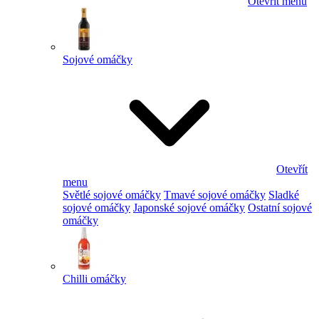
Otevřít menu
Sojové omáčky
Otevřít
menu
Světlé sojové omáčky
Tmavé sojové omáčky
Sladké
sojové omáčky
Japonské sojové omáčky
Ostatní sojové
omáčky
Chilli omáčky