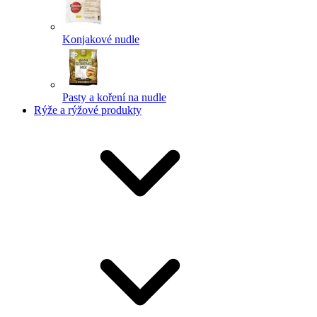
Konjakové nudle
Pasty a koření na nudle
Rýže a rýžové produkty