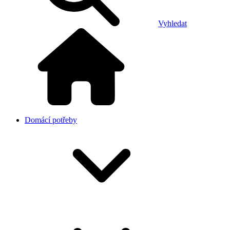
Vyhledat
Domácí potřeby