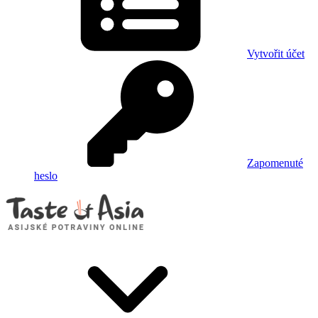
Vytvořit účet
Zapomenuté
heslo