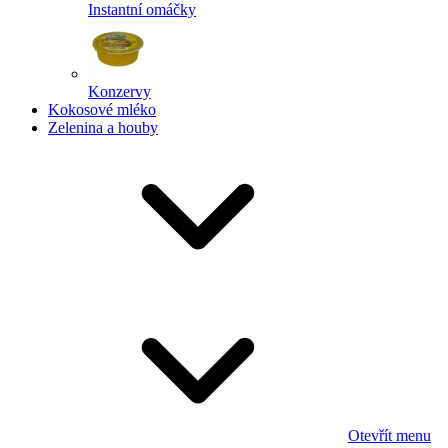
Instantní omáčky
Konzervy
Kokosové mléko
Zelenina a houby
Otevřít menu