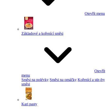
Otevřít menu
Základové a kořenící směsi
Otevřít
menu
Směsi na polévky
Směsi na omáčky
Kořenící a stir-fry
směsi
Kari pasty