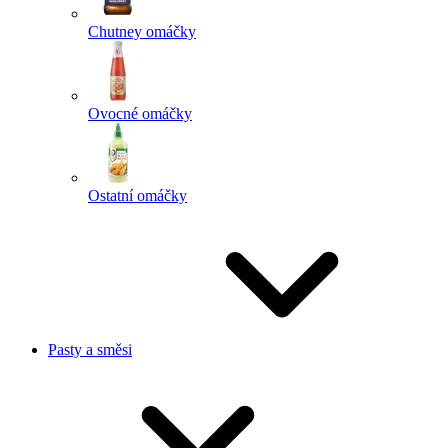
Chutney omáčky
Ovocné omáčky
Ostatní omáčky
Pasty a směsi