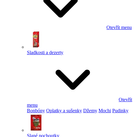
Otevřít menu
Sladkosti a dezerty
Otevřít
menu
Bonbóny
Oplatky a sušenky
Džemy
Mochi
Pudinky
Slané pochoutky