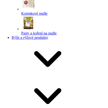
Konjakové nudle
Pasty a koření na nudle
Rýže a rýžové produkty