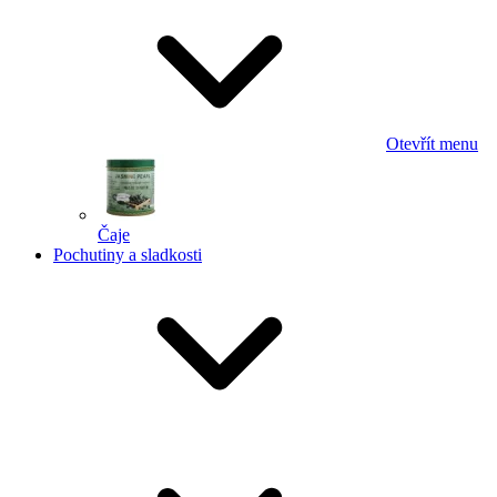
Otevřít menu
Čaje
Pochutiny a sladkosti