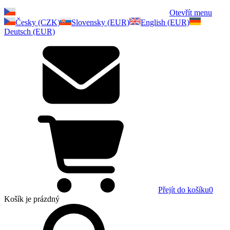
Otevřít menu
Česky (CZK)
Slovensky (EUR)
English (EUR)
Deutsch (EUR)
Přejít do košíku
0
Košík
je prázdný