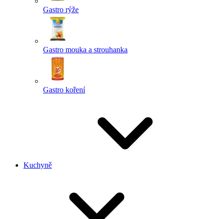
Gastro rýže
Gastro mouka a strouhanka
Gastro koření
Kuchyně