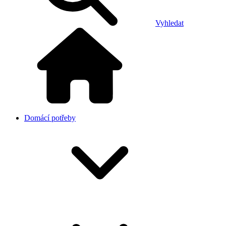
Vyhledat
Domácí potřeby