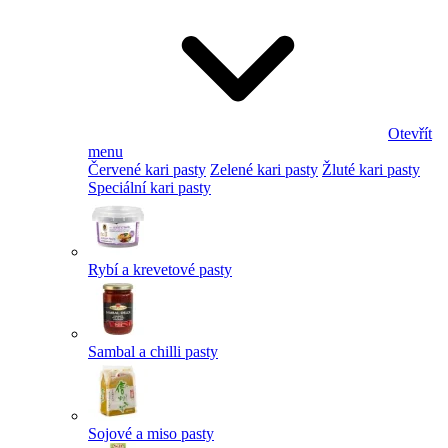
Otevřít
menu
Červené kari pasty
Zelené kari pasty
Žluté kari pasty
Speciální kari pasty
Rybí a krevetové pasty
Sambal a chilli pasty
Sojové a miso pasty