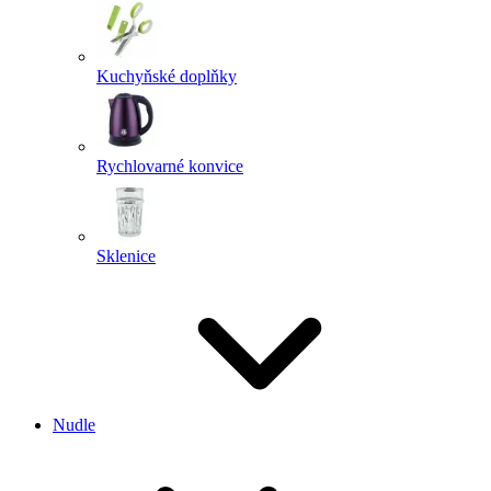
Kuchyňské doplňky
Rychlovarné konvice
Sklenice
Nudle