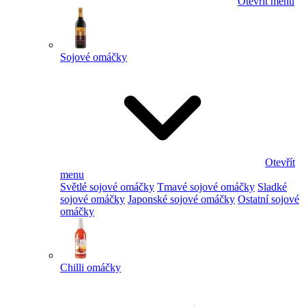
Otevřít menu
Sojové omáčky
Otevřít
menu
Světlé sojové omáčky
Tmavé sojové omáčky
Sladké
sojové omáčky
Japonské sojové omáčky
Ostatní sojové
omáčky
Chilli omáčky