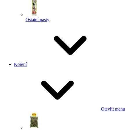
Ostatní pasty
Koření
Otevřít menu