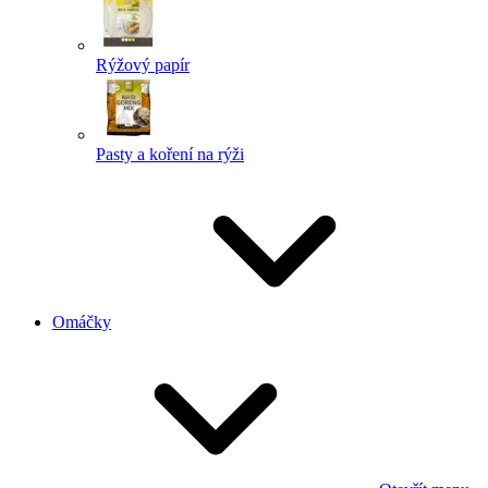
Rýžový papír
Pasty a koření na rýži
Omáčky