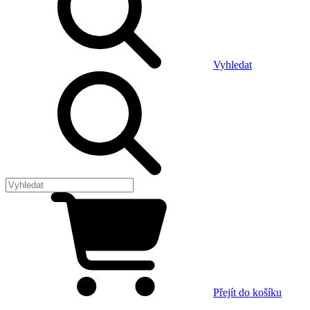
Vyhledat
Přejít do košíku