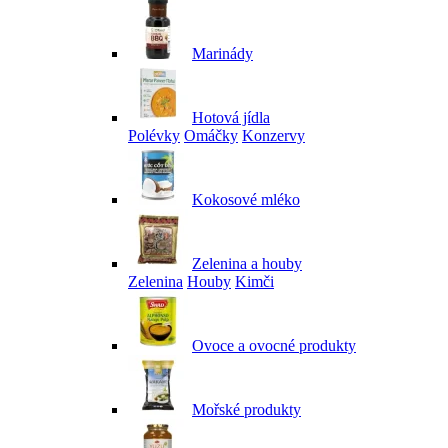
Marinády
Hotová jídla
Polévky
Omáčky
Konzervy
Kokosové mléko
Zelenina a houby
Zelenina
Houby
Kimči
Ovoce a ovocné produkty
Mořské produkty