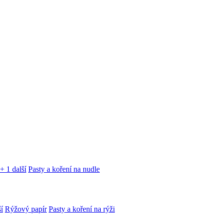
+ 1 další
Pasty a koření na nudle
í
Rýžový papír
Pasty a koření na rýži