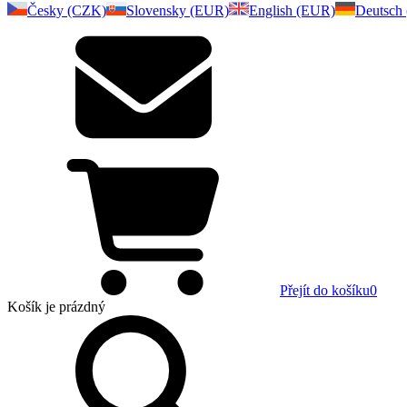
Česky (CZK)
Slovensky (EUR)
English (EUR)
Deutsch
Přejít do košíku
0
Košík
je prázdný