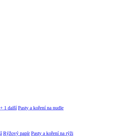
+ 1 další
Pasty a koření na nudle
í
Rýžový papír
Pasty a koření na rýži