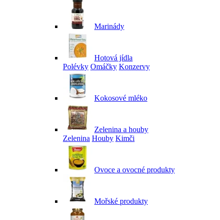
Marinády
Hotová jídla
Polévky
Omáčky
Konzervy
Kokosové mléko
Zelenina a houby
Zelenina
Houby
Kimči
Ovoce a ovocné produkty
Mořské produkty