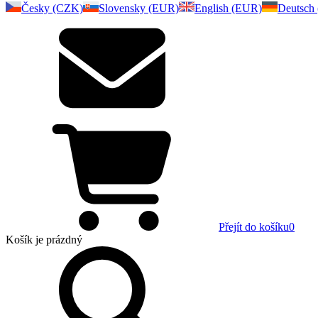
Česky (CZK)
Slovensky (EUR)
English (EUR)
Deutsch
Přejít do košíku
0
Košík
je prázdný