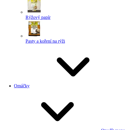
Rýžový papír
Pasty a koření na rýži
Omáčky