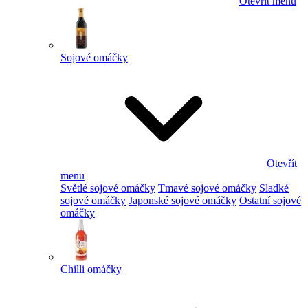
Otevřít menu
Sojové omáčky
Otevřít
menu
Světlé sojové omáčky
Tmavé sojové omáčky
Sladké
sojové omáčky
Japonské sojové omáčky
Ostatní sojové
omáčky
Chilli omáčky