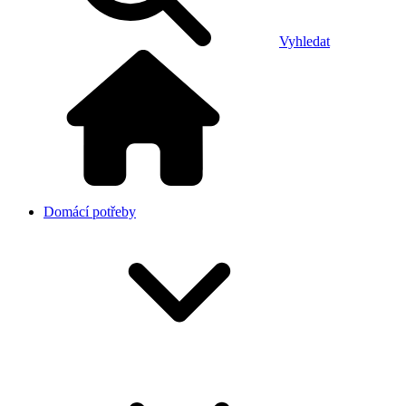
Vyhledat
Domácí potřeby