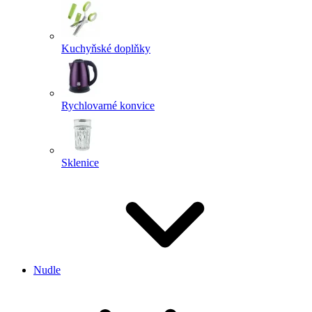
Kuchyňské doplňky
Rychlovarné konvice
Sklenice
Nudle