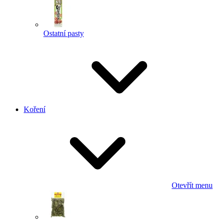
Ostatní pasty
Koření
Otevřít menu