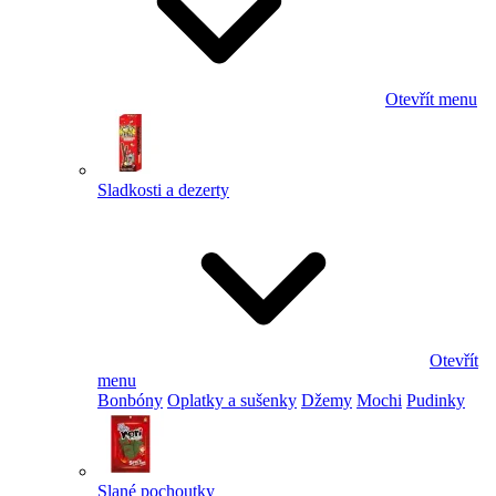
Otevřít menu
Sladkosti a dezerty
Otevřít
menu
Bonbóny
Oplatky a sušenky
Džemy
Mochi
Pudinky
Slané pochoutky