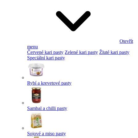
Otevřít
menu
Červené kari pasty
Zelené kari pasty
Žluté kari pasty
Speciální kari pasty
Rybí a krevetové pasty
Sambal a chilli pasty
Sojové a miso pasty