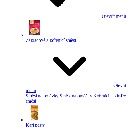
Otevřít menu
Základové a kořenící směsi
Otevřít
menu
Směsi na polévky
Směsi na omáčky
Kořenící a stir-fry
směsi
Kari pasty