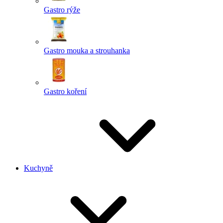
Gastro rýže
Gastro mouka a strouhanka
Gastro koření
Kuchyně