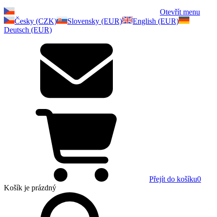
Otevřít menu
Česky (CZK)
Slovensky (EUR)
English (EUR)
Deutsch (EUR)
Přejít do košíku
0
Košík
je prázdný