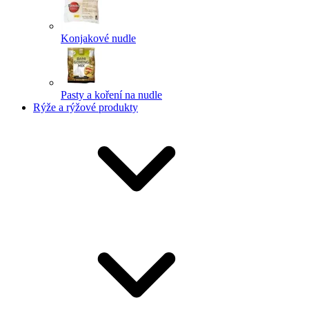
Konjakové nudle
Pasty a koření na nudle
Rýže a rýžové produkty