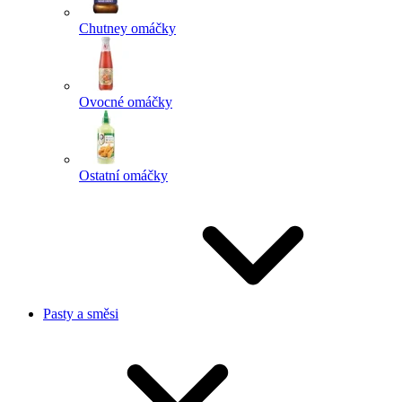
Chutney omáčky
Ovocné omáčky
Ostatní omáčky
Pasty a směsi