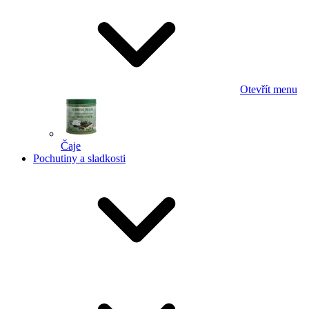
Otevřít menu
Čaje
Pochutiny a sladkosti