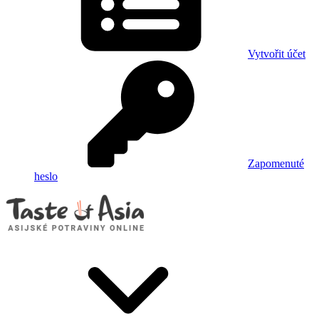
Vytvořit účet
Zapomenuté
heslo