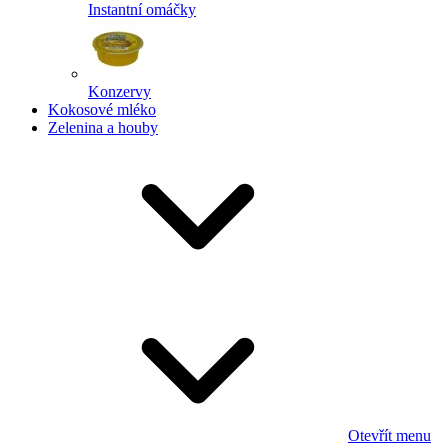
Instantní omáčky
Konzervy
Kokosové mléko
Zelenina a houby
Otevřít menu