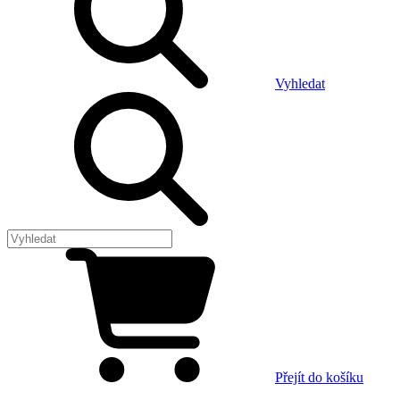
Vyhledat
Přejít do košíku