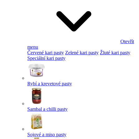
Otevřít
menu
Červené kari pasty
Zelené kari pasty
Žluté kari pasty
Speciální kari pasty
Rybí a krevetové pasty
Sambal a chilli pasty
Sojové a miso pasty