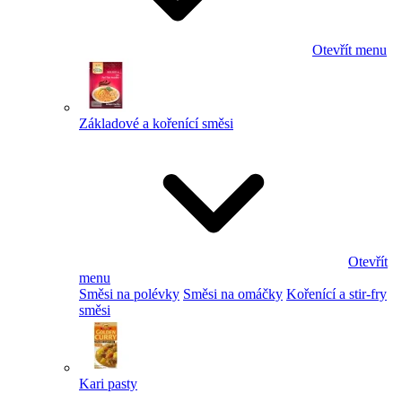
Otevřít menu
Základové a kořenící směsi
Otevřít
menu
Směsi na polévky
Směsi na omáčky
Kořenící a stir-fry
směsi
Kari pasty