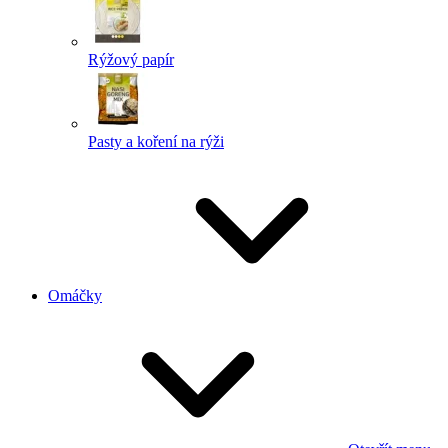
Rýžový papír
Pasty a koření na rýži
Omáčky