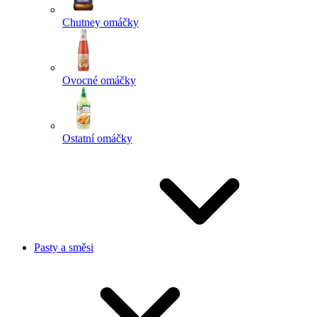
Chutney omáčky
Ovocné omáčky
Ostatní omáčky
Pasty a směsi