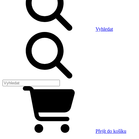
Vyhledat
Přejít do košíku