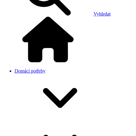
Vyhledat
Domácí potřeby