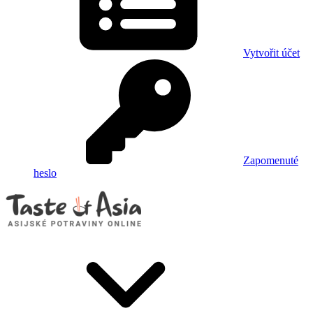
Vytvořit účet
Zapomenuté
heslo