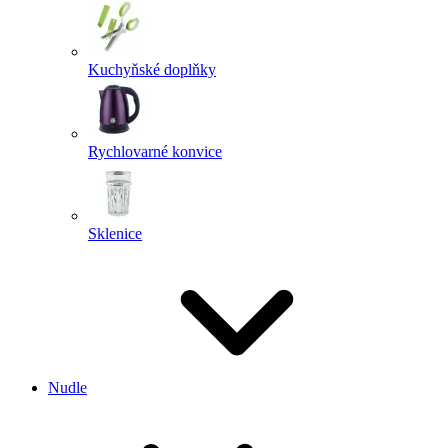
Kuchyňské doplňky
Rychlovarné konvice
Sklenice
Nudle