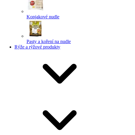
Konjakové nudle
Pasty a koření na nudle
Rýže a rýžové produkty