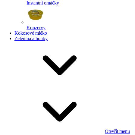
Instantní omáčky
Konzervy
Kokosové mléko
Zelenina a houby
Otevřít menu