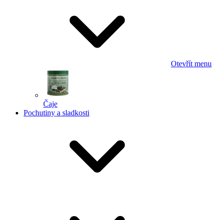
Otevřít menu
Čaje
Pochutiny a sladkosti