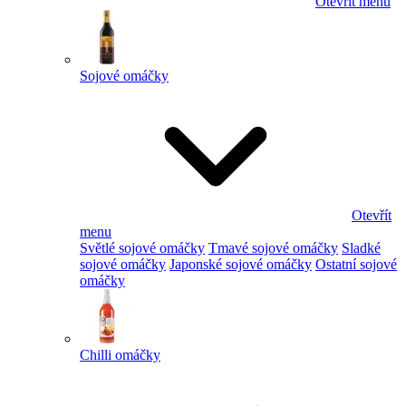
Otevřít menu
Sojové omáčky
Otevřít
menu
Světlé sojové omáčky
Tmavé sojové omáčky
Sladké
sojové omáčky
Japonské sojové omáčky
Ostatní sojové
omáčky
Chilli omáčky