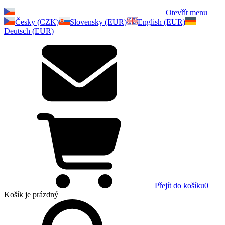
Otevřít menu
Česky (CZK)
Slovensky (EUR)
English (EUR)
Deutsch (EUR)
Přejít do košíku
0
Košík
je prázdný