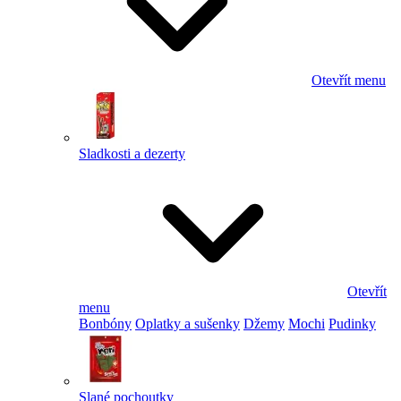
Otevřít menu
Sladkosti a dezerty
Otevřít
menu
Bonbóny
Oplatky a sušenky
Džemy
Mochi
Pudinky
Slané pochoutky