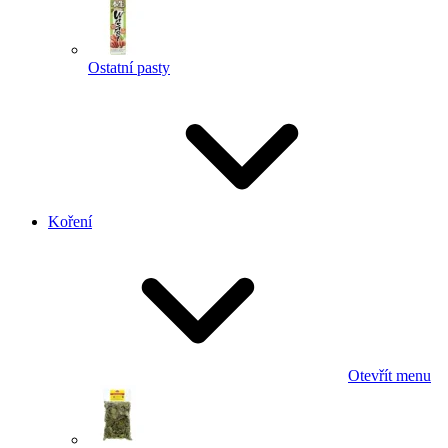
Ostatní pasty
Koření
Otevřít menu