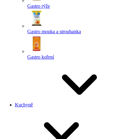
Gastro rýže
Gastro mouka a strouhanka
Gastro koření
Kuchyně