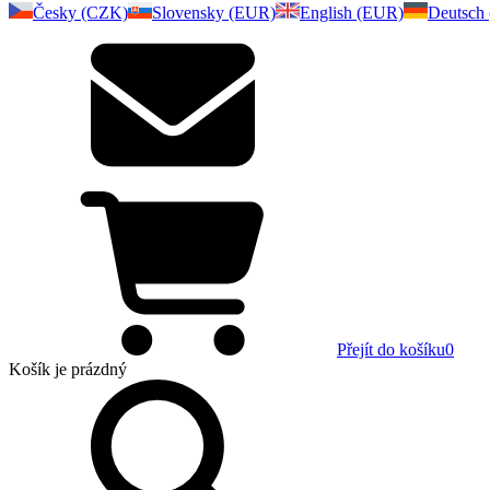
Česky (CZK)
Slovensky (EUR)
English (EUR)
Deutsch
Přejít do košíku
0
Košík
je prázdný