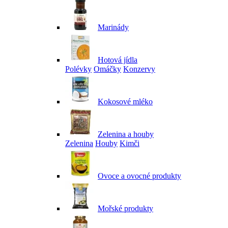
Marinády
Hotová jídla
Polévky
Omáčky
Konzervy
Kokosové mléko
Zelenina a houby
Zelenina
Houby
Kimči
Ovoce a ovocné produkty
Mořské produkty