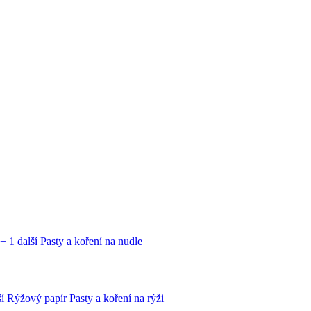
+ 1 další
Pasty a koření na nudle
í
Rýžový papír
Pasty a koření na rýži