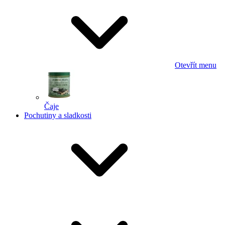
Otevřít menu
Čaje
Pochutiny a sladkosti