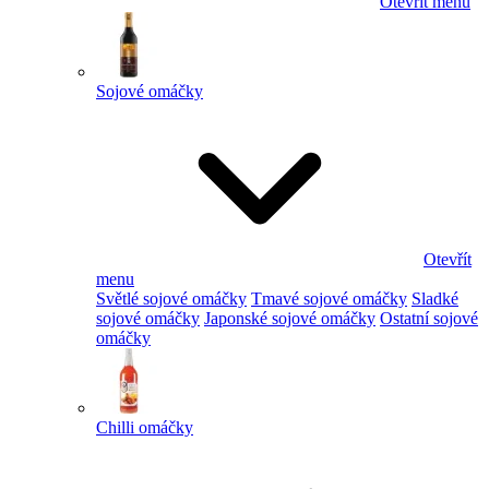
Otevřít menu
Sojové omáčky
Otevřít
menu
Světlé sojové omáčky
Tmavé sojové omáčky
Sladké
sojové omáčky
Japonské sojové omáčky
Ostatní sojové
omáčky
Chilli omáčky