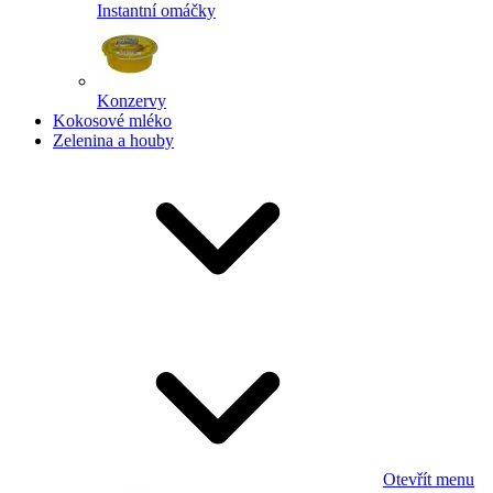
Instantní omáčky
Konzervy
Kokosové mléko
Zelenina a houby
Otevřít menu