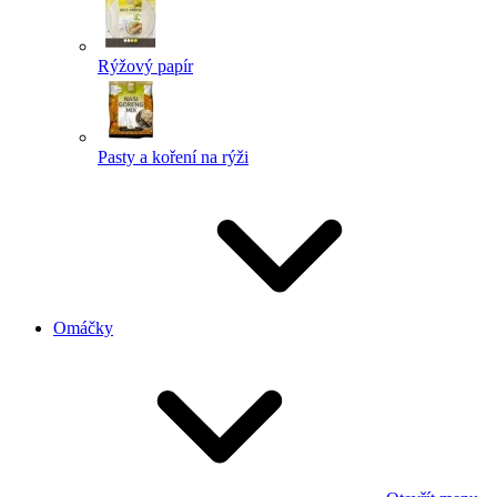
Rýžový papír
Pasty a koření na rýži
Omáčky