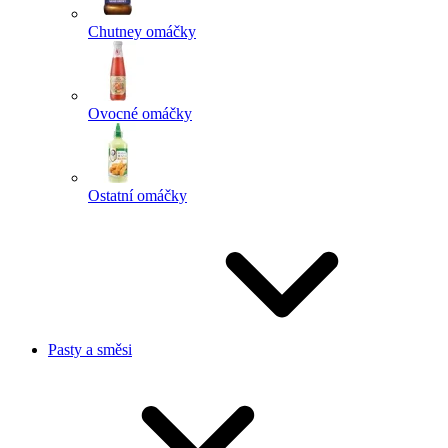
Chutney omáčky
Ovocné omáčky
Ostatní omáčky
Pasty a směsi