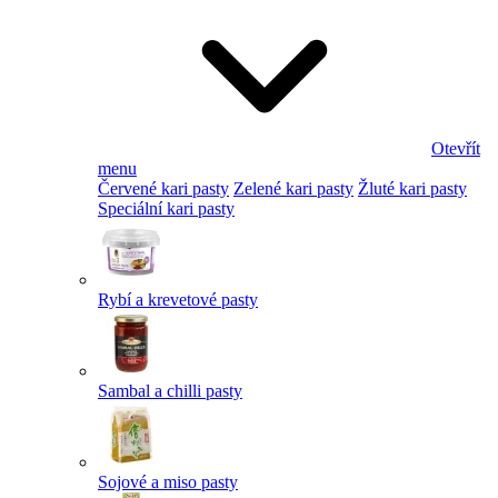
Otevřít
menu
Červené kari pasty
Zelené kari pasty
Žluté kari pasty
Speciální kari pasty
Rybí a krevetové pasty
Sambal a chilli pasty
Sojové a miso pasty