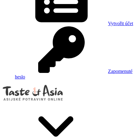
Vytvořit účet
Zapomenuté
heslo