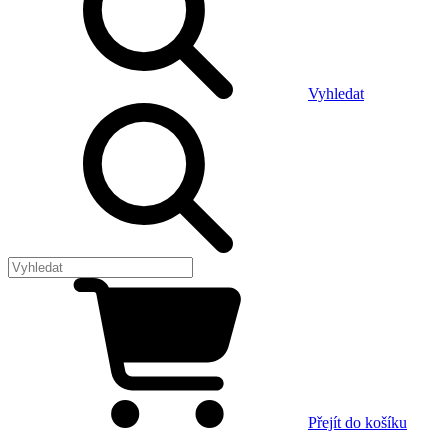
Vyhledat
Přejít do košíku