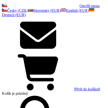
Otevřít menu
Česky (CZK)
Slovensky (EUR)
English (EUR)
Deutsch (EUR)
Přejít do košíku
0
Košík
je prázdný