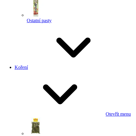
Ostatní pasty
Koření
Otevřít menu