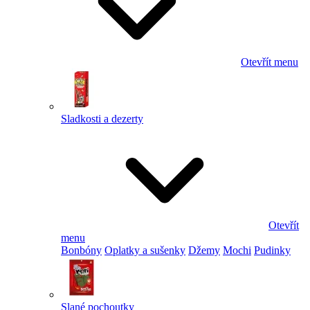
Otevřít menu
Sladkosti a dezerty
Otevřít
menu
Bonbóny
Oplatky a sušenky
Džemy
Mochi
Pudinky
Slané pochoutky