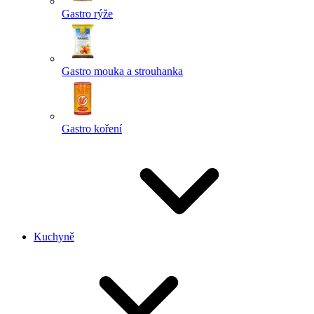
Gastro rýže
Gastro mouka a strouhanka
Gastro koření
Kuchyně