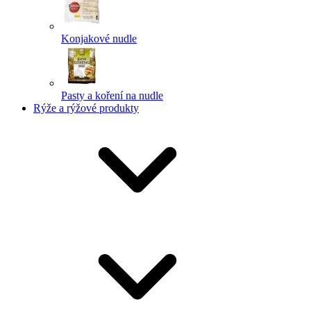
Konjakové nudle
Pasty a koření na nudle
Rýže a rýžové produkty