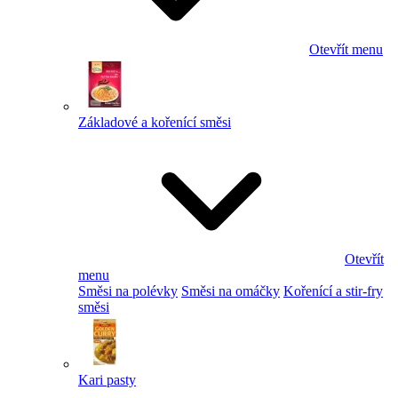
Otevřít menu
Základové a kořenící směsi
Otevřít
menu
Směsi na polévky
Směsi na omáčky
Kořenící a stir-fry
směsi
Kari pasty