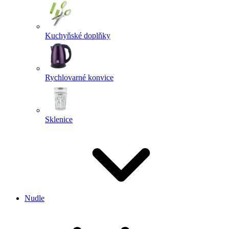
Kuchyňské doplňky
Rychlovarné konvice
Sklenice
Nudle