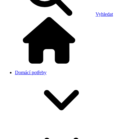
Vyhledat
Domácí potřeby