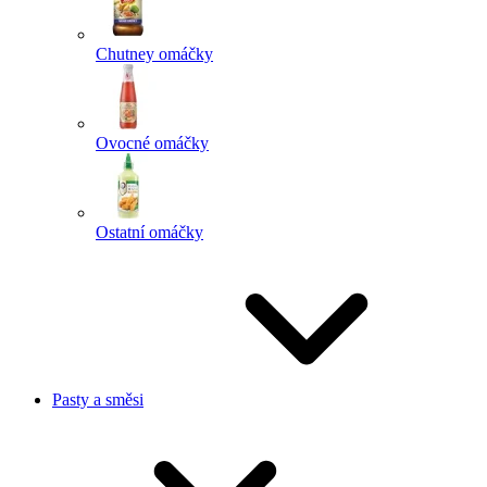
Chutney omáčky
Ovocné omáčky
Ostatní omáčky
Pasty a směsi