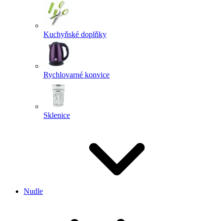
Kuchyňské doplňky
Rychlovarné konvice
Sklenice
Nudle