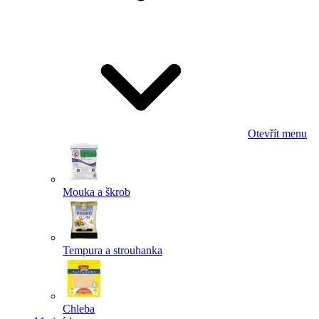
Odeslat
Powered by chaterimo
Otevřít menu
Mouka a škrob
Tempura a strouhanka
Chleba