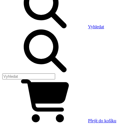
Vyhledat
Přejít do košíku