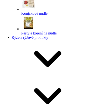
Konjakové nudle
Pasty a koření na nudle
Rýže a rýžové produkty