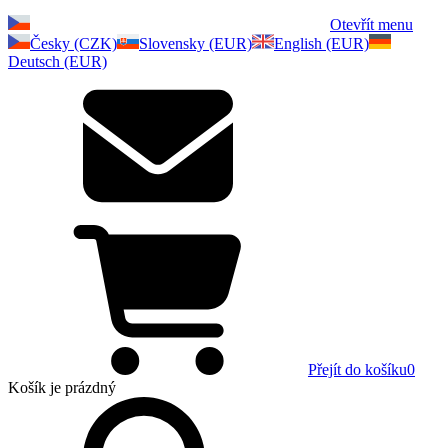
Otevřít menu
Česky (CZK)
Slovensky (EUR)
English (EUR)
Deutsch (EUR)
Přejít do košíku
0
Košík
je prázdný