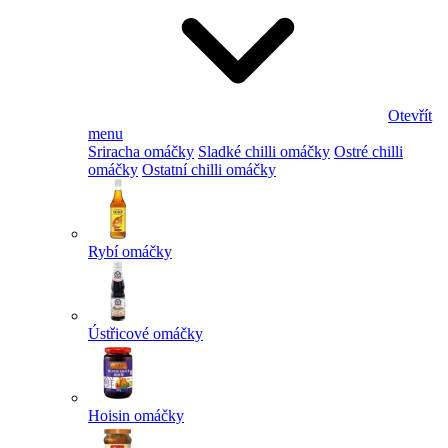
Otevřít
menu
Sriracha omáčky
Sladké chilli omáčky
Ostré chilli
omáčky
Ostatní chilli omáčky
Rybí omáčky
Ústřicové omáčky
Hoisin omáčky