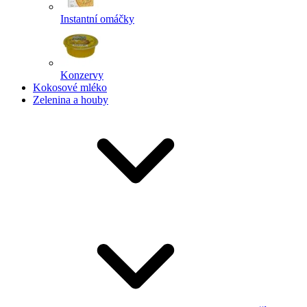
Instantní omáčky
Konzervy
Kokosové mléko
Zelenina a houby