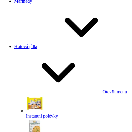
Marinády
Hotová jídla
Otevřít menu
Instantní polévky