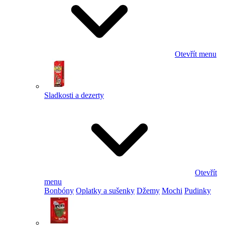
Otevřít menu
Sladkosti a dezerty
Otevřít
menu
Bonbóny
Oplatky a sušenky
Džemy
Mochi
Pudinky