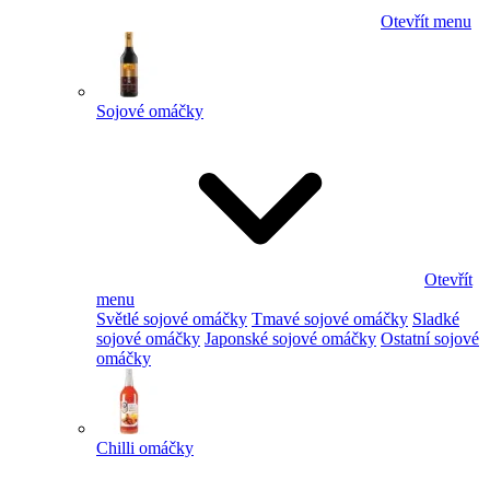
Otevřít menu
Sojové omáčky
Otevřít
menu
Světlé sojové omáčky
Tmavé sojové omáčky
Sladké
sojové omáčky
Japonské sojové omáčky
Ostatní sojové
omáčky
Chilli omáčky