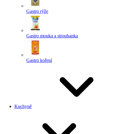
Gastro rýže
Gastro mouka a strouhanka
Gastro koření
Kuchyně