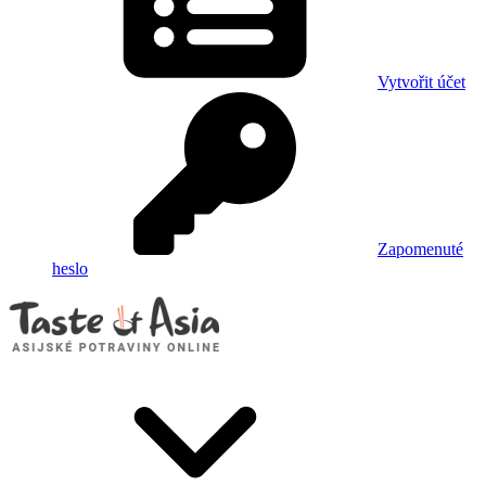
Vytvořit účet
Zapomenuté
heslo