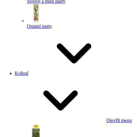
Sojové a miso pasty
Ostatní pasty
Koření
Otevřít menu