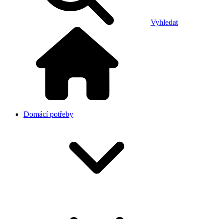
Vyhledat
Domácí potřeby