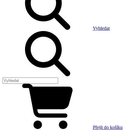
Vyhledat
Přejít do košíku