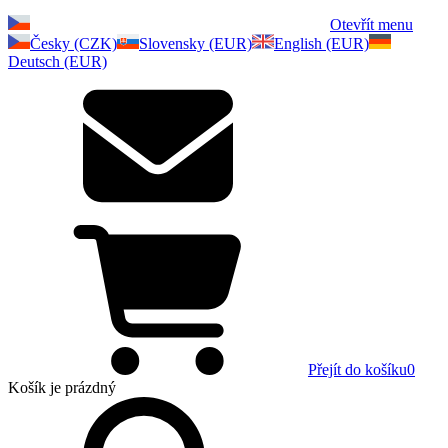
Otevřít menu
Česky (CZK)
Slovensky (EUR)
English (EUR)
Deutsch (EUR)
Přejít do košíku
0
Košík
je prázdný