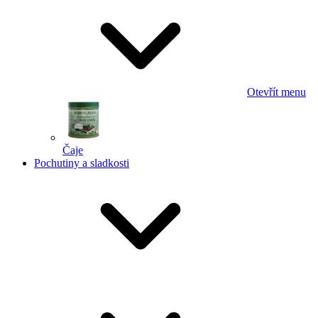
Otevřít menu
Čaje
Pochutiny a sladkosti