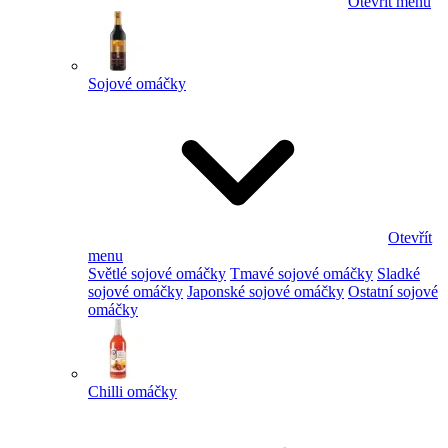
Otevřít menu
Sojové omáčky
Otevřít
menu
Světlé sojové omáčky
Tmavé sojové omáčky
Sladké
sojové omáčky
Japonské sojové omáčky
Ostatní sojové
omáčky
Chilli omáčky