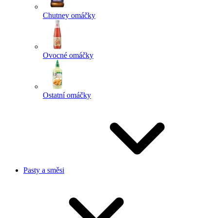
Chutney omáčky
Ovocné omáčky
Ostatní omáčky
Pasty a směsi