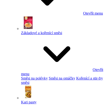
Otevřít menu
Základové a kořenící směsi
Otevřít
menu
Směsi na polévky
Směsi na omáčky
Kořenící a stir-fry
směsi
Kari pasty