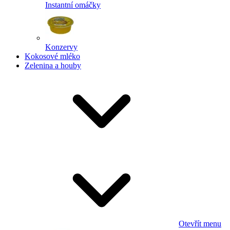
Instantní omáčky
Konzervy
Kokosové mléko
Zelenina a houby
Otevřít menu