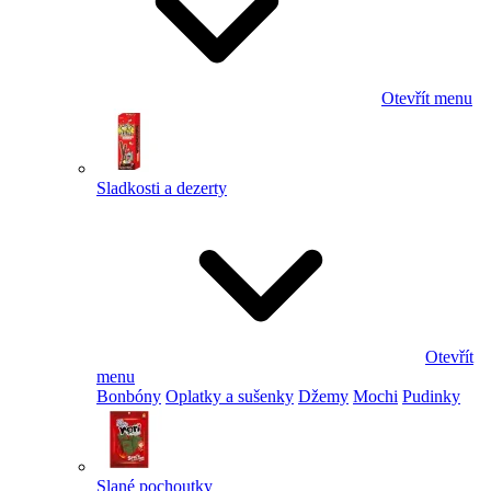
Otevřít menu
Sladkosti a dezerty
Otevřít
menu
Bonbóny
Oplatky a sušenky
Džemy
Mochi
Pudinky
Slané pochoutky