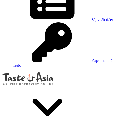
Vytvořit účet
Zapomenuté
heslo