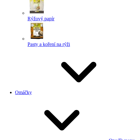
Rýžový papír
Pasty a koření na rýži
Omáčky