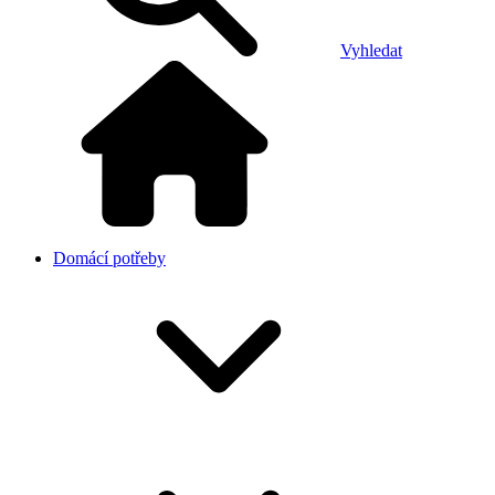
Vyhledat
Domácí potřeby