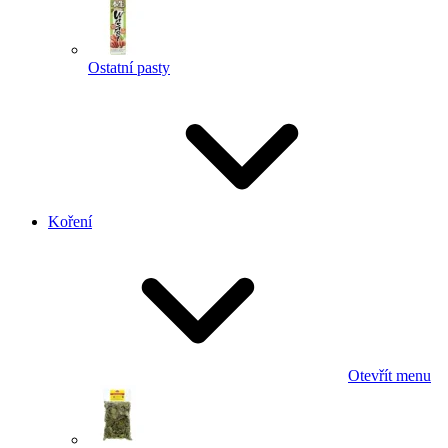
Ostatní pasty
Koření
Otevřít menu