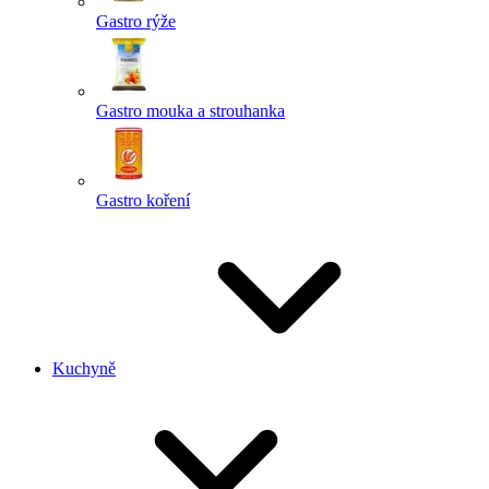
Gastro rýže
Gastro mouka a strouhanka
Gastro koření
Kuchyně