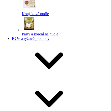
Konjakové nudle
Pasty a koření na nudle
Rýže a rýžové produkty