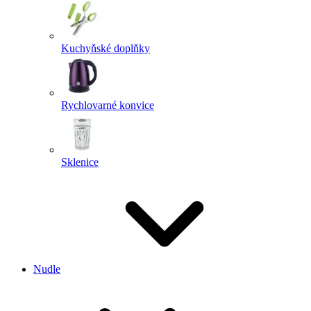
Kuchyňské doplňky
Rychlovarné konvice
Sklenice
Nudle