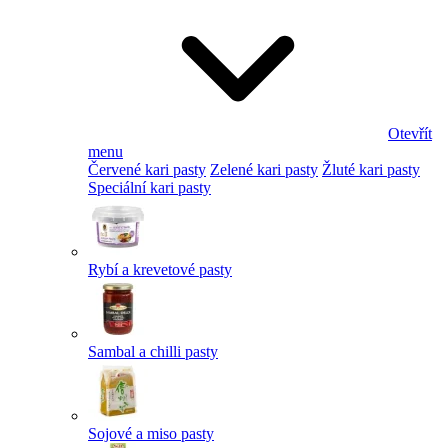
Otevřít
menu
Červené kari pasty
Zelené kari pasty
Žluté kari pasty
Speciální kari pasty
Rybí a krevetové pasty
Sambal a chilli pasty
Sojové a miso pasty