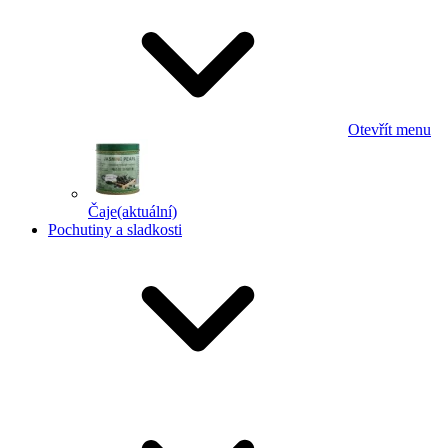
Otevřít menu
Čaje
(aktuální)
Pochutiny a sladkosti