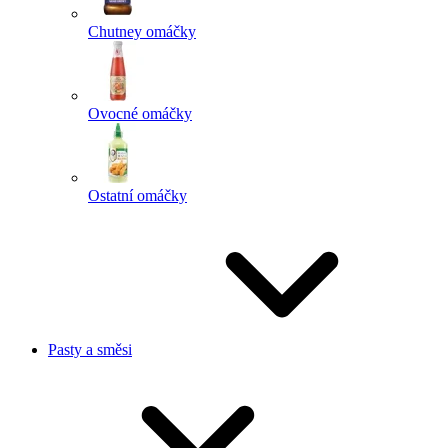
Chutney omáčky
Ovocné omáčky
Ostatní omáčky
Pasty a směsi