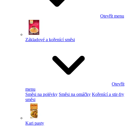
Otevřít menu
Základové a kořenící směsi
Otevřít
menu
Směsi na polévky
Směsi na omáčky
Kořenící a stir-fry
směsi
Kari pasty