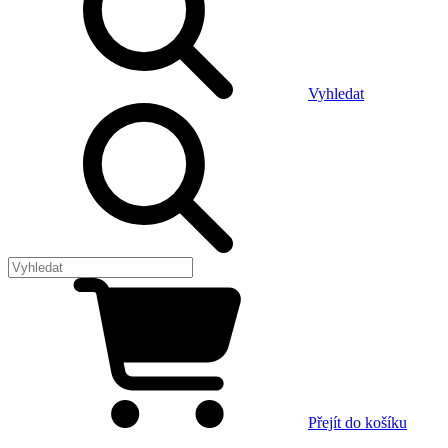
Vyhledat
Přejít do košíku