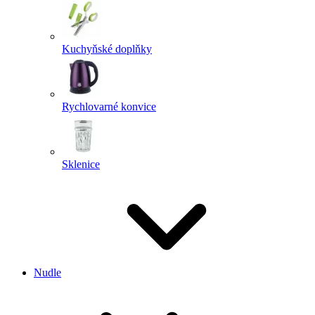
Kuchyňské doplňky
Rychlovarné konvice
Sklenice
Nudle