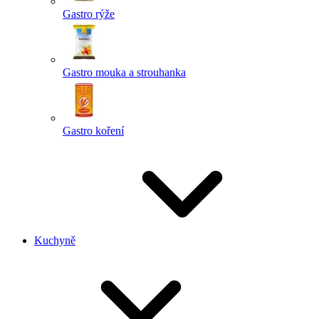
Gastro rýže
Gastro mouka a strouhanka
Gastro koření
Kuchyně