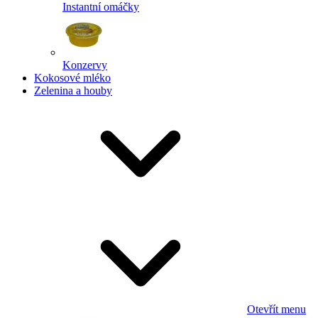
Instantní omáčky
Konzervy
Kokosové mléko
Zelenina a houby
Otevřít menu