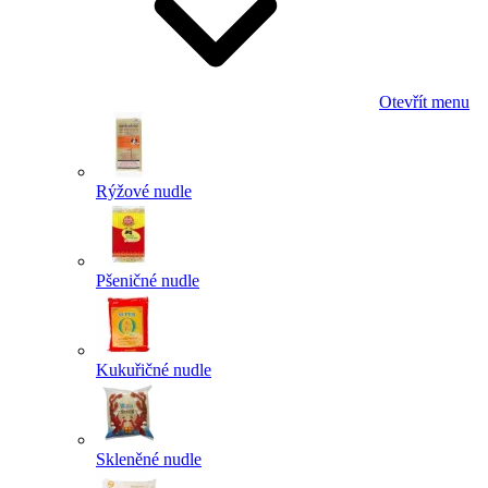
Otevřít menu
Rýžové nudle
Pšeničné nudle
Kukuřičné nudle
Skleněné nudle