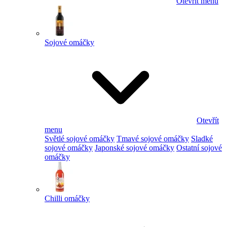
Otevřít menu
Sojové omáčky
Otevřít
menu
Světlé sojové omáčky
Tmavé sojové omáčky
Sladké
sojové omáčky
Japonské sojové omáčky
Ostatní sojové
omáčky
Chilli omáčky