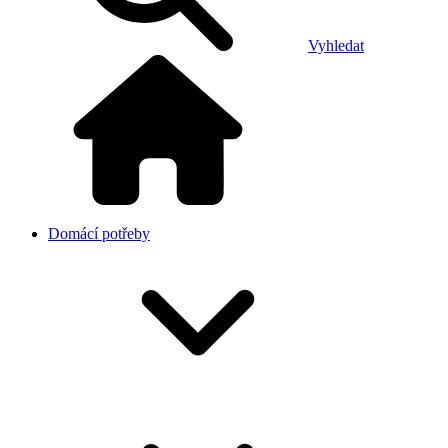
Vyhledat
Domácí potřeby