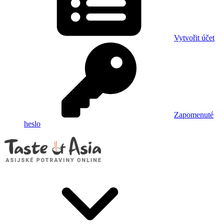
Vytvořit účet
Zapomenuté
heslo