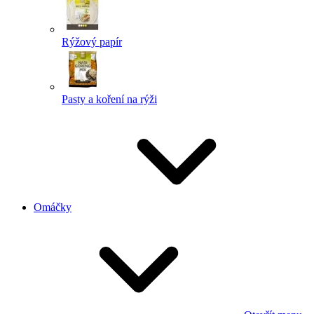
Rýžový papír
Pasty a koření na rýži
Omáčky