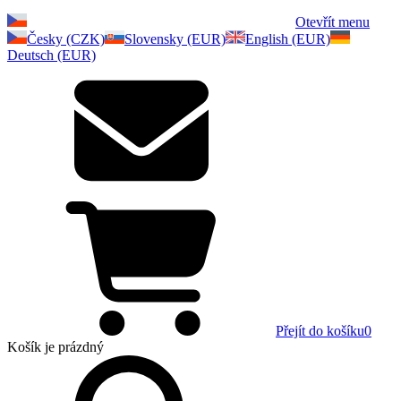
Otevřít menu
Česky (CZK)
Slovensky (EUR)
English (EUR)
Deutsch (EUR)
Přejít do košíku
0
Košík
je prázdný