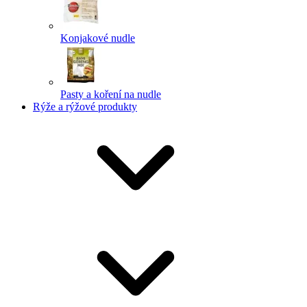
Konjakové nudle
Pasty a koření na nudle
Rýže a rýžové produkty