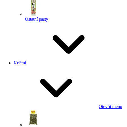
Ostatní pasty
Koření
Otevřít menu