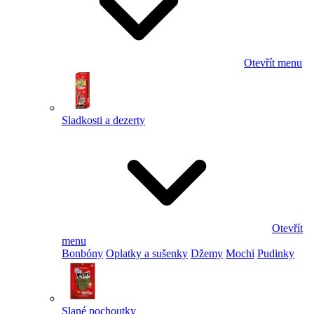
Otevřít menu
Sladkosti a dezerty
Otevřít
menu
Bonbóny
Oplatky a sušenky
Džemy
Mochi
Pudinky
Slané pochoutky