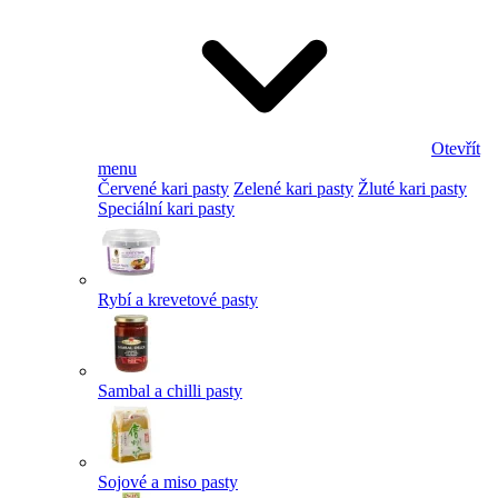
Otevřít
menu
Červené kari pasty
Zelené kari pasty
Žluté kari pasty
Speciální kari pasty
Rybí a krevetové pasty
Sambal a chilli pasty
Sojové a miso pasty