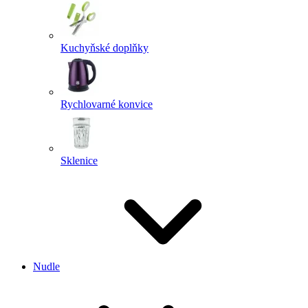
Kuchyňské doplňky
Rychlovarné konvice
Sklenice
Nudle