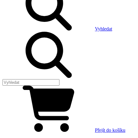
Vyhledat
Přejít do košíku