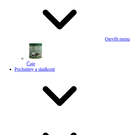
Otevřít menu
Čaje
Pochutiny a sladkosti