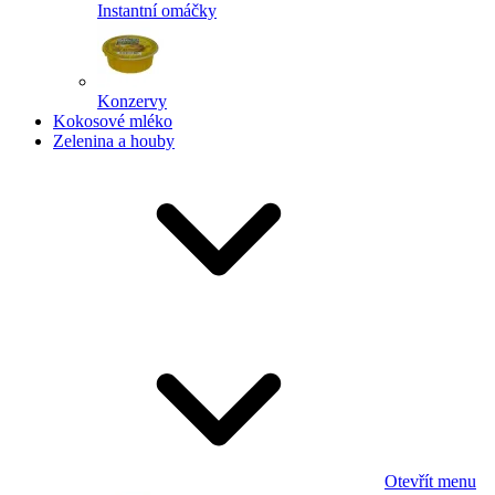
Instantní omáčky
Konzervy
Kokosové mléko
Zelenina a houby
Otevřít menu