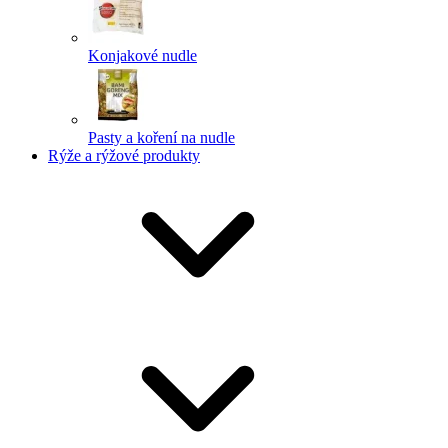
Konjakové nudle
Pasty a koření na nudle
Rýže a rýžové produkty