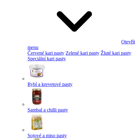
Otevřít
menu
Červené kari pasty
Zelené kari pasty
Žluté kari pasty
Speciální kari pasty
Rybí a krevetové pasty
Sambal a chilli pasty
Sojové a miso pasty