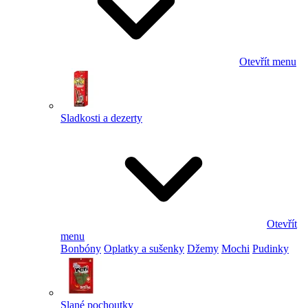
Otevřít menu
Sladkosti a dezerty
Otevřít
menu
Bonbóny
Oplatky a sušenky
Džemy
Mochi
Pudinky
Slané pochoutky