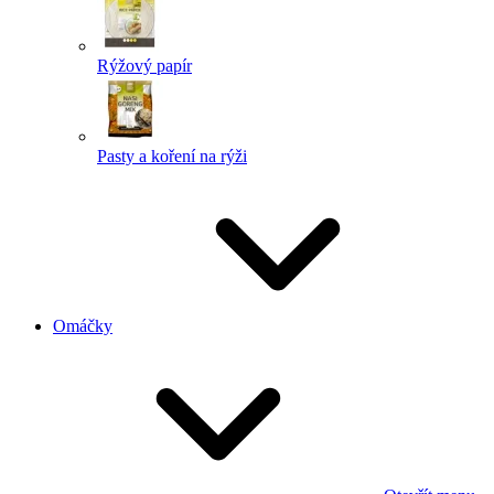
Rýžový papír
Pasty a koření na rýži
Omáčky