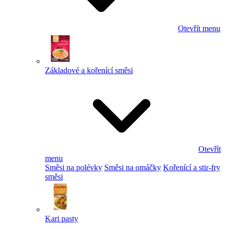
Otevřít menu
Základové a kořenící směsi
Otevřít
menu
Směsi na polévky
Směsi na omáčky
Kořenící a stir-fry
směsi
Kari pasty