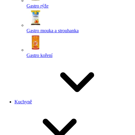
Gastro rýže
Gastro mouka a strouhanka
Gastro koření
Kuchyně