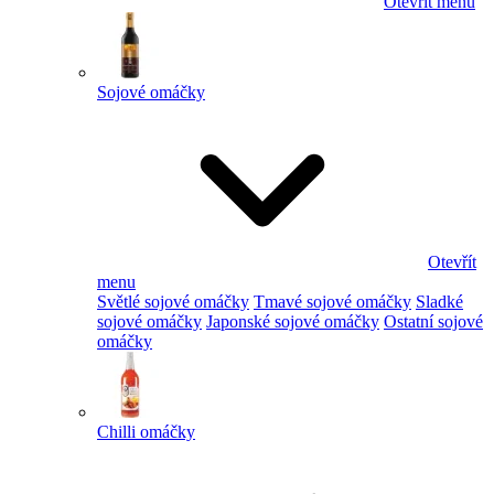
Otevřít menu
Sojové omáčky
Otevřít
menu
Světlé sojové omáčky
Tmavé sojové omáčky
Sladké
sojové omáčky
Japonské sojové omáčky
Ostatní sojové
omáčky
Chilli omáčky