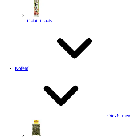
Ostatní pasty
Koření
Otevřít menu