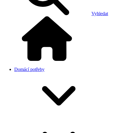
Vyhledat
Domácí potřeby