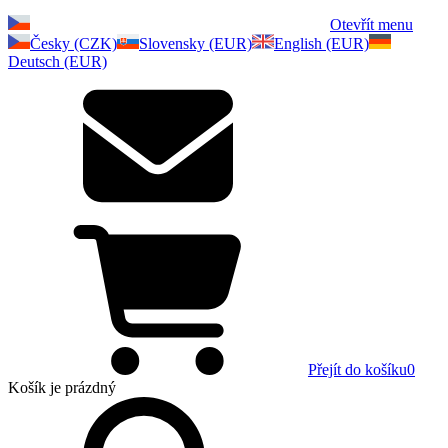
Otevřít menu
Česky (CZK)
Slovensky (EUR)
English (EUR)
Deutsch (EUR)
Přejít do košíku
0
Košík
je prázdný