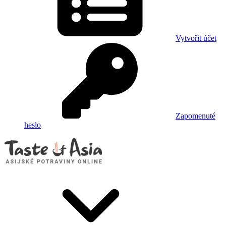
Vytvořit účet
Zapomenuté
heslo