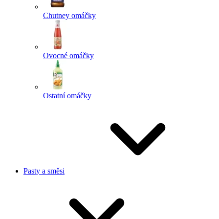
Chutney omáčky
Ovocné omáčky
Ostatní omáčky
Pasty a směsi