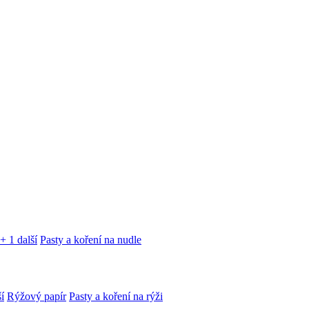
+ 1 další
Pasty a koření na nudle
í
Rýžový papír
Pasty a koření na rýži