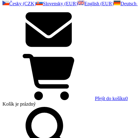
Česky (CZK)
Slovensky (EUR)
English (EUR)
Deutsch
Přejít do košíku
0
Košík
je prázdný