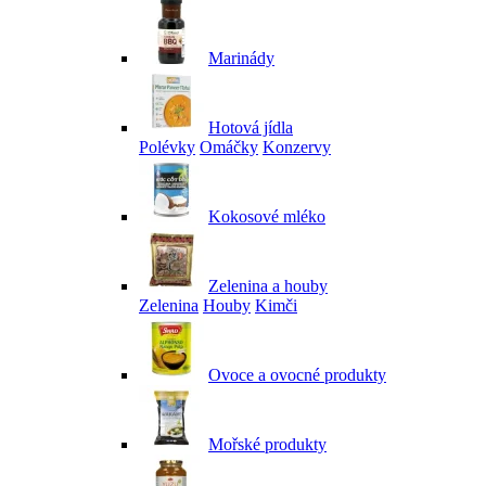
Marinády
Hotová jídla
Polévky
Omáčky
Konzervy
Kokosové mléko
Zelenina a houby
Zelenina
Houby
Kimči
Ovoce a ovocné produkty
Mořské produkty