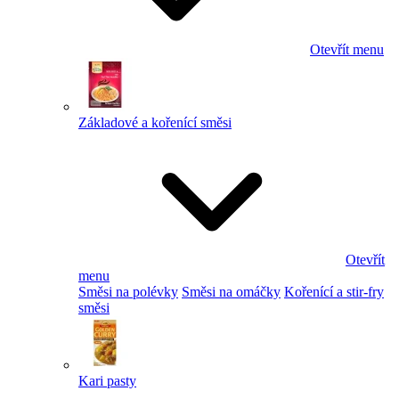
Otevřít menu
Základové a kořenící směsi
Otevřít
menu
Směsi na polévky
Směsi na omáčky
Kořenící a stir-fry
směsi
Kari pasty