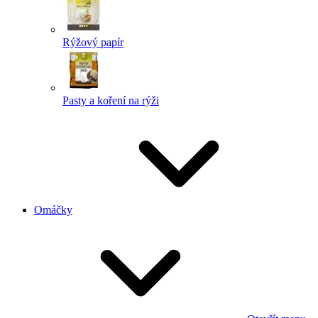
Rýžový papír
Pasty a koření na rýži
Omáčky