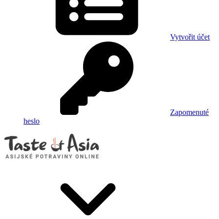
Vytvořit účet
Zapomenuté
heslo