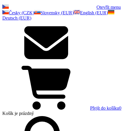
Otevřít menu
Česky (CZK)
Slovensky (EUR)
English (EUR)
Deutsch (EUR)
Přejít do košíku
0
Košík
je prázdný