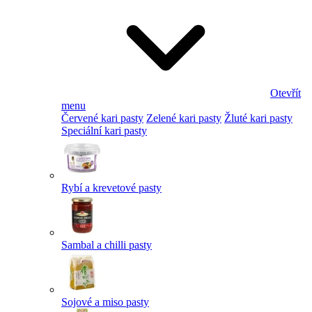
Otevřít
menu
Červené kari pasty
Zelené kari pasty
Žluté kari pasty
Speciální kari pasty
Rybí a krevetové pasty
Sambal a chilli pasty
Sojové a miso pasty