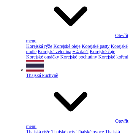
Otevřít
menu
Korejská rýže
Korejské oleje
Korejské pasty
Korejské
nudle
Korejská zelenina
+ 4 další
Korejské čaje
Korejské omáčky
Korejské pochutiny
Korejské koření
Thajská kuchyně
Otevřít
menu
Thajská rýže
Thajské octy
Thajské ovoce
Thajská