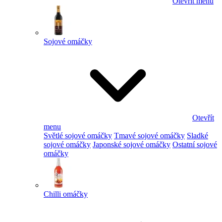
Otevřít menu
Sojové omáčky
Otevřít
menu
Světlé sojové omáčky
Tmavé sojové omáčky
Sladké
sojové omáčky
Japonské sojové omáčky
Ostatní sojové
omáčky
Chilli omáčky