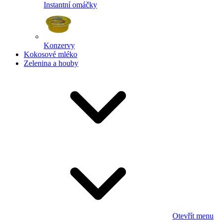
Instantní omáčky
Konzervy
Kokosové mléko
Zelenina a houby
Otevřít menu