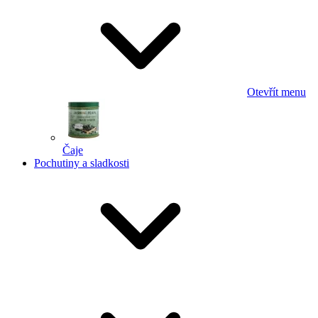
Otevřít menu
Čaje
Pochutiny a sladkosti