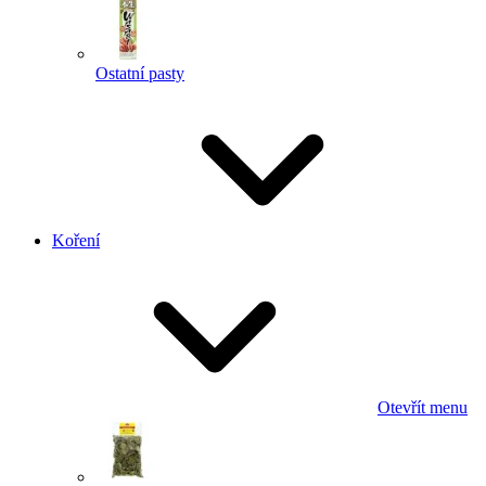
Ostatní pasty
Koření
Otevřít menu