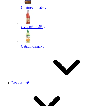
Chutney omáčky
Ovocné omáčky
Ostatní omáčky
Pasty a směsi