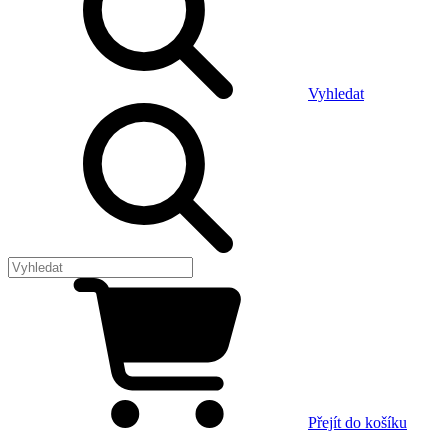
Vyhledat
Přejít do košíku