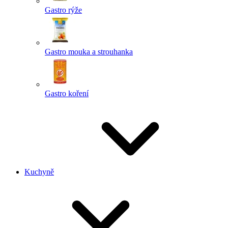
Gastro rýže
Gastro mouka a strouhanka
Gastro koření
Kuchyně