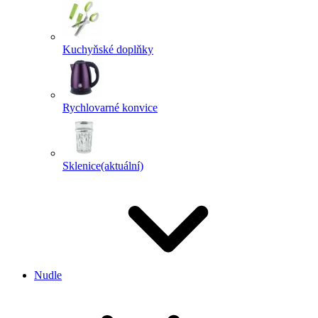
Kuchyňské doplňky
Rychlovarné konvice
Sklenice
(aktuální)
Nudle