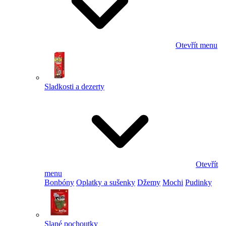
Otevřít menu
Sladkosti a dezerty
Otevřít
menu
Bonbóny
Oplatky a sušenky
Džemy
Mochi
Pudinky
Slané pochoutky