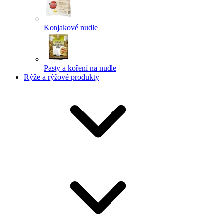
Konjakové nudle
Pasty a koření na nudle
Rýže a rýžové produkty