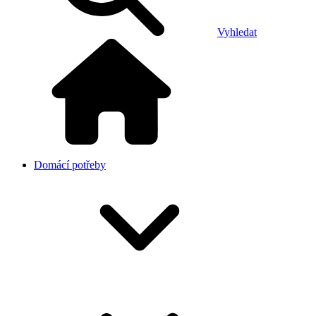
Vyhledat
Domácí potřeby