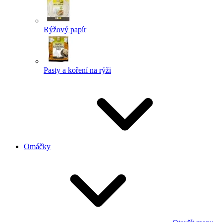
Rýžový papír
Pasty a koření na rýži
Omáčky