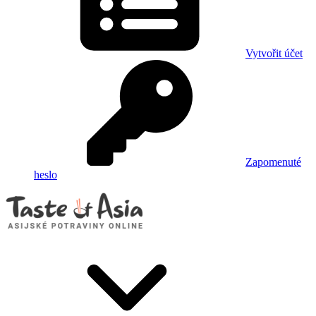
Vytvořit účet
Zapomenuté
heslo