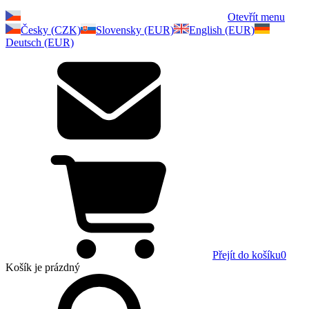
Otevřít menu
Česky (CZK)
Slovensky (EUR)
English (EUR)
Deutsch (EUR)
Přejít do košíku
0
Košík
je prázdný