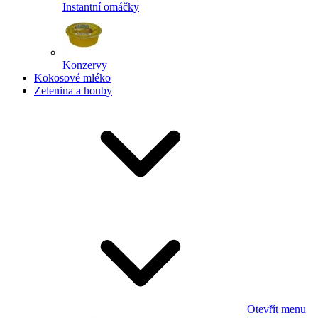
Instantní omáčky
Konzervy
Kokosové mléko
Zelenina a houby
Otevřít menu