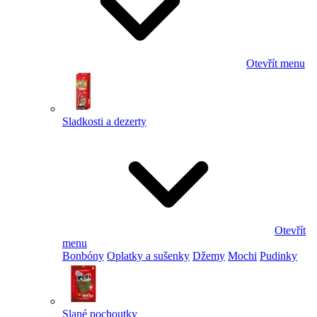
Otevřít menu
Sladkosti a dezerty
Otevřít
menu
Bonbóny
Oplatky a sušenky
Džemy
Mochi
Pudinky
Slané pochoutky