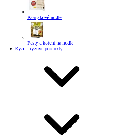
Konjakové nudle
Pasty a koření na nudle
Rýže a rýžové produkty