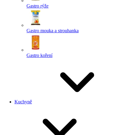
Gastro rýže
Gastro mouka a strouhanka
Gastro koření
Kuchyně