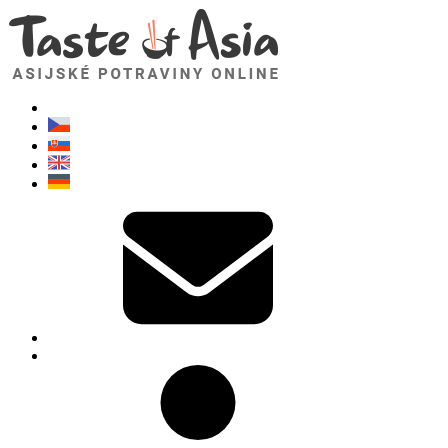
TasteOfAsia.cz
Neváhejte se zeptat. Jsem tady pro vás!