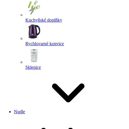
Kuchyňské doplňky
Rychlovarné konvice
Sklenice
Nudle