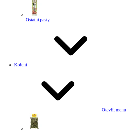
Ostatní pasty
Koření
Otevřít menu