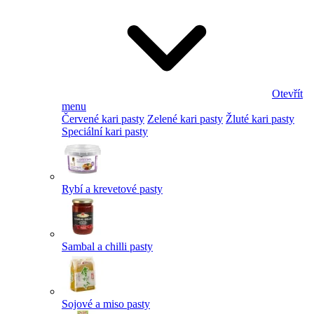
Otevřít
menu
Červené kari pasty
Zelené kari pasty
Žluté kari pasty
Speciální kari pasty
Rybí a krevetové pasty
Sambal a chilli pasty
Sojové a miso pasty