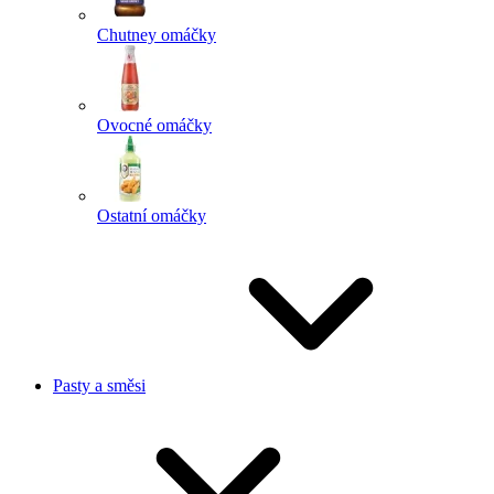
Chutney omáčky
Ovocné omáčky
Ostatní omáčky
Pasty a směsi