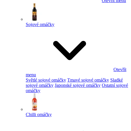
Otevřít menu
Sojové omáčky
Otevřít
menu
Světlé sojové omáčky
Tmavé sojové omáčky
Sladké
sojové omáčky
Japonské sojové omáčky
Ostatní sojové
omáčky
Chilli omáčky