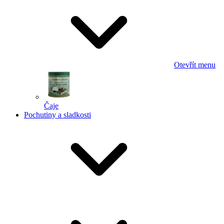
Otevřít menu
Čaje
Pochutiny a sladkosti