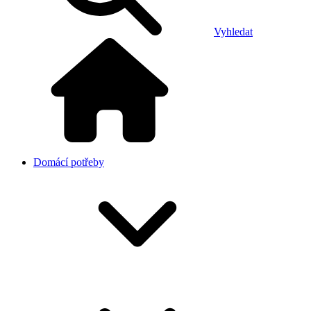
Vyhledat
Domácí potřeby