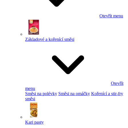
Otevřít menu
Základové a kořenící směsi
Otevřít
menu
Směsi na polévky
Směsi na omáčky
Kořenící a stir-fry
směsi
Kari pasty