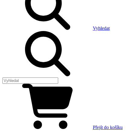
Vyhledat
Přejít do košíku