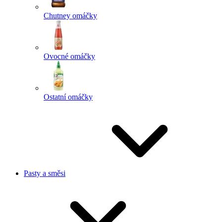
Chutney omáčky
Ovocné omáčky
Ostatní omáčky
Pasty a směsi