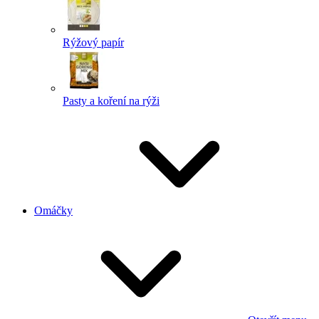
Rýžový papír
Pasty a koření na rýži
Omáčky