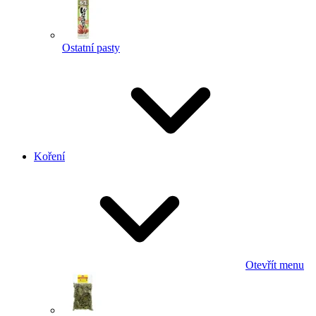
Ostatní pasty
Koření
Otevřít menu