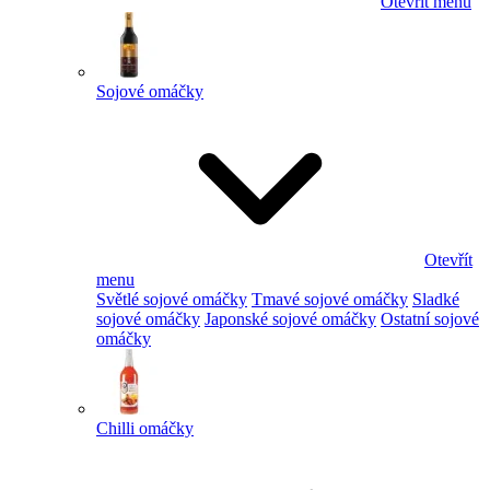
Otevřít menu
Sojové omáčky
Otevřít
menu
Světlé sojové omáčky
Tmavé sojové omáčky
Sladké
sojové omáčky
Japonské sojové omáčky
Ostatní sojové
omáčky
Chilli omáčky