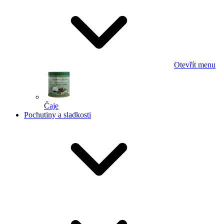
Otevřít menu
Čaje
Pochutiny a sladkosti