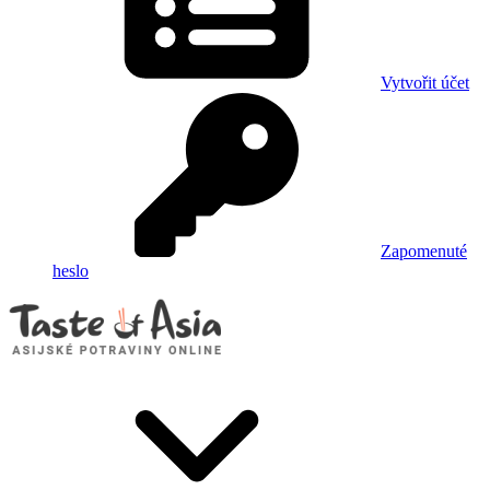
Vytvořit účet
Zapomenuté
heslo