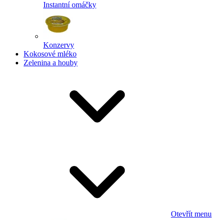
Instantní omáčky
Konzervy
Kokosové mléko
Zelenina a houby
Otevřít menu