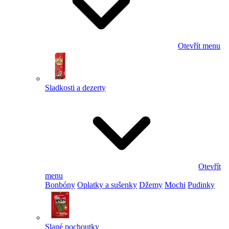
Otevřít menu
Sladkosti a dezerty
Otevřít
menu
Bonbóny
Oplatky a sušenky
Džemy
Mochi
Pudinky
Slané pochoutky