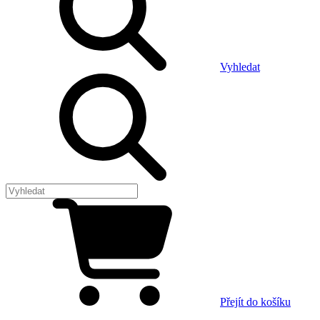
Vyhledat
Přejít do košíku