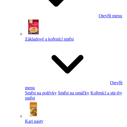
Otevřít menu
Základové a kořenící směsi
Otevřít
menu
Směsi na polévky
Směsi na omáčky
Kořenící a stir-fry
směsi
Kari pasty