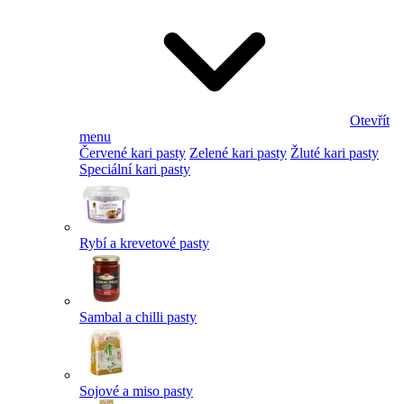
Otevřít
menu
Červené kari pasty
Zelené kari pasty
Žluté kari pasty
Speciální kari pasty
Rybí a krevetové pasty
Sambal a chilli pasty
Sojové a miso pasty