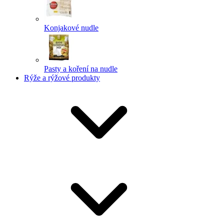
Konjakové nudle
Pasty a koření na nudle
Rýže a rýžové produkty