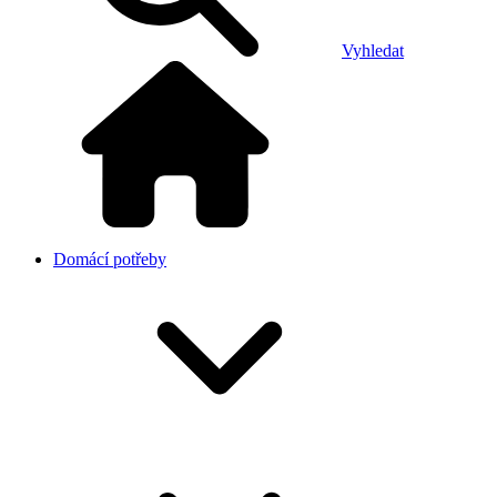
Vyhledat
Domácí potřeby