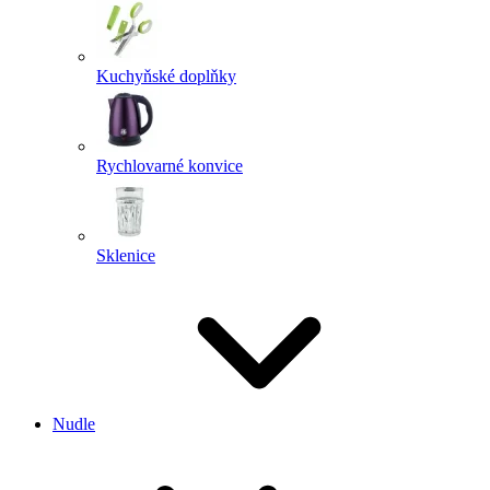
Kuchyňské doplňky
Rychlovarné konvice
Sklenice
Nudle