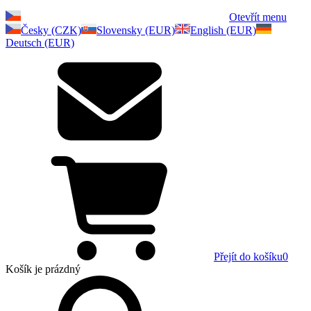
Otevřít menu
Česky (CZK)
Slovensky (EUR)
English (EUR)
Deutsch (EUR)
Přejít do košíku
0
Košík
je prázdný