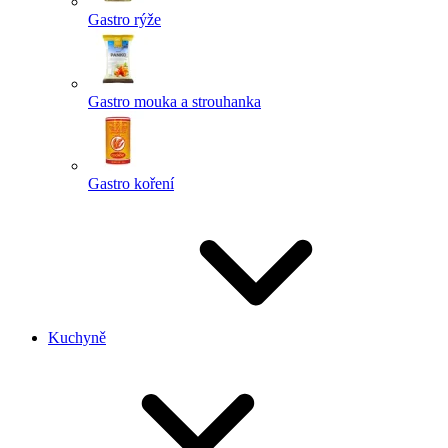
Gastro rýže
Gastro mouka a strouhanka
Gastro koření
Kuchyně