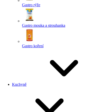
Gastro rýže
Gastro mouka a strouhanka
Gastro koření
Kuchyně