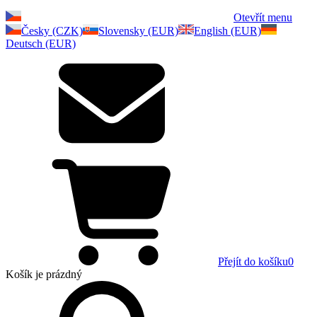
Otevřít menu
Česky (CZK)
Slovensky (EUR)
English (EUR)
Deutsch (EUR)
Přejít do košíku
0
Košík
je prázdný