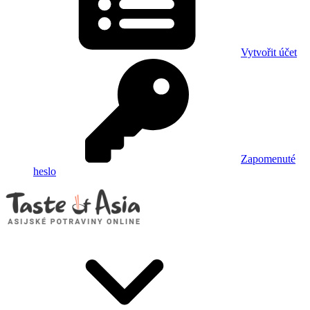
Vytvořit účet
Zapomenuté
heslo