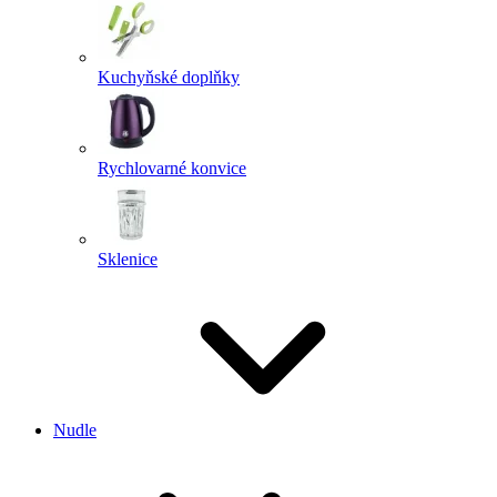
Kuchyňské doplňky
Rychlovarné konvice
Sklenice
Nudle