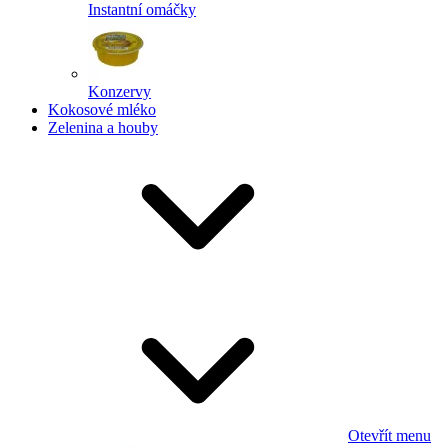
Instantní omáčky
Konzervy
Kokosové mléko
Zelenina a houby
Otevřít menu