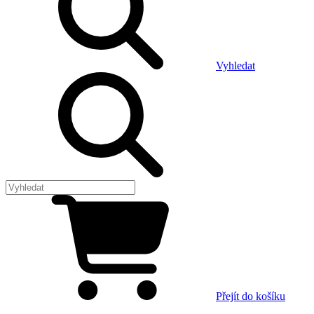
Vyhledat
Přejít do košíku