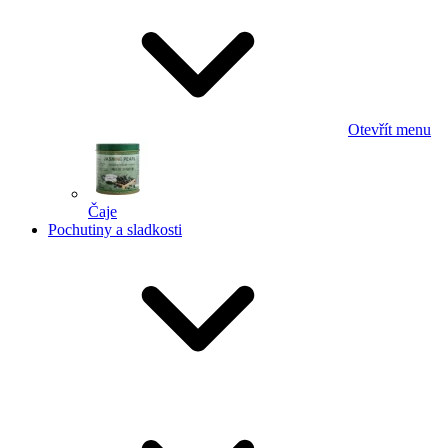
Otevřít menu
Čaje
Pochutiny a sladkosti