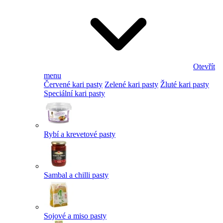
Otevřít
menu
Červené kari pasty
Zelené kari pasty
Žluté kari pasty
Speciální kari pasty
Rybí a krevetové pasty
Sambal a chilli pasty
Sojové a miso pasty