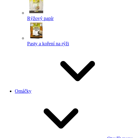
Rýžový papír
Pasty a koření na rýži
Omáčky