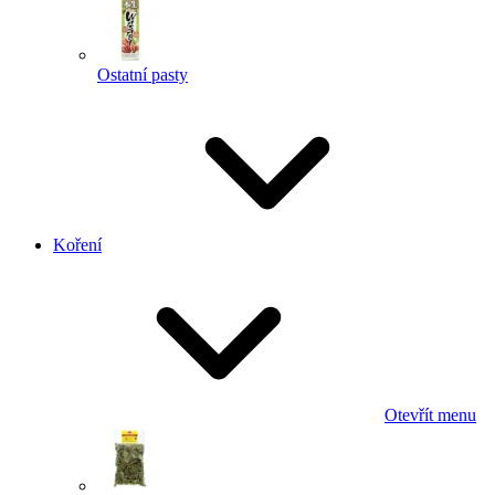
Ostatní pasty
Koření
Otevřít menu