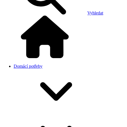
Vyhledat
Domácí potřeby