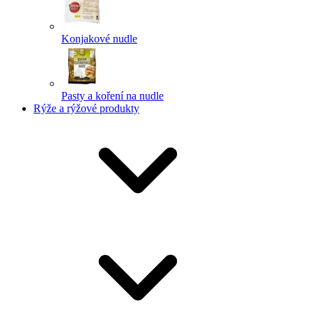
Konjakové nudle
Pasty a koření na nudle
Rýže a rýžové produkty