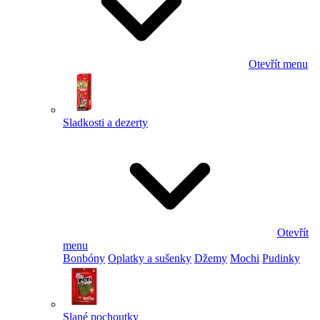
Otevřít menu
Sladkosti a dezerty
Otevřít
menu
Bonbóny
Oplatky a sušenky
Džemy
Mochi
Pudinky
Slané pochoutky