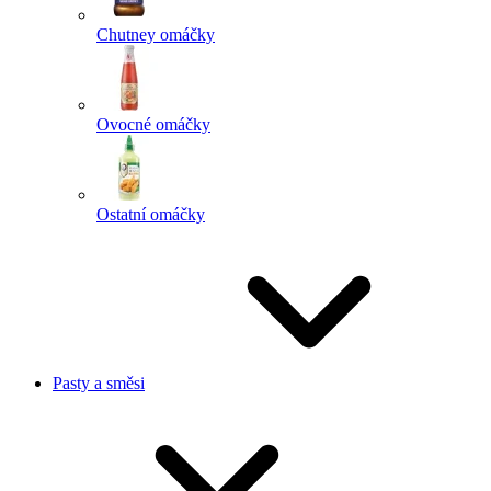
Chutney omáčky
Ovocné omáčky
Ostatní omáčky
Pasty a směsi