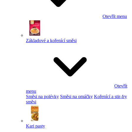
Otevřít menu
Základové a kořenící směsi
Otevřít
menu
Směsi na polévky
Směsi na omáčky
Kořenící a stir-fry
směsi
Kari pasty