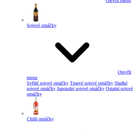
Otevřít menu
Sojové omáčky
Otevřít
menu
Světlé sojové omáčky
Tmavé sojové omáčky
Sladké
sojové omáčky
Japonské sojové omáčky
Ostatní sojové
omáčky
Chilli omáčky