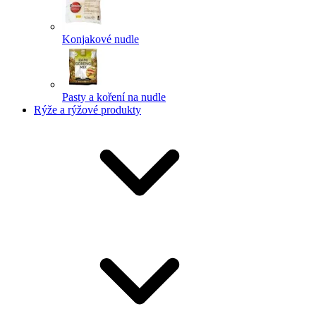
Konjakové nudle
Pasty a koření na nudle
Rýže a rýžové produkty