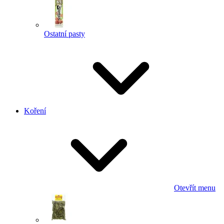
Ostatní pasty
Koření
Otevřít menu