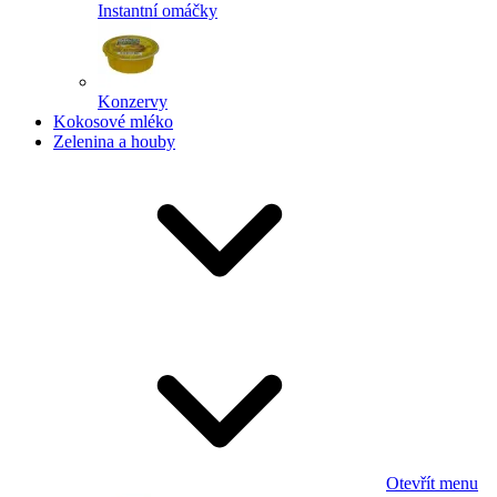
Instantní omáčky
Konzervy
Kokosové mléko
Zelenina a houby
Otevřít menu