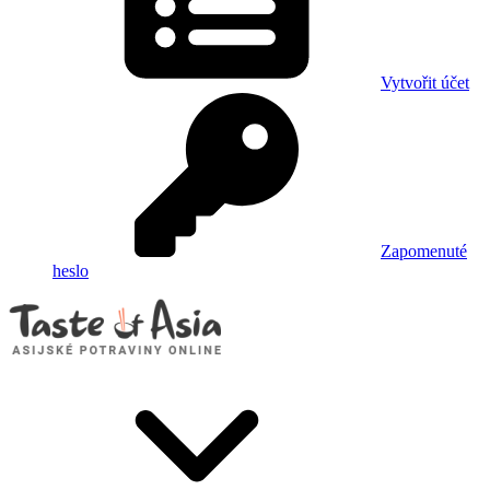
Vytvořit účet
Zapomenuté
heslo