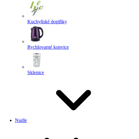
Kuchyňské doplňky
Rychlovarné konvice
Sklenice
Nudle