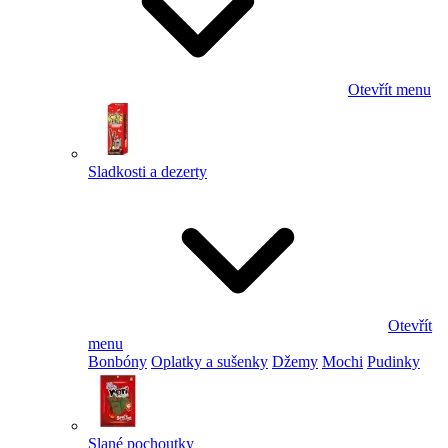
Otevřít menu
Sladkosti a dezerty
Otevřít
menu
Bonbóny
Oplatky a sušenky
Džemy
Mochi
Pudinky
Slané pochoutky