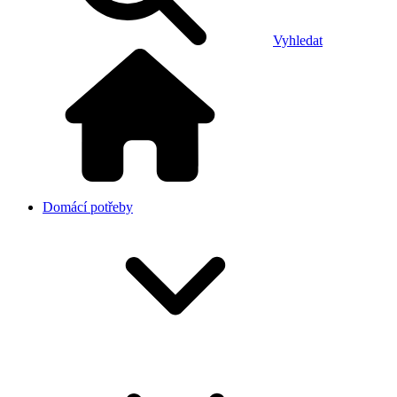
Vyhledat
Domácí potřeby