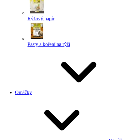
Rýžový papír
Pasty a koření na rýži
Omáčky