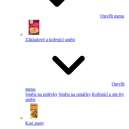
Otevřít menu
Základové a kořenící směsi
Otevřít
menu
Směsi na polévky
Směsi na omáčky
Kořenící a stir-fry
směsi
Kari pasty