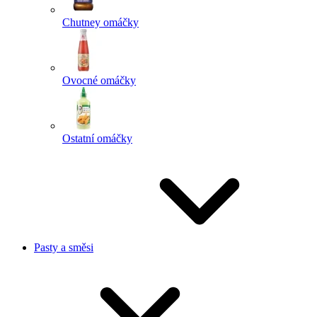
Chutney omáčky
Ovocné omáčky
Ostatní omáčky
Pasty a směsi