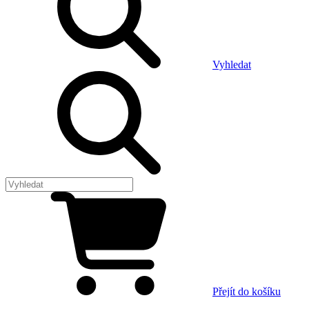
Vyhledat
Přejít do košíku