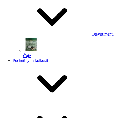
Otevřít menu
Čaje
Pochutiny a sladkosti