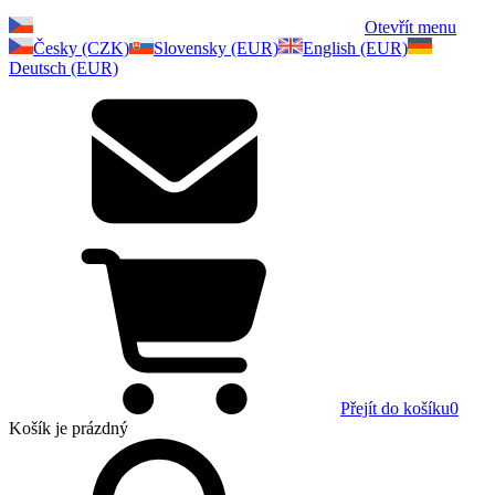
Otevřít menu
Česky (CZK)
Slovensky (EUR)
English (EUR)
Deutsch (EUR)
Přejít do košíku
0
Košík
je prázdný