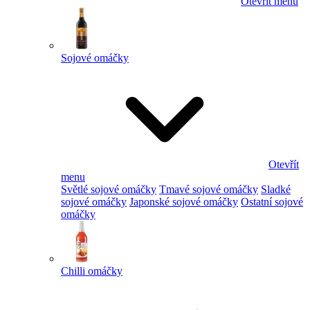
Otevřít menu
Sojové omáčky
Otevřít
menu
Světlé sojové omáčky
Tmavé sojové omáčky
Sladké
sojové omáčky
Japonské sojové omáčky
Ostatní sojové
omáčky
Chilli omáčky