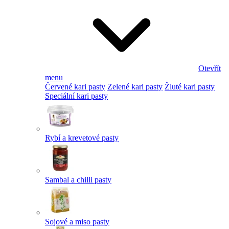
Otevřít
menu
Červené kari pasty
Zelené kari pasty
Žluté kari pasty
Speciální kari pasty
Rybí a krevetové pasty
Sambal a chilli pasty
Sojové a miso pasty