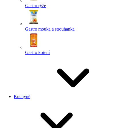
Gastro rýže
Gastro mouka a strouhanka
Gastro koření
Kuchyně