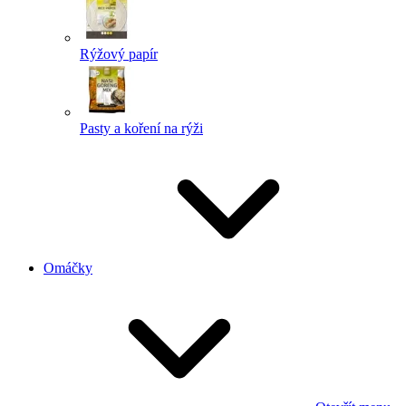
Rýžový papír
Pasty a koření na rýži
Omáčky