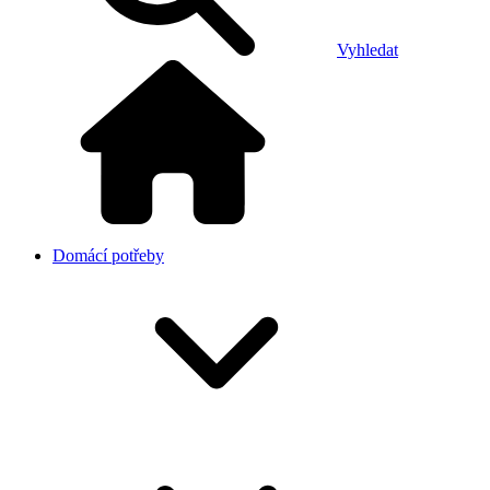
Vyhledat
Domácí potřeby