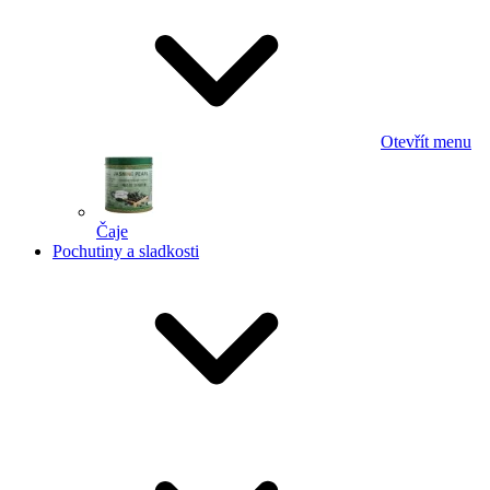
Otevřít menu
Čaje
Pochutiny a sladkosti