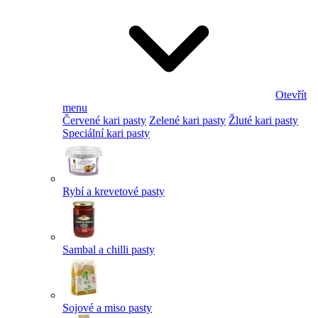
Otevřít
menu
Červené kari pasty
Zelené kari pasty
Žluté kari pasty
Speciální kari pasty
Rybí a krevetové pasty
Sambal a chilli pasty
Sojové a miso pasty