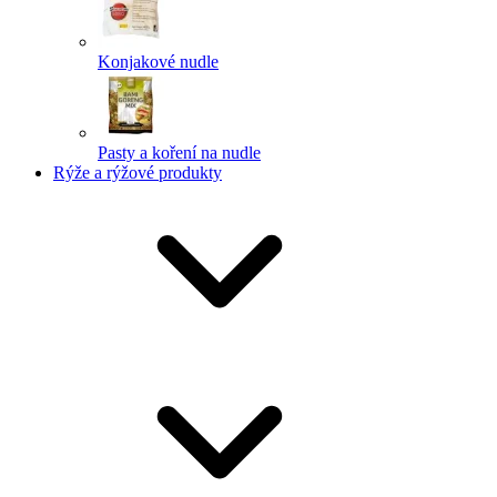
Konjakové nudle
Pasty a koření na nudle
Rýže a rýžové produkty