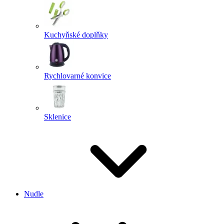
Kuchyňské doplňky
Rychlovarné konvice
Sklenice
Nudle