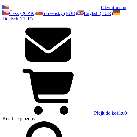
Otevřít menu
Česky (CZK)
Slovensky (EUR)
English (EUR)
Deutsch (EUR)
Přejít do košíku
0
Košík
je prázdný