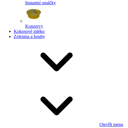
Instantní omáčky
Konzervy
Kokosové mléko
Zelenina a houby
Otevřít menu