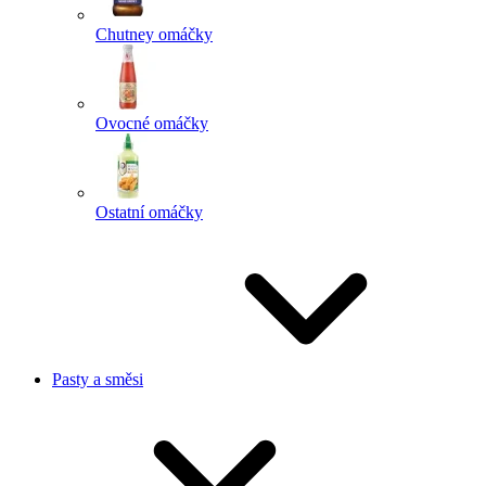
Chutney omáčky
Ovocné omáčky
Ostatní omáčky
Pasty a směsi