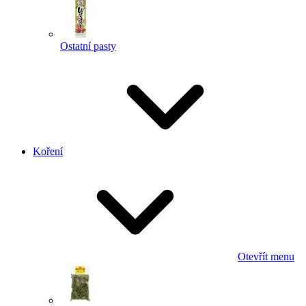
Ostatní pasty
Koření
Otevřít menu