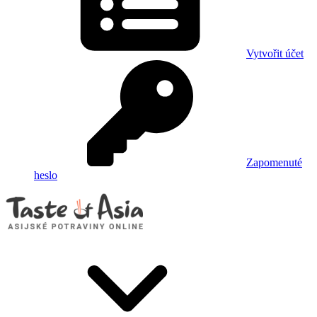
Vytvořit účet
Zapomenuté
heslo