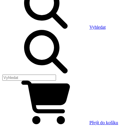
Vyhledat
Přejít do košíku