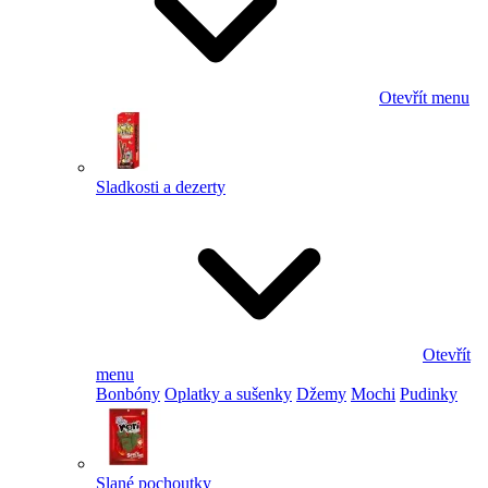
Otevřít menu
Sladkosti a dezerty
Otevřít
menu
Bonbóny
Oplatky a sušenky
Džemy
Mochi
Pudinky
Slané pochoutky