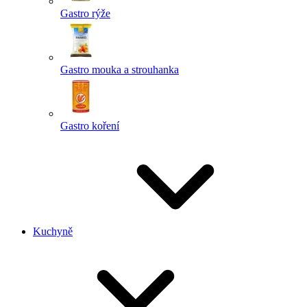
Gastro rýže
Gastro mouka a strouhanka
Gastro koření
Kuchyně