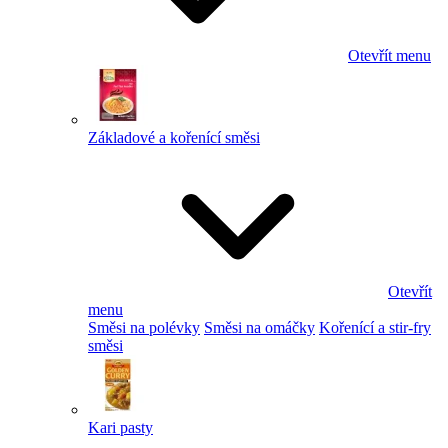
Otevřít menu
Základové a kořenící směsi
Otevřít
menu
Směsi na polévky
Směsi na omáčky
Kořenící a stir-fry
směsi
Kari pasty