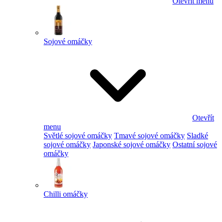
Otevřít menu
Sojové omáčky
Otevřít
menu
Světlé sojové omáčky
Tmavé sojové omáčky
Sladké
sojové omáčky
Japonské sojové omáčky
Ostatní sojové
omáčky
Chilli omáčky