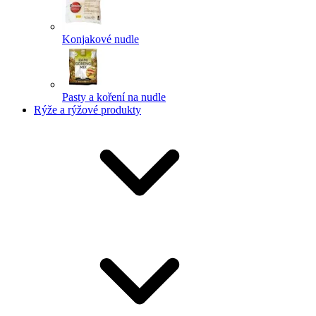
Konjakové nudle
Pasty a koření na nudle
Rýže a rýžové produkty