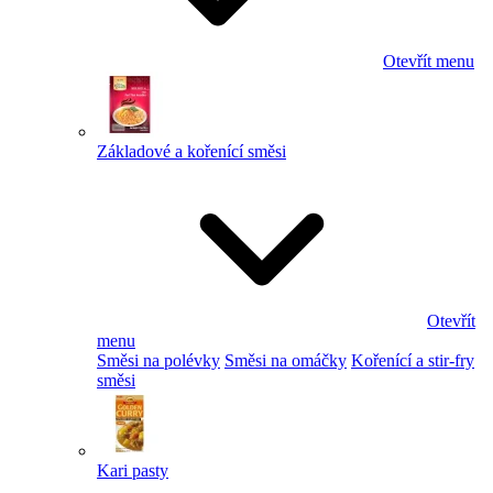
Otevřít menu
Základové a kořenící směsi
Otevřít
menu
Směsi na polévky
Směsi na omáčky
Kořenící a stir-fry
směsi
Kari pasty