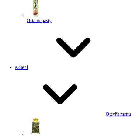
Ostatní pasty
Koření
Otevřít menu