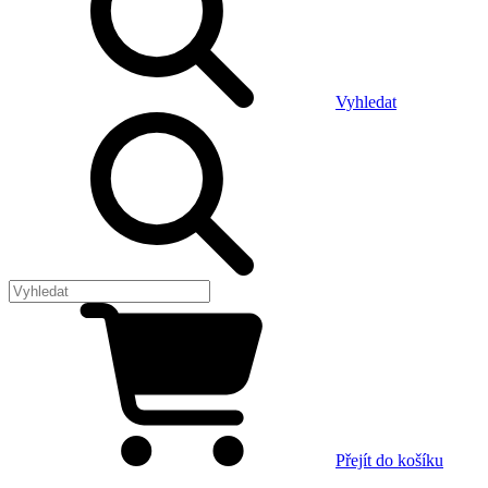
Vyhledat
Přejít do košíku