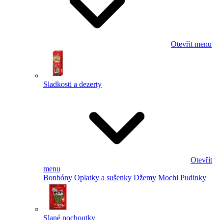
Otevřít menu
Sladkosti a dezerty
Otevřít
menu
Bonbóny
Oplatky a sušenky
Džemy
Mochi
Pudinky
Slané pochoutky