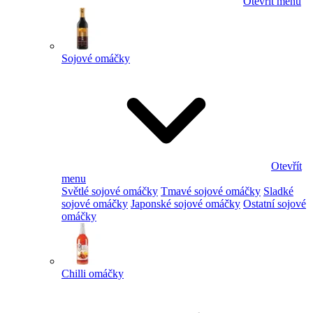
Otevřít menu
Sojové omáčky
Otevřít
menu
Světlé sojové omáčky
Tmavé sojové omáčky
Sladké
sojové omáčky
Japonské sojové omáčky
Ostatní sojové
omáčky
Chilli omáčky