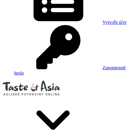
Vytvořit účet
Zapomenuté
heslo