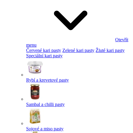
Otevřít
menu
Červené kari pasty
Zelené kari pasty
Žluté kari pasty
Speciální kari pasty
Rybí a krevetové pasty
Sambal a chilli pasty
Sojové a miso pasty