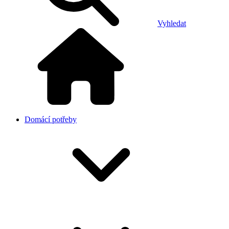
Vyhledat
Domácí potřeby