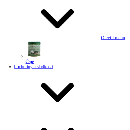
Otevřít menu
Čaje
Pochutiny a sladkosti