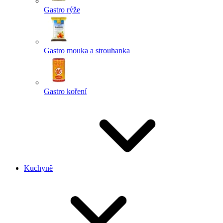
Gastro rýže
Gastro mouka a strouhanka
Gastro koření
Kuchyně