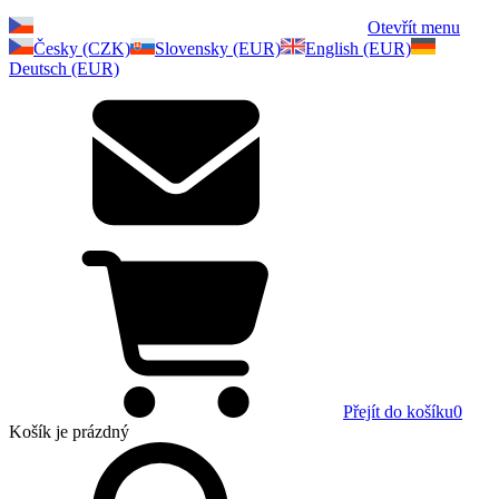
Otevřít menu
Česky (CZK)
Slovensky (EUR)
English (EUR)
Deutsch (EUR)
Přejít do košíku
0
Košík
je prázdný