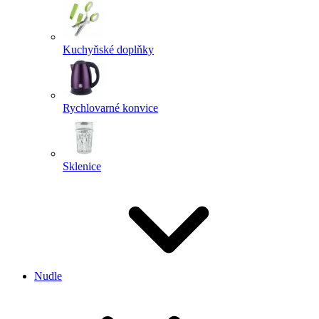
Kuchyňské doplňky
Rychlovarné konvice
Sklenice
Nudle