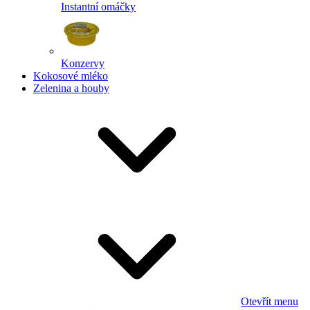
Instantní omáčky
Konzervy
Kokosové mléko
Zelenina a houby
Otevřít menu