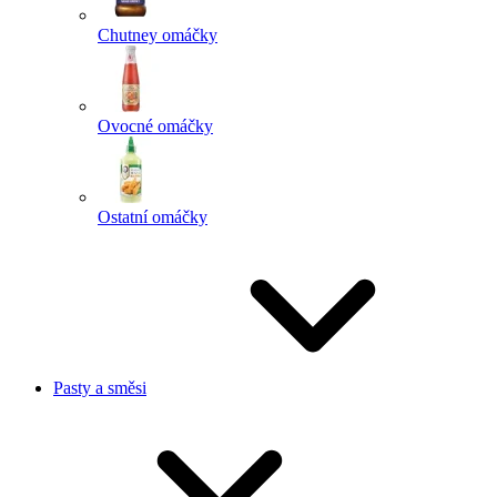
Chutney omáčky
Ovocné omáčky
Ostatní omáčky
Pasty a směsi