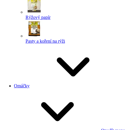
Rýžový papír
Pasty a koření na rýži
Omáčky