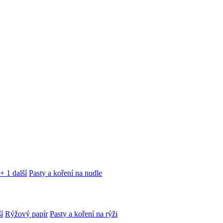
+ 1 další
Pasty a koření na nudle
í
Rýžový papír
Pasty a koření na rýži