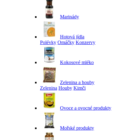
Marinády
Hotová jídla
Polévky
Omáčky
Konzervy
Kokosové mléko
Zelenina a houby
Zelenina
Houby
Kimči
Ovoce a ovocné produkty
Mořské produkty