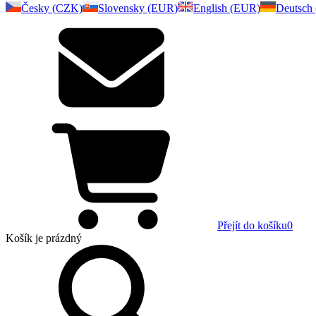
Česky (CZK)
Slovensky (EUR)
English (EUR)
Deutsch
Přejít do košíku
0
Košík
je prázdný