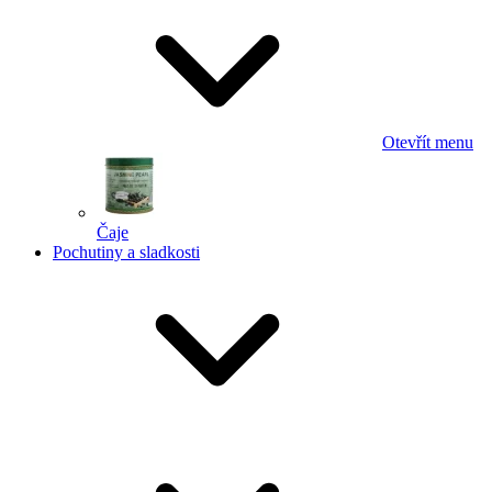
Otevřít menu
Čaje
Pochutiny a sladkosti