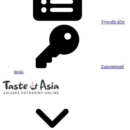
Vytvořit účet
Zapomenuté
heslo