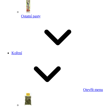
Ostatní pasty
Koření
Otevřít menu