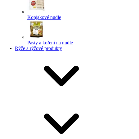
Konjakové nudle
Pasty a koření na nudle
Rýže a rýžové produkty