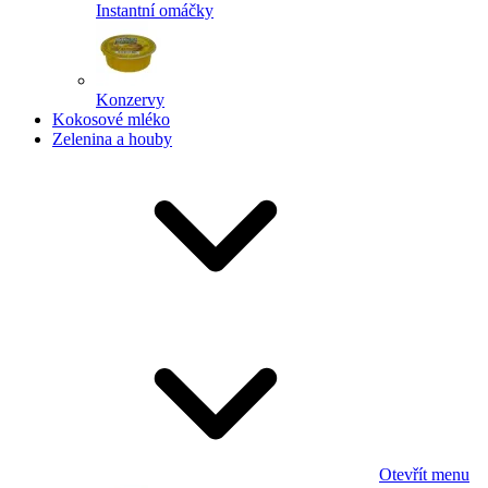
Instantní omáčky
Konzervy
Kokosové mléko
Zelenina a houby
Otevřít menu