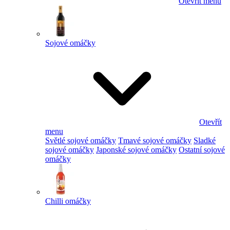
Otevřít menu
Sojové omáčky
Otevřít
menu
Světlé sojové omáčky
Tmavé sojové omáčky
Sladké
sojové omáčky
Japonské sojové omáčky
Ostatní sojové
omáčky
Chilli omáčky