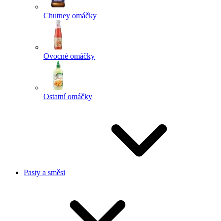
Chutney omáčky
Ovocné omáčky
Ostatní omáčky
Pasty a směsi