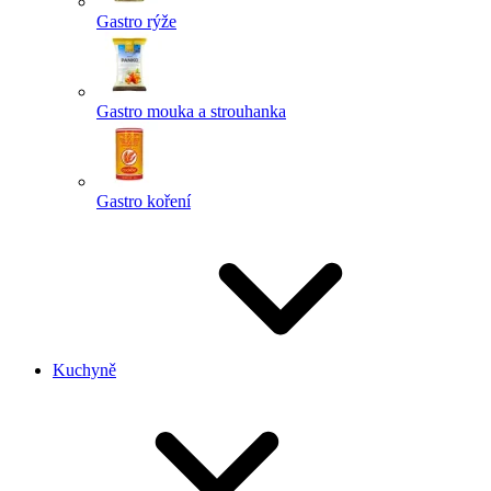
Gastro rýže
Gastro mouka a strouhanka
Gastro koření
Kuchyně