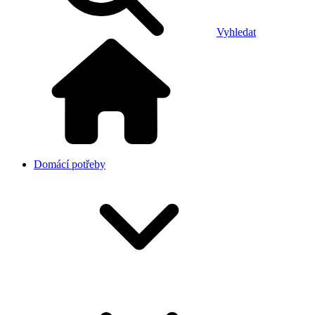
Vyhledat
Domácí potřeby