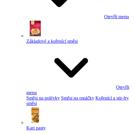
Otevřít menu
Základové a kořenící směsi
Otevřít
menu
Směsi na polévky
Směsi na omáčky
Kořenící a stir-fry
směsi
Kari pasty