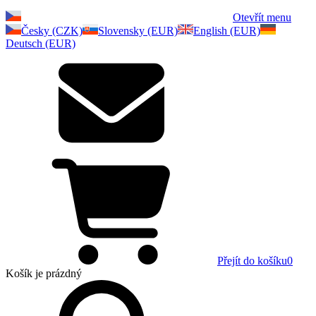
Otevřít menu
Česky (CZK)
Slovensky (EUR)
English (EUR)
Deutsch (EUR)
Přejít do košíku
0
Košík
je prázdný