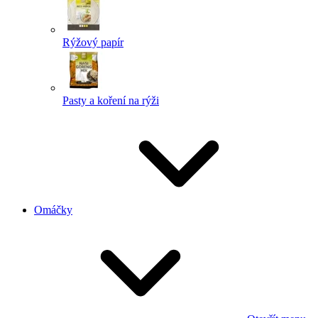
Rýžový papír
Pasty a koření na rýži
Omáčky