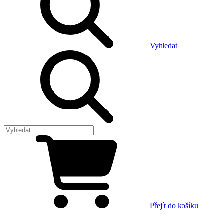
Vyhledat
Přejít do košíku