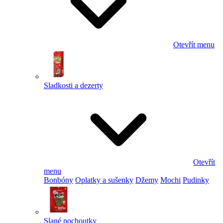
Otevřít menu
Sladkosti a dezerty
Otevřít
menu
Bonbóny
Oplatky a sušenky
Džemy
Mochi
Pudinky
Slané pochoutky