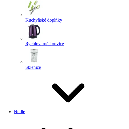
Kuchyňské doplňky
Rychlovarné konvice
Sklenice
Nudle