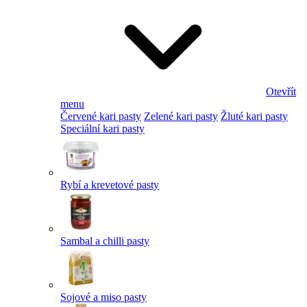
Otevřít
menu
Červené kari pasty
Zelené kari pasty
Žluté kari pasty
Speciální kari pasty
Rybí a krevetové pasty
Sambal a chilli pasty
Sojové a miso pasty