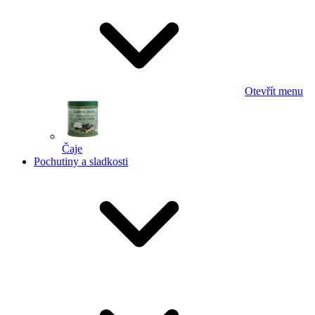
Otevřít menu
Čaje
Pochutiny a sladkosti