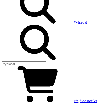
Vyhledat
Přejít do košíku