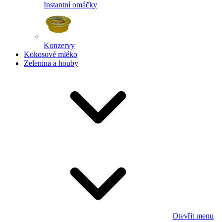
Instantní omáčky
Konzervy
Kokosové mléko
Zelenina a houby
Otevřít menu