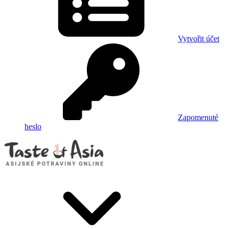
Vytvořit účet
Zapomenuté
heslo