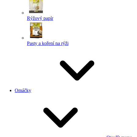
Rýžový papír
Pasty a koření na rýži
Omáčky