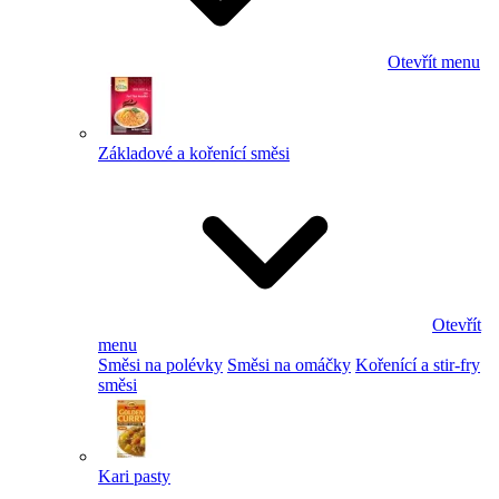
Otevřít menu
Základové a kořenící směsi
Otevřít
menu
Směsi na polévky
Směsi na omáčky
Kořenící a stir-fry
směsi
Kari pasty