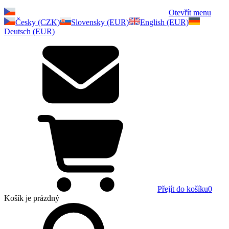
Otevřít menu
Česky (CZK)
Slovensky (EUR)
English (EUR)
Deutsch (EUR)
Přejít do košíku
0
Košík
je prázdný