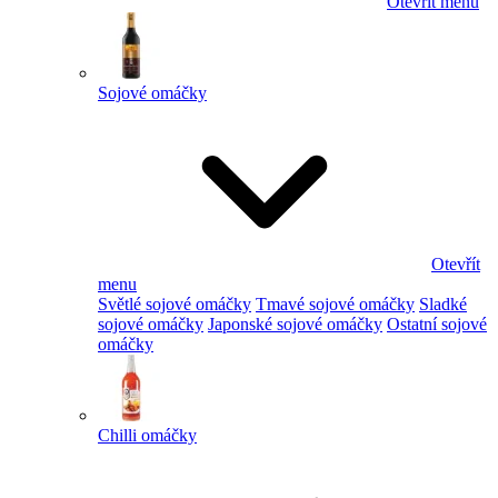
Otevřít menu
Sojové omáčky
Otevřít
menu
Světlé sojové omáčky
Tmavé sojové omáčky
Sladké
sojové omáčky
Japonské sojové omáčky
Ostatní sojové
omáčky
Chilli omáčky