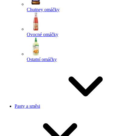
Chutney omáčky
Ovocné omáčky
Ostatní omáčky
Pasty a směsi