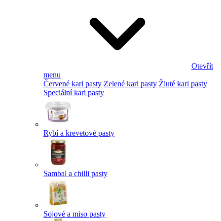
Otevřít
menu
Červené kari pasty
Zelené kari pasty
Žluté kari pasty
Speciální kari pasty
Rybí a krevetové pasty
Sambal a chilli pasty
Sojové a miso pasty