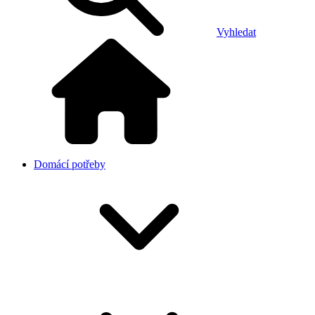
Vyhledat
Domácí potřeby