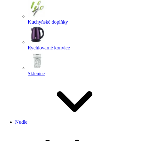
Kuchyňské doplňky
Rychlovarné konvice
Sklenice
Nudle