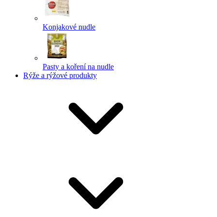
Konjakové nudle
Pasty a koření na nudle
Rýže a rýžové produkty