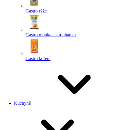
Gastro rýže
Gastro mouka a strouhanka
Gastro koření
Kuchyně