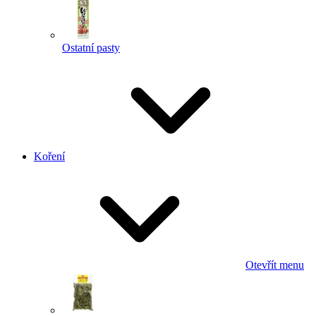
Ostatní pasty
Koření
Otevřít menu