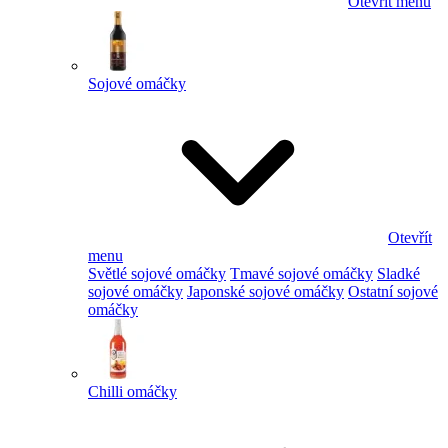
Otevřít menu
Sojové omáčky
Otevřít
menu
Světlé sojové omáčky
Tmavé sojové omáčky
Sladké
sojové omáčky
Japonské sojové omáčky
Ostatní sojové
omáčky
Chilli omáčky