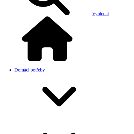
Vyhledat
Domácí potřeby