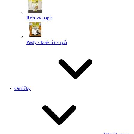
Rýžový papír
Pasty a koření na rýži
Omáčky