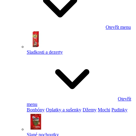
Otevřít menu
Sladkosti a dezerty
Otevřít
menu
Bonbóny
Oplatky a sušenky
Džemy
Mochi
Pudinky
Slané pochoutky