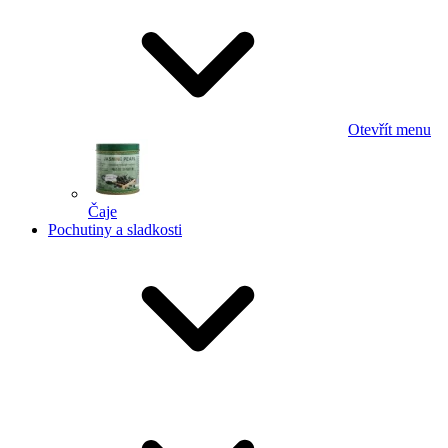
Otevřít menu
Čaje
Pochutiny a sladkosti