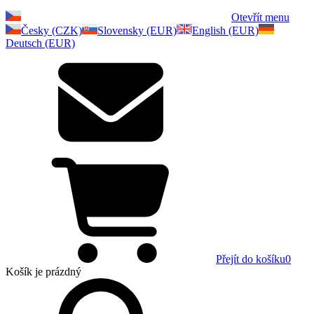
Otevřít menu
Česky (CZK)
Slovensky (EUR)
English (EUR)
Deutsch (EUR)
Přejít do košíku
0
Košík
je prázdný