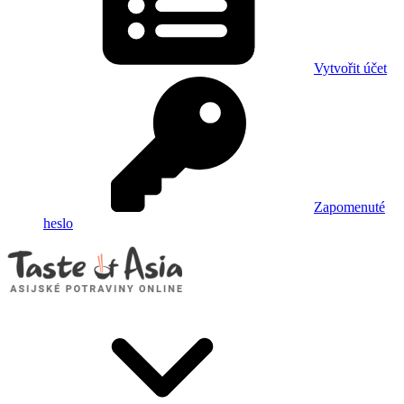
Vytvořit účet
Zapomenuté
heslo