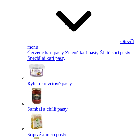
Otevřít
menu
Červené kari pasty
Zelené kari pasty
Žluté kari pasty
Speciální kari pasty
Rybí a krevetové pasty
Sambal a chilli pasty
Sojové a miso pasty