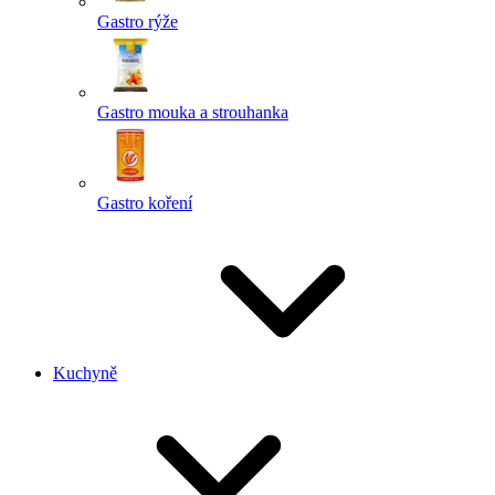
Gastro rýže
Gastro mouka a strouhanka
Gastro koření
Kuchyně