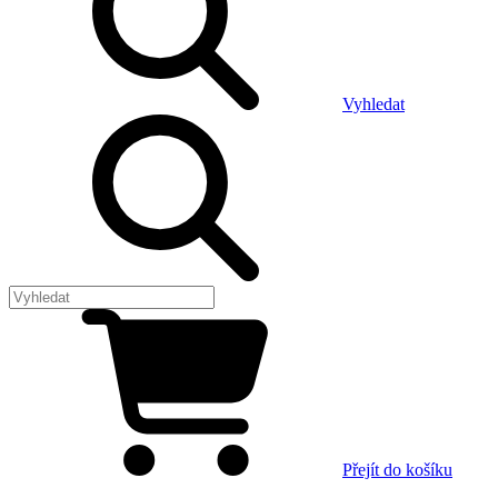
Vyhledat
Přejít do košíku