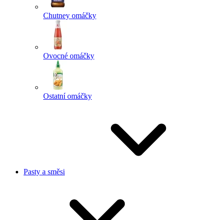
Chutney omáčky
Ovocné omáčky
Ostatní omáčky
Pasty a směsi