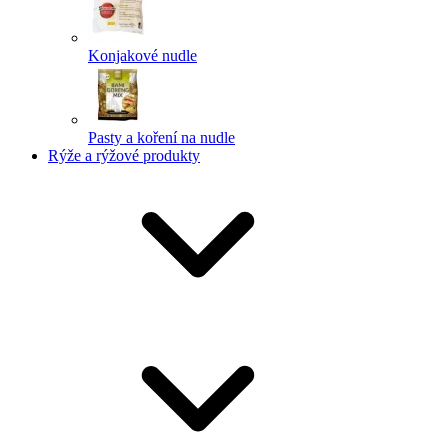
Konjakové nudle
Pasty a koření na nudle
Rýže a rýžové produkty