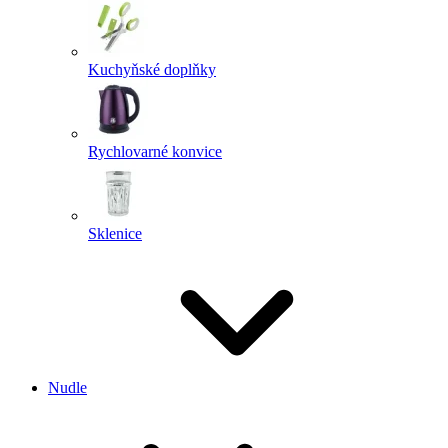
Kuchyňské doplňky
Rychlovarné konvice
Sklenice
Nudle