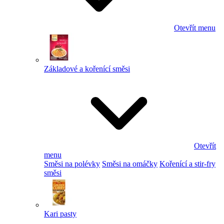
Otevřít menu
Základové a kořenící směsi
Otevřít
menu
Směsi na polévky
Směsi na omáčky
Kořenící a stir-fry
směsi
Kari pasty