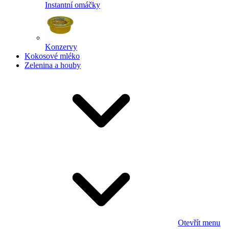
Instantní omáčky
Konzervy
Kokosové mléko
Zelenina a houby
Otevřít menu