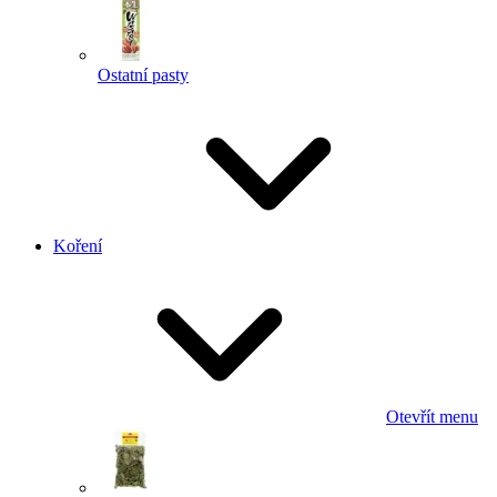
Ostatní pasty
Koření
Otevřít menu