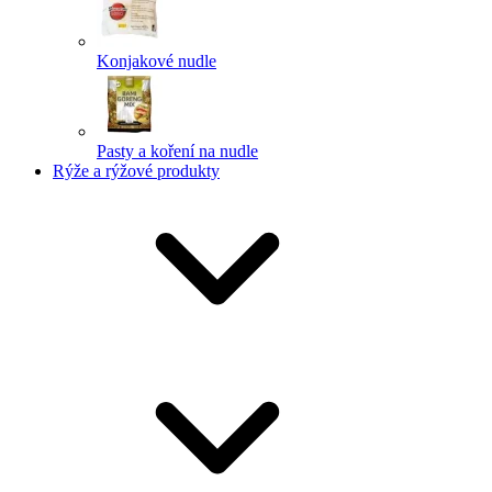
Konjakové nudle
Pasty a koření na nudle
Rýže a rýžové produkty