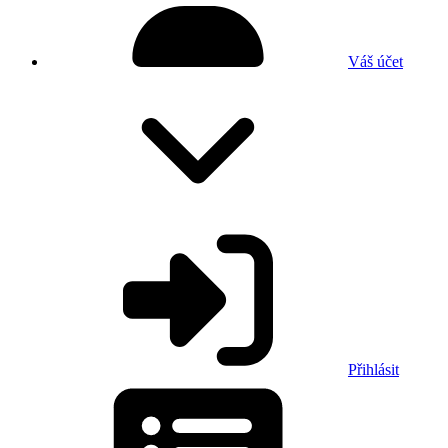
Váš účet
Přihlásit