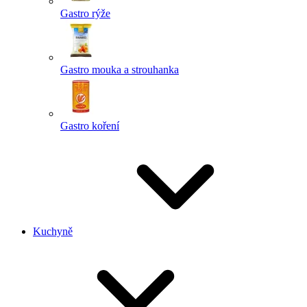
Gastro rýže
Gastro mouka a strouhanka
Gastro koření
Kuchyně