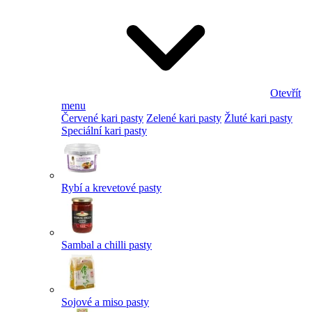
Otevřít
menu
Červené kari pasty
Zelené kari pasty
Žluté kari pasty
Speciální kari pasty
Rybí a krevetové pasty
Sambal a chilli pasty
Sojové a miso pasty