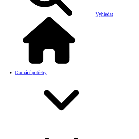
Vyhledat
Domácí potřeby