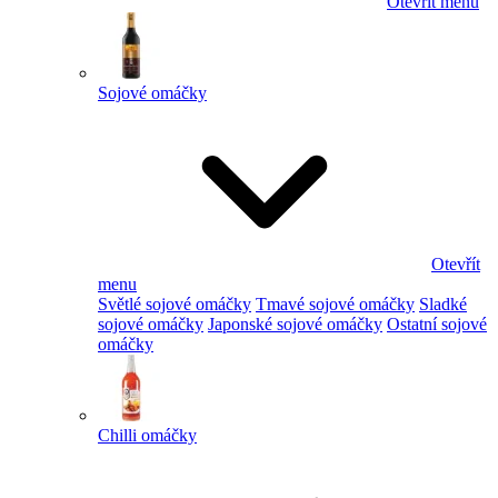
Otevřít menu
Sojové omáčky
Otevřít
menu
Světlé sojové omáčky
Tmavé sojové omáčky
Sladké
sojové omáčky
Japonské sojové omáčky
Ostatní sojové
omáčky
Chilli omáčky