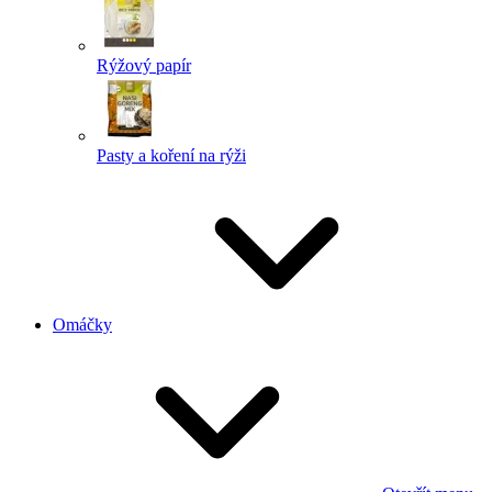
Rýžový papír
Pasty a koření na rýži
Omáčky