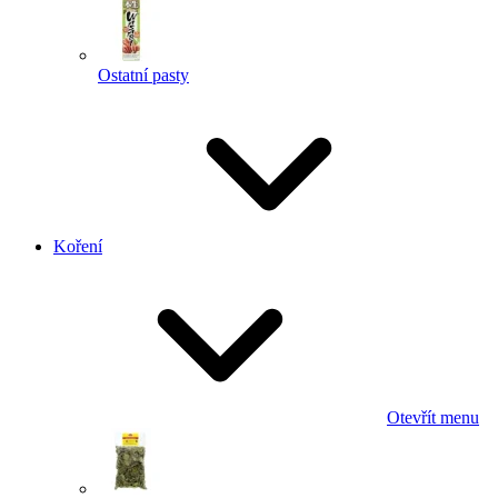
Ostatní pasty
Koření
Otevřít menu