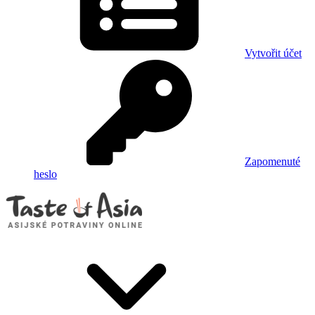
Vytvořit účet
Zapomenuté
heslo