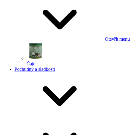
Otevřít menu
Čaje
Pochutiny a sladkosti