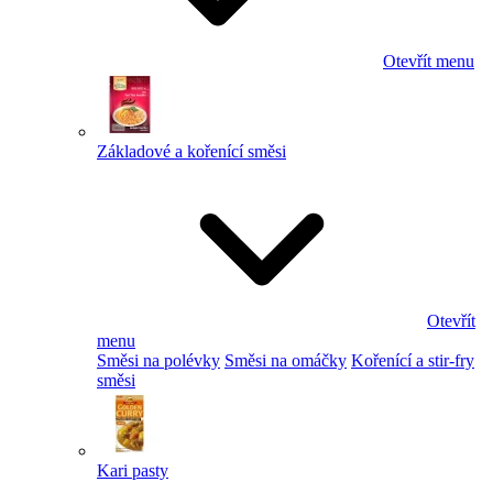
Otevřít menu
Základové a kořenící směsi
Otevřít
menu
Směsi na polévky
Směsi na omáčky
Kořenící a stir-fry
směsi
Kari pasty