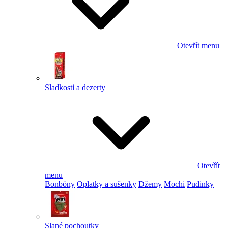
Otevřít menu
Sladkosti a dezerty
Otevřít
menu
Bonbóny
Oplatky a sušenky
Džemy
Mochi
Pudinky
Slané pochoutky