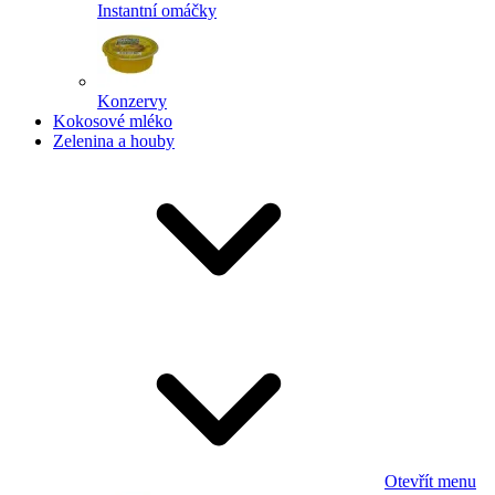
Instantní omáčky
Konzervy
Kokosové mléko
Zelenina a houby
Otevřít menu