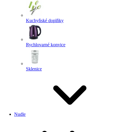
Kuchyňské doplňky
Rychlovarné konvice
Sklenice
Nudle