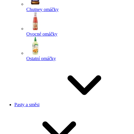
Chutney omáčky
Ovocné omáčky
Ostatní omáčky
Pasty a směsi