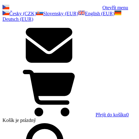
Otevřít menu
Česky (CZK)
Slovensky (EUR)
English (EUR)
Deutsch (EUR)
Přejít do košíku
0
Košík
je prázdný