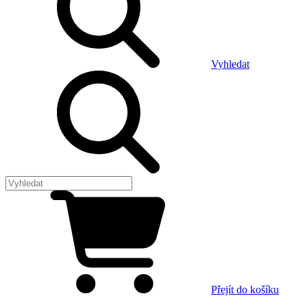
Vyhledat
Přejít do košíku