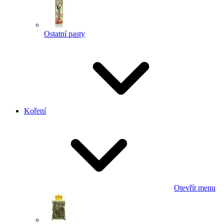
Ostatní pasty
Koření
Otevřít menu