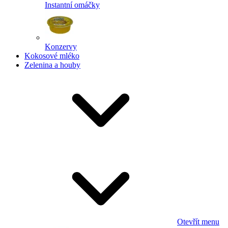
Instantní omáčky
Konzervy
Kokosové mléko
Zelenina a houby
Otevřít menu