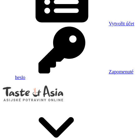
Vytvořit účet
Zapomenuté
heslo