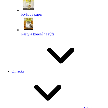
Rýžový papír
Pasty a koření na rýži
Omáčky