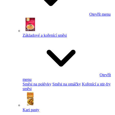
Otevřít menu
Základové a kořenící směsi
Otevřít
menu
Směsi na polévky
Směsi na omáčky
Kořenící a stir-fry
směsi
Kari pasty