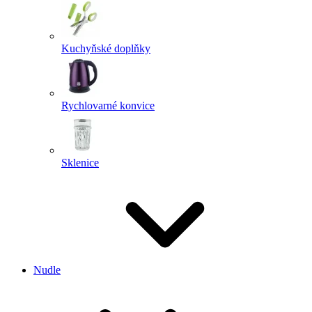
Kuchyňské doplňky
Rychlovarné konvice
Sklenice
Nudle