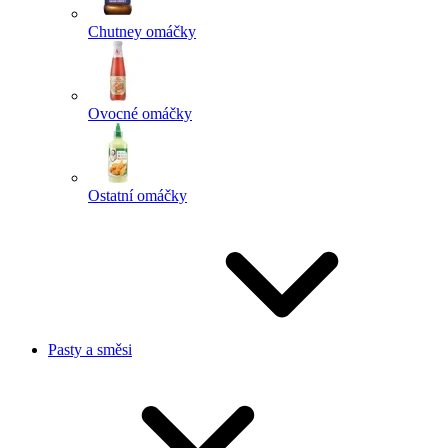
Chutney omáčky
Ovocné omáčky
Ostatní omáčky
Pasty a směsi