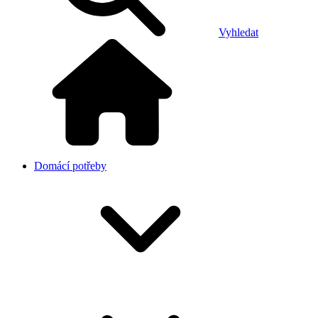
Vyhledat
Domácí potřeby