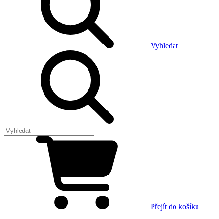
Vyhledat
Přejít do košíku