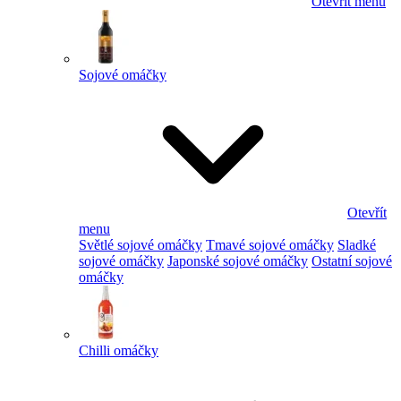
Otevřít menu
Sojové omáčky
Otevřít
menu
Světlé sojové omáčky
Tmavé sojové omáčky
Sladké
sojové omáčky
Japonské sojové omáčky
Ostatní sojové
omáčky
Chilli omáčky