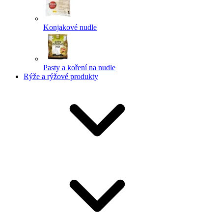
Konjakové nudle
Pasty a koření na nudle
Rýže a rýžové produkty