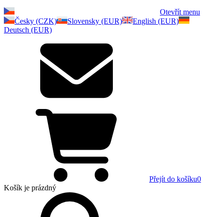
Otevřít menu
Česky (CZK)
Slovensky (EUR)
English (EUR)
Deutsch (EUR)
Přejít do košíku
0
Košík
je prázdný