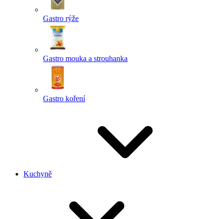
Gastro rýže
Gastro mouka a strouhanka
Gastro koření
Kuchyně