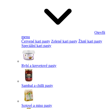
Otevřít
menu
Červené kari pasty
Zelené kari pasty
Žluté kari pasty
Speciální kari pasty
Rybí a krevetové pasty
Sambal a chilli pasty
Sojové a miso pasty