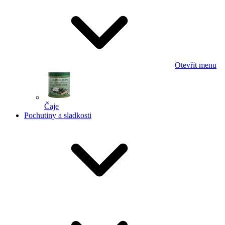
Otevřít menu
Čaje
Pochutiny a sladkosti