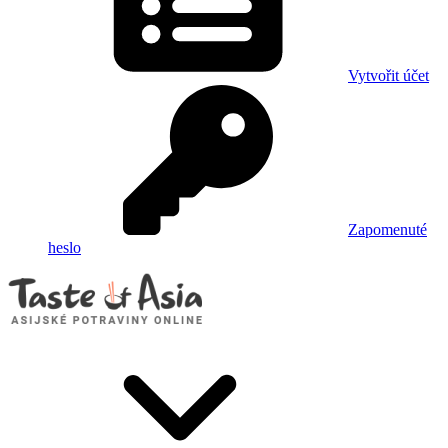
Vytvořit účet
Zapomenuté
heslo