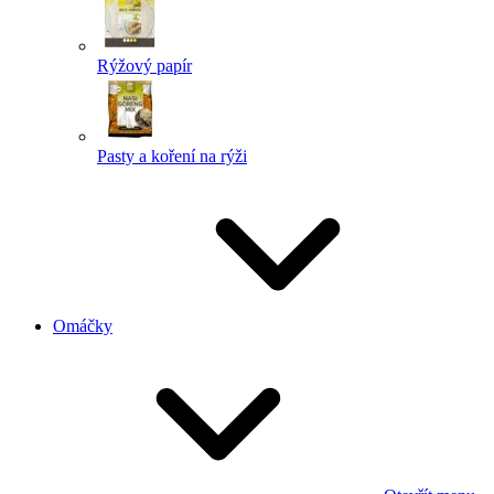
Rýžový papír
Pasty a koření na rýži
Omáčky