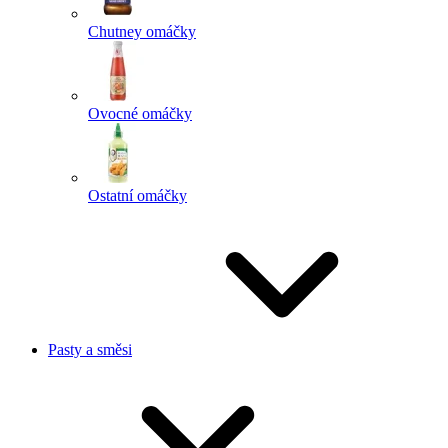
Chutney omáčky
Ovocné omáčky
Ostatní omáčky
Pasty a směsi