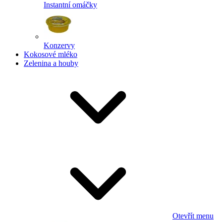
Instantní omáčky
Konzervy
Kokosové mléko
Zelenina a houby
Otevřít menu