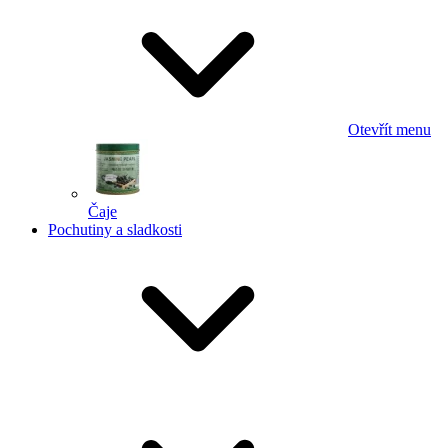
Otevřít menu
Čaje
Pochutiny a sladkosti