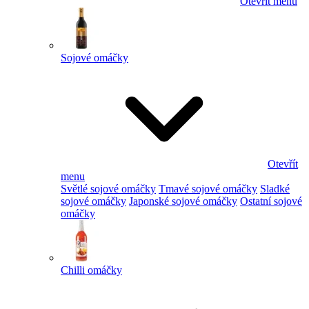
Otevřít menu
Sojové omáčky
Otevřít
menu
Světlé sojové omáčky
Tmavé sojové omáčky
Sladké
sojové omáčky
Japonské sojové omáčky
Ostatní sojové
omáčky
Chilli omáčky