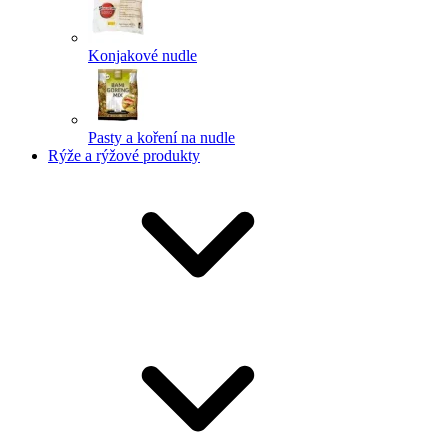
Konjakové nudle
Pasty a koření na nudle
Rýže a rýžové produkty