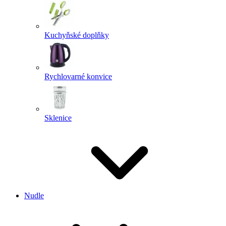
Kuchyňské doplňky
Rychlovarné konvice
Sklenice
Nudle