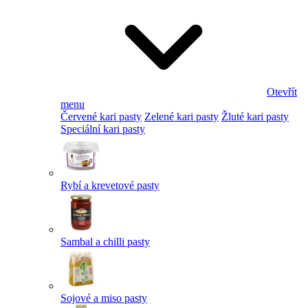
Otevřít
menu
Červené kari pasty
Zelené kari pasty
Žluté kari pasty
Speciální kari pasty
Rybí a krevetové pasty
Sambal a chilli pasty
Sojové a miso pasty