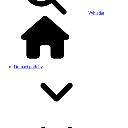
Vyhledat
Domácí potřeby