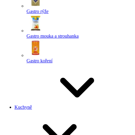
Gastro rýže
Gastro mouka a strouhanka
Gastro koření
Kuchyně