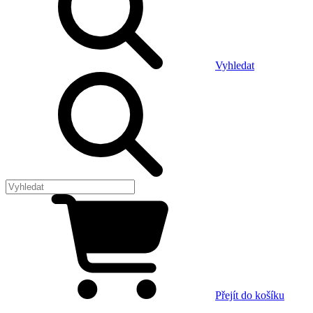
Vyhledat
Přejít do košíku