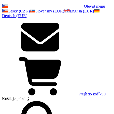
Otevřít menu
Česky (CZK)
Slovensky (EUR)
English (EUR)
Deutsch (EUR)
Přejít do košíku
0
Košík
je prázdný