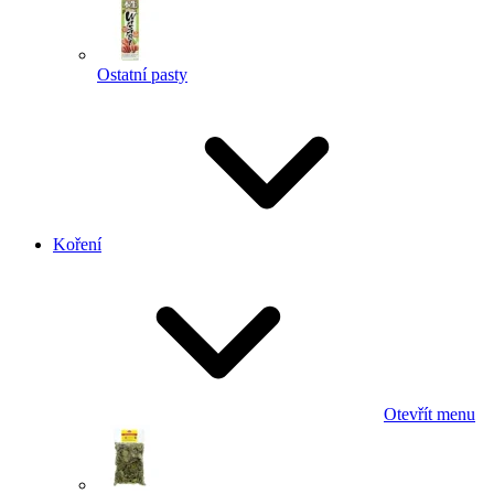
Ostatní pasty
Koření
Otevřít menu