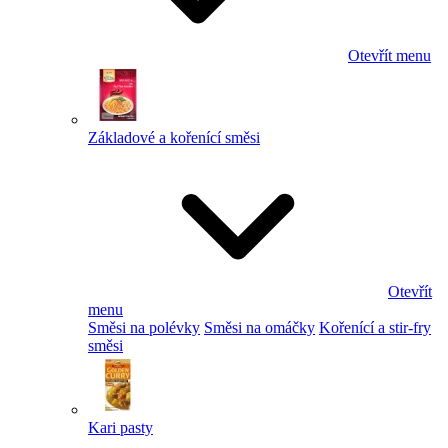
Otevřít menu
Základové a kořenící směsi
Otevřít
menu
Směsi na polévky
Směsi na omáčky
Kořenící a stir-fry
směsi
Kari pasty