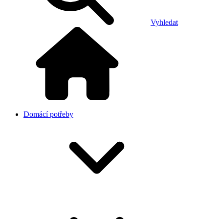
Vyhledat
Domácí potřeby