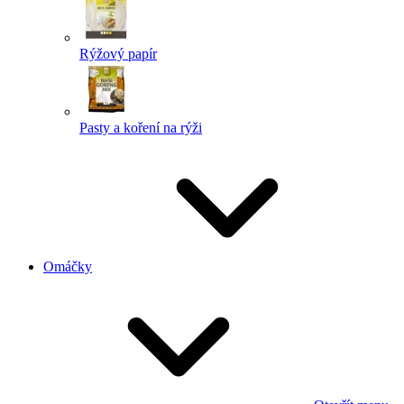
Rýžový papír
Pasty a koření na rýži
Omáčky