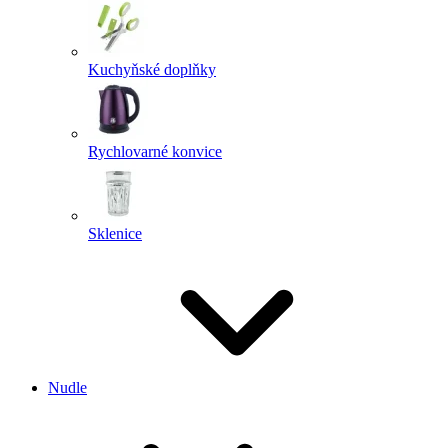
Kuchyňské doplňky
Rychlovarné konvice
Sklenice
Nudle