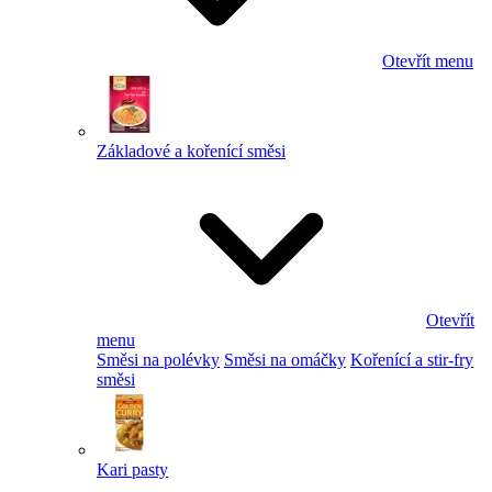
Otevřít menu
Základové a kořenící směsi
Otevřít
menu
Směsi na polévky
Směsi na omáčky
Kořenící a stir-fry
směsi
Kari pasty