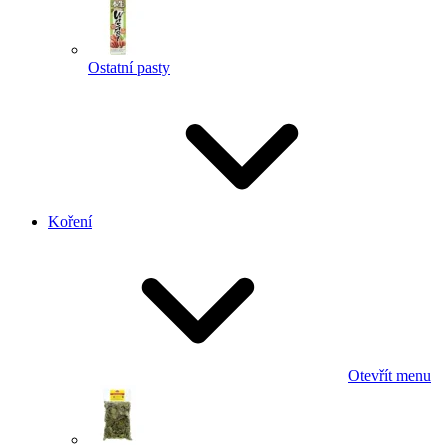
Ostatní pasty
Koření
Otevřít menu