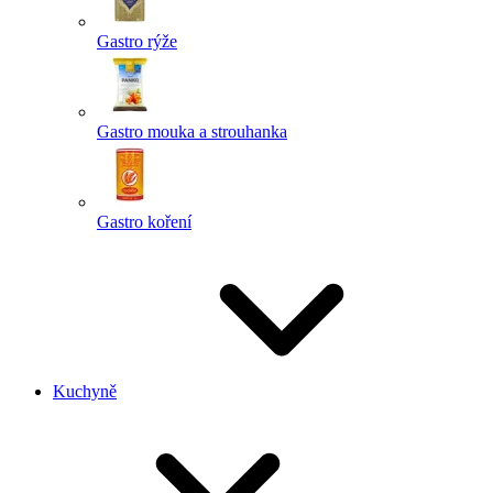
Gastro rýže
Gastro mouka a strouhanka
Gastro koření
Kuchyně