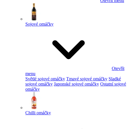
Otevřít menu
Sojové omáčky
Otevřít
menu
Světlé sojové omáčky
Tmavé sojové omáčky
Sladké
sojové omáčky
Japonské sojové omáčky
Ostatní sojové
omáčky
Chilli omáčky