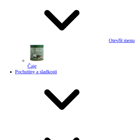
Otevřít menu
Čaje
Pochutiny a sladkosti