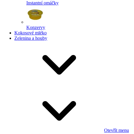
Instantní omáčky
Konzervy
Kokosové mléko
Zelenina a houby
Otevřít menu