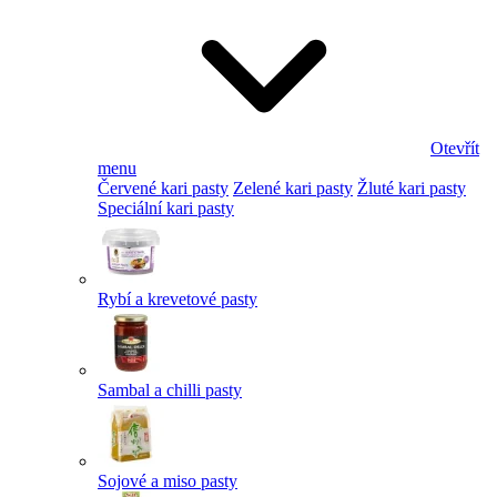
Otevřít
menu
Červené kari pasty
Zelené kari pasty
Žluté kari pasty
Speciální kari pasty
Rybí a krevetové pasty
Sambal a chilli pasty
Sojové a miso pasty