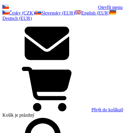
Otevřít menu
Česky (CZK)
Slovensky (EUR)
English (EUR)
Deutsch (EUR)
Přejít do košíku
0
Košík
je prázdný