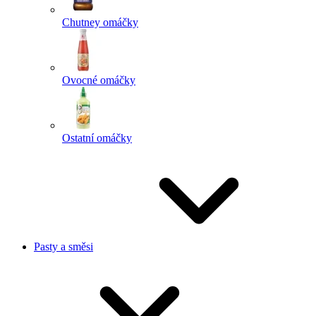
Chutney omáčky
Ovocné omáčky
Ostatní omáčky
Pasty a směsi