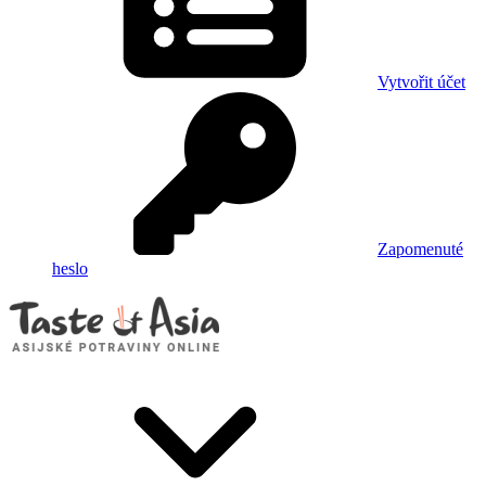
Vytvořit účet
Zapomenuté
heslo