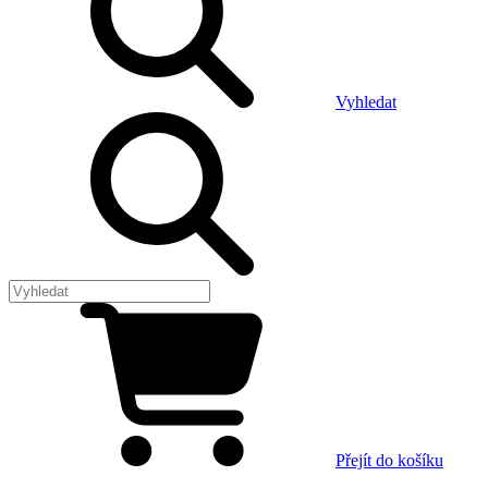
Vyhledat
Přejít do košíku