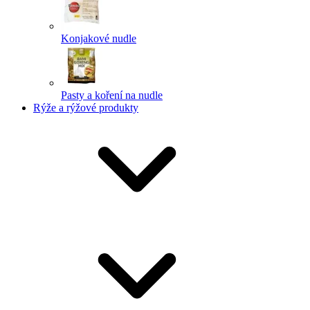
Konjakové nudle
Pasty a koření na nudle
Rýže a rýžové produkty